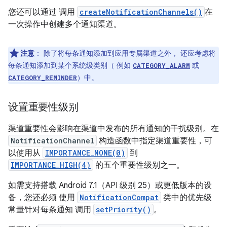
您还可以通过 调用
createNotificationChannels()
在
一次操作中创建多个通知渠道。
注意
：
除了将每条通知添加到应用专属渠道之外， 还应考虑将
每条通知添加到某个系统级类别（ 例如
或
CATEGORY_ALARM
）中。
CATEGORY_REMINDER
设置重要性级别
渠道重要性会影响在渠道中发布的所有通知的干扰级别。在
NotificationChannel
构造函数中指定渠道重要性，可
以使用从
IMPORTANCE_NONE(0)
到
IMPORTANCE_HIGH(4)
的五个重要性级别之一。
如需支持搭载 Android 7.1（API 级别 25）或更低版本的设
备，您还必须 使用
NotificationCompat
类中的优先级
常量针对每条通知 调用
setPriority()
。