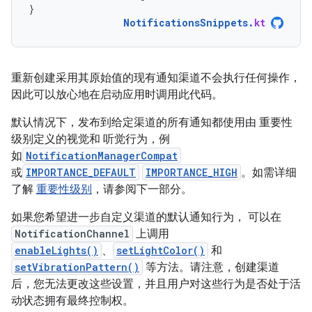
}
NotificationsSnippets
.
kt
重新创建采用其原始值的现有通知渠道不会执行任何操作，
因此可以放心地在启动应用时调用此代码。
默认情况下，发布到给定渠道的所有通知都使用由 重要性
级别定义的视觉和 听觉行为，例
如
NotificationManagerCompat
或
IMPORTANCE_DEFAULT
IMPORTANCE_HIGH
。如需详细
了解
重要性级别
，请参阅下一部分。
如果您希望进一步自定义渠道的默认通知行为， 可以在
NotificationChannel
上调用
enableLights()
、
setLightColor()
和
setVibrationPattern()
等方法。请注意，创建渠道
后，您无法更改这些设置，并且用户对这些行为是否处于活
动状态拥有最终控制权。