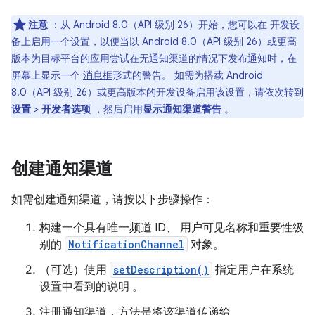
注意
：从 Android 8.0（API 级别 26）开始，您可以在 开发设
备上启用一个设置，以便当以 Android 8.0（API 级别 26）或更高
版本为目标平台的应用尝试在无通知渠道的情况下发布通知时，在
屏幕上显示一个
消息框
形式的警告。 如需为搭载 Android
8.0（API 级别 26）或更高版本的开发设备启用该设置，请依次转到
设置
>
开发者选项
，然后启用
显示通知渠道警告
。
创建通知渠道
如需创建通知渠道，请按以下步骤操作：
构建一个具有唯一频道 ID、 用户可见名称和重要性级
别的
NotificationChannel
对象。
（可选）使用
setDescription()
指定用户在系统
设置中看到的说明 。
注册通知渠道，方法是将该渠道传递给