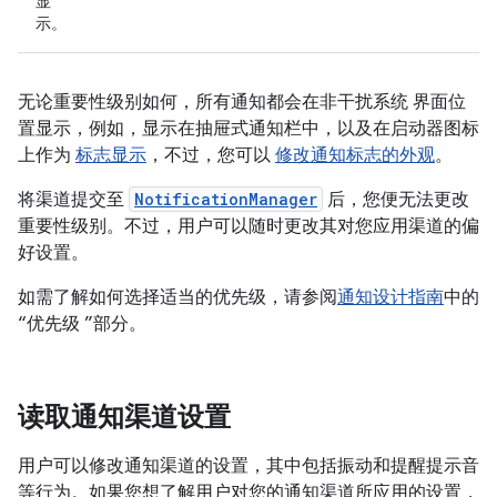
显
示。
无论重要性级别如何，所有通知都会在非干扰系统 界面位
置显示，例如，显示在抽屉式通知栏中，以及在启动器图标
上作为
标志显示
，不过，您可以
修改通知标志的外观
。
将渠道提交至
NotificationManager
后，您便无法更改
重要性级别。不过，用户可以随时更改其对您应用渠道的偏
好设置。
如需了解如何选择适当的优先级，请参阅
通知设计指南
中的
“优先级 ”部分。
读取通知渠道设置
用户可以修改通知渠道的设置，其中包括振动和提醒提示音
等行为。如果您想了解用户对您的通知渠道所应用的设置，