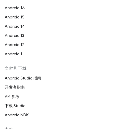
Android 16
Android 15
Android 14
Android 13
Android 12
Android 11
文档和下载
Android Studio 指南
开发者指南
API 参考
下载 Studio
Android NDK