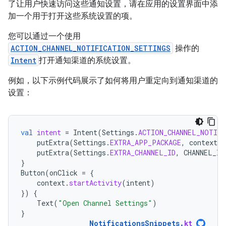
了让用户快速访问这些通知设置，请在应用的设置界面中添
加一个用于打开这些系统设置的项。
您可以通过一个使用
ACTION_CHANNEL_NOTIFICATION_SETTINGS
操作的
Intent
打开通知渠道的系统设置。
例如，以下示例代码展示了如何将用户重定向到通知渠道的
设置：
val
intent
=
Intent
(
Settings
.
ACTION_CHANNEL_NOTIF
putExtra
(
Settings
.
EXTRA_APP_PACKAGE
,
context
.
p
putExtra
(
Settings
.
EXTRA_CHANNEL_ID
,
CHANNEL_ID
}
Button
(
onClick
=
{
context
.
startActivity
(
intent
)
})
{
Text
(
"Open Channel Settings"
)
}
NotificationsSnippets
.
kt