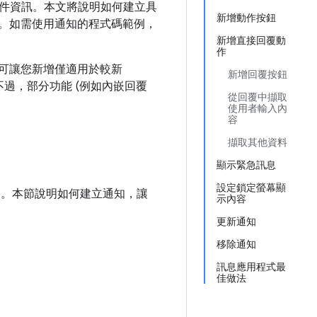
件資訊。本文將說明如何建立具
新增動作按鈕
。如需使用通知的程式碼範例，
新增直接回覆動
作
PI 可讓您新增僅適用於較新
新增回覆按鈕
容性。不過，部分功能 (例如內嵌回覆
從回覆中擷取
使用者輸入內
容
擷取其他資料
顯示緊急訊息
設定鎖定螢幕顯
容。本節說明如何建立通知，讓
示內容
更新通知
移除通知
訊息應用程式最
佳做法