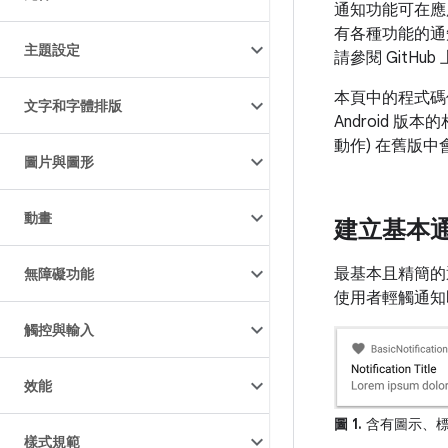
通知功能可在應
有各種功能的通知
主題設定
請參閱 GitHub
本頁中的程式碼使用
文字和字體排版
Android 版
動作) 在舊版
圖片與圖形
動畫
建立基本
最基本且精簡的
無障礙功能
使用者輕觸通知
觸控與輸入
效能
圖 1.
含有圖示、標
樣式規範