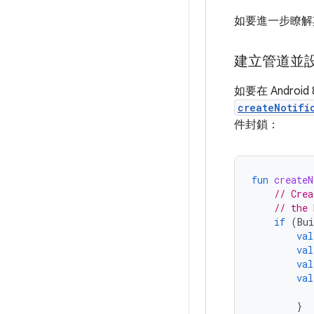
如要進一步瞭解
建立管道並
如要在 Andro
createNotifi
件封鎖：
fun
createN
// Crea
// the 
if
(
Bui
val
val
val
val
}