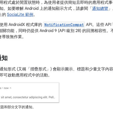
用程式處於閒置狀態時，為使用者提供簡短且即時的應用程式事
。如要瞭解 Android 上的通知顯示方式，請參閱「
通知總覽
」
 上的
SociaLite 範例
。
 AndroidX 程式庫的
NotificationCompat
API。這些 A
本的相關功能，同時仍提供 Android 9 (API 級別 28) 的回溯相
中會導致無作業。
通知
通知形式 (又稱「摺疊形式」
) 會顯示圖示、標題和少量文字內
即可啟動應用程式中的活動。
題和部分文字的通知。