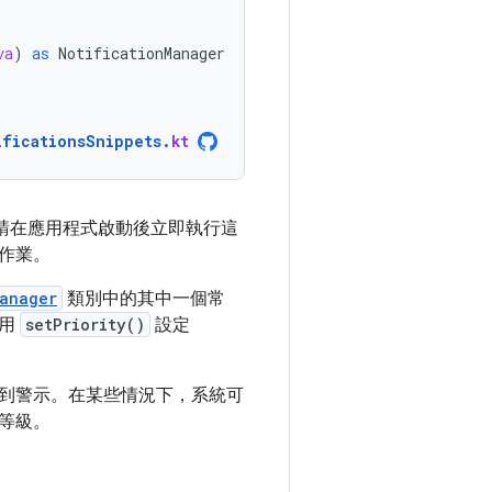
va
)
as
NotificationManager
ificationsSnippets
.
kt
因此請在應用程式啟動後立即執行這
作業。
anager
類別中的其中一個常
使用
setPriority()
設定
到警示。在某些情況下，系統可
等級。