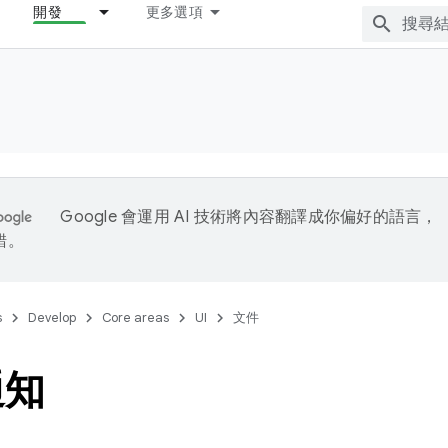
開發
更多選項
Google 會運用 AI 技術將內容翻譯成你偏好的語言，
錯。
s
Develop
Core areas
UI
文件
通知