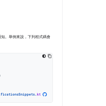
通知。舉例來說，下列程式碼會
)
ificationsSnippets
.
kt