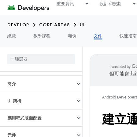
重要資訊
設計和規劃
DEVELOP
CORE AREAS
UI
總覽
教學課程
範例
文件
快速指南
但可能會出
簡介
Android Developer
UI 架構
建立
應用程式版面配置
元件