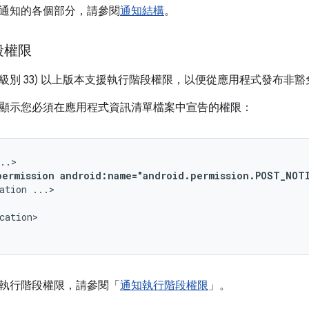
通知的各個部分，請參閱
通知結構
。
段權限
3 (API 級別 33) 以上版本支援執行階段權限，以便從應用程式發布非豁免
顯示您必須在應用程式資訊清單檔案中宣告的權限：
permission
android:name="android.permission.POST_NOT
ation
cation>

執行階段權限，請參閱「
通知執行階段權限
」。