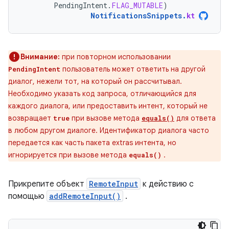
PendingIntent
.
FLAG_MUTABLE
)
NotificationsSnippets
.
kt
Внимание:
при повторном использовании
пользователь может ответить на другой
PendingIntent
диалог, нежели тот, на который он рассчитывал.
Необходимо указать код запроса, отличающийся для
каждого диалога, или предоставить интент, который не
возвращает
при вызове метода
для ответа
true
equals()
в любом другом диалоге. Идентификатор диалога часто
передается как часть пакета extras интента, но
игнорируется при вызове метода
.
equals()
Прикрепите объект
RemoteInput
к действию с
помощью
addRemoteInput()
.