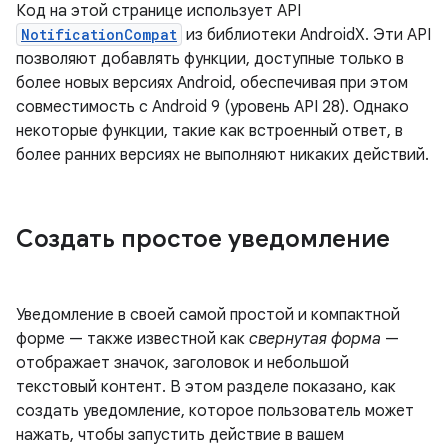
Код на этой странице использует API
NotificationCompat
из библиотеки AndroidX. Эти API
позволяют добавлять функции, доступные только в
более новых версиях Android, обеспечивая при этом
совместимость с Android 9 (уровень API 28). Однако
некоторые функции, такие как встроенный ответ, в
более ранних версиях не выполняют никаких действий.
Создать простое уведомление
Уведомление в своей самой простой и компактной
форме — также известной как
свернутая форма
—
отображает значок, заголовок и небольшой
текстовый контент. В этом разделе показано, как
создать уведомление, которое пользователь может
нажать, чтобы запустить действие в вашем