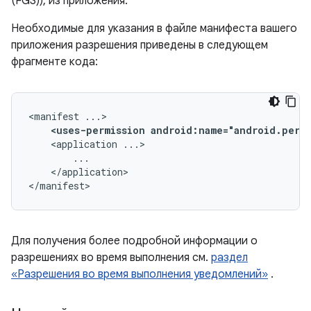
(FGS)), из приложения.
Необходимые для указания в файле манифеста вашего
приложения разрешения приведены в следующем
фрагменте кода:
<manifest
<uses-permission
android:name="android.perm
<application
</application>

</manifest>
Для получения более подробной информации о
разрешениях во время выполнения см.
раздел
«Разрешения во время выполнения уведомлений»
.