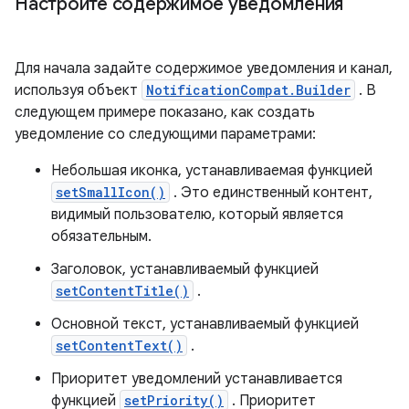
Настройте содержимое уведомления
Для начала задайте содержимое уведомления и канал,
используя объект
NotificationCompat.Builder
. В
следующем примере показано, как создать
уведомление со следующими параметрами:
Небольшая иконка, устанавливаемая функцией
setSmallIcon()
. Это единственный контент,
видимый пользователю, который является
обязательным.
Заголовок, устанавливаемый функцией
setContentTitle()
.
Основной текст, устанавливаемый функцией
setContentText()
.
Приоритет уведомлений устанавливается
функцией
setPriority()
. Приоритет