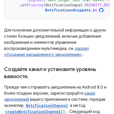
.
setPriority
(
NotificationCompat
.
PRIORITY_DEFA
NotificationsSnippets
.
kt
Для получения дополнительной информации о других
стилях больших уведомлений, включая добавление
изображения и элементов управления
воспроизведением мультимедиа, см.
раздел
«Создание расширяемого уведомления»
.
Создайте канал и установите уровень
важности
.
Прежде чем отправлять уведомления на Android 8.0 и
более поздних версиях, зарегистрируйте
канал
уведомлений
вашего приложения в системе, передав
экземпляр
NotificationChannel
в метод
createNotificationChannel()
. Следующий код