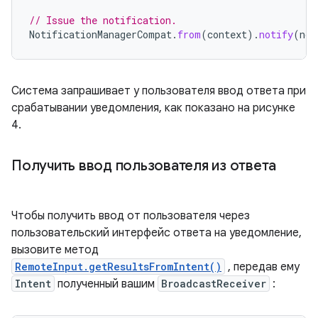
// Issue the notification.
NotificationManagerCompat
.
from
(
context
).
notify
(
not
Система запрашивает у пользователя ввод ответа при
срабатывании уведомления, как показано на рисунке
4.
Получить ввод пользователя из ответа
Чтобы получить ввод от пользователя через
пользовательский интерфейс ответа на уведомление,
вызовите метод
RemoteInput.getResultsFromIntent()
, передав ему
Intent
полученный вашим
BroadcastReceiver
: