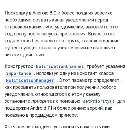
Поскольку в Android 8.0 и более поздних версиях
необходимо создать канал уведомлений перед
отправкой каких-либо уведомлений, выполните этот
код сразу после запуска приложения. Вызов этого
кода можно безопасно повторять, так как создание
существующего канала уведомлений не выполняет
никаких действий.
Конструктор
NotificationChannel
требует указания
importance
, используя одну из констант класса
NotificationManager
. Этот параметр определяет,
как прерывать пользователя при получении любого
уведомления, относящегося к этому каналу.
Установите
приоритет
с помощью
setPriority()
для
поддержки Android 7.1 и более ранних версий, как
показано в предыдущем примере.
Хотя вам необходимо установить важность или