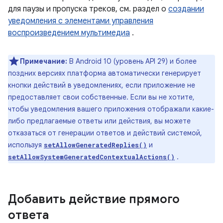
для паузы и пропуска треков, см. раздел о
создании
уведомления с элементами управления
воспроизведением мультимедиа
.
Примечание:
В Android 10 (уровень API 29) и более
поздних версиях платформа автоматически генерирует
кнопки действий в уведомлениях, если приложение не
предоставляет свои собственные. Если вы не хотите,
чтобы уведомления вашего приложения отображали какие-
либо предлагаемые ответы или действия, вы можете
отказаться от генерации ответов и действий системой,
используя
и
setAllowGeneratedReplies()
.
setAllowSystemGeneratedContextualActions()
Добавить действие прямого
ответа