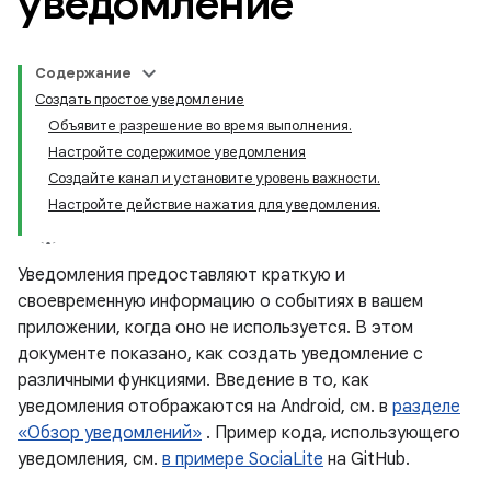
уведомление
Содержание
Создать простое уведомление
Объявите разрешение во время выполнения.
Настройте содержимое уведомления
Создайте канал и установите уровень важности.
Настройте действие нажатия для уведомления.
Уведомления предоставляют краткую и
своевременную информацию о событиях в вашем
приложении, когда оно не используется. В этом
документе показано, как создать уведомление с
различными функциями. Введение в то, как
уведомления отображаются на Android, см. в
разделе
«Обзор уведомлений»
. Пример кода, использующего
уведомления, см.
в примере SociaLite
на GitHub.