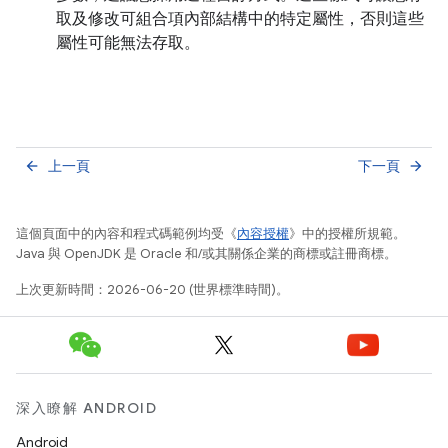
取及修改可組合項內部結構中的特定屬性，否則這些
屬性可能無法存取。
上一頁
下一頁
arrow_back
arrow_forward
這個頁面中的內容和程式碼範例均受《
內容授權
》中的授權所規範。
Java 與 OpenJDK 是 Oracle 和/或其關係企業的商標或註冊商標。
上次更新時間：2026-06-20 (世界標準時間)。
深入瞭解 ANDROID
Android