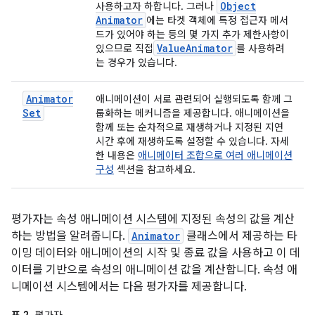
Object
사용하고자 하합니다. 그러나
Animator
에는 타겟 객체에 특정 접근자 메서
드가 있어야 하는 등의 몇 가지 추가 제한사항이
Value
Animator
있으므로 직접
를 사용하려
는 경우가 있습니다.
Animator
애니메이션이 서로 관련되어 실행되도록 함께 그
Set
룹화하는 메커니즘을 제공합니다. 애니메이션을
함께 또는 순차적으로 재생하거나 지정된 지연
시간 후에 재생하도록 설정할 수 있습니다. 자세
한 내용은
애니메이터 조합으로 여러 애니메이션
구성
섹션을 참고하세요.
평가자는 속성 애니메이션 시스템에 지정된 속성의 값을 계산
하는 방법을 알려줍니다.
Animator
클래스에서 제공하는 타
이밍 데이터와 애니메이션의 시작 및 종료 값을 사용하고 이 데
이터를 기반으로 속성의 애니메이션 값을 계산합니다. 속성 애
니메이션 시스템에서는 다음 평가자를 제공합니다.
표 2.
평가자