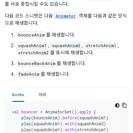
를 서로 중첩시킬 수도 있습니다.
다음 코드 스니펫은 다음
Animator
객체를 다음과 같은 방식
으로 재생합니다.
bounceAnim
를 재생합니다.
squashAnim1
,
squashAnim2
,
stretchAnim1
,
stretchAnim2
를 동시에 재생합니다.
bounceBackAnim
를 재생합니다.
fadeAnim
를 재생합니다.
Kotlin
자바
val
bouncer
=
AnimatorSet
().
apply
{
play
(
bounceAnim
).
before
(
squashAnim1
)
play
(
squashAnim1
).
with
(
squashAnim2
)
play
(
squashAnim1
).
with
(
stretchAnim1
)