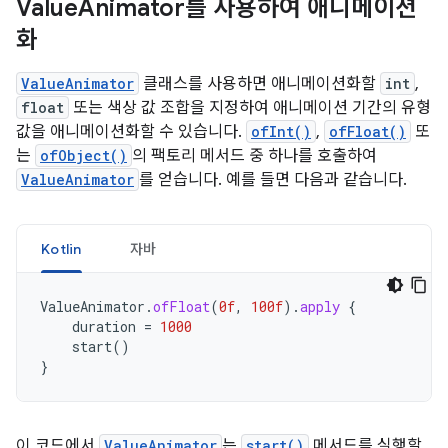
Value
Animator를 사용하여 애니메이션
화
ValueAnimator
클래스를 사용하면 애니메이션화할
int
,
float
또는 색상 값 조합을 지정하여 애니메이션 기간의 유형
값을 애니메이션화할 수 있습니다.
ofInt()
,
ofFloat()
또
는
ofObject()
의 팩토리 메서드 중 하나를 호출하여
ValueAnimator
를 얻습니다. 예를 들면 다음과 같습니다.
Kotlin
자바
ValueAnimator
.
ofFloat
(
0f
,
100f
).
apply
{
duration
=
1000
start
()
}
이 코드에서
ValueAnimator
는
start()
메서드를 실행할