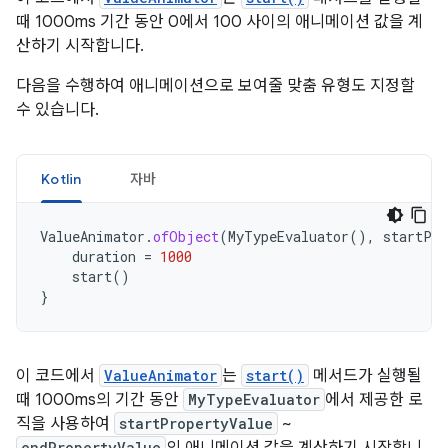
때 1000ms 기간 동안 0에서 100 사이의 애니메이션 값을 계
산하기 시작합니다.
다음을 수행하여 애니메이션으로 보여줄 맞춤 유형도 지정할
수 있습니다.
Kotlin
자바
ValueAnimator
.
ofObject
(
MyTypeEvaluator
(),
startPro
duration
=
1000
start
()
}
이 코드에서
ValueAnimator
는
start()
메서드가 실행될
때 1000ms의 기간 동안
MyTypeEvaluator
에서 제공한 로
직을 사용하여
startPropertyValue
~
endPropertyValue
의 애니메이션 값을 계산하기 시작합니