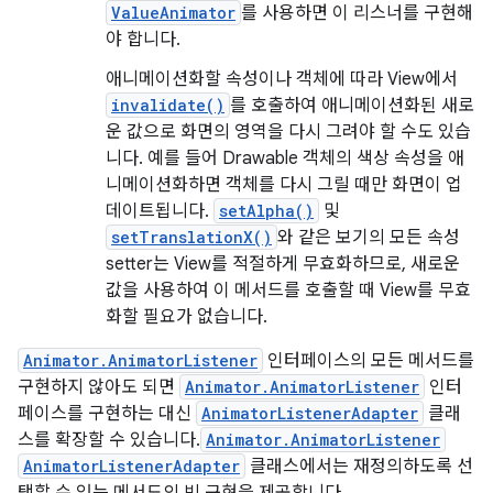
ValueAnimator
를 사용하면 이 리스너를 구현해
야 합니다.
애니메이션화할 속성이나 객체에 따라 View에서
invalidate()
를 호출하여 애니메이션화된 새로
운 값으로 화면의 영역을 다시 그려야 할 수도 있습
니다. 예를 들어 Drawable 객체의 색상 속성을 애
니메이션화하면 객체를 다시 그릴 때만 화면이 업
데이트됩니다.
setAlpha()
및
setTranslationX()
와 같은 보기의 모든 속성
setter는 View를 적절하게 무효화하므로, 새로운
값을 사용하여 이 메서드를 호출할 때 View를 무효
화할 필요가 없습니다.
Animator.AnimatorListener
인터페이스의 모든 메서드를
구현하지 않아도 되면
Animator.AnimatorListener
인터
페이스를 구현하는 대신
AnimatorListenerAdapter
클래
스를 확장할 수 있습니다.
Animator.AnimatorListener
AnimatorListenerAdapter
클래스에서는 재정의하도록 선
택할 수 있는 메서드의 빈 구현을 제공합니다.