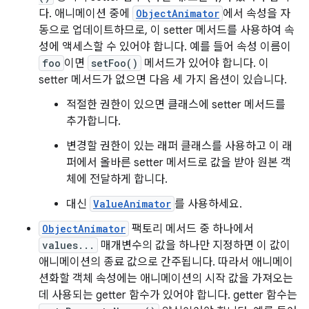
다. 애니메이션 중에
ObjectAnimator
에서 속성을 자
동으로 업데이트하므로, 이 setter 메서드를 사용하여 속
성에 액세스할 수 있어야 합니다. 예를 들어 속성 이름이
foo
이면
setFoo()
메서드가 있어야 합니다. 이
setter 메서드가 없으면 다음 세 가지 옵션이 있습니다.
적절한 권한이 있으면 클래스에 setter 메서드를
추가합니다.
변경할 권한이 있는 래퍼 클래스를 사용하고 이 래
퍼에서 올바른 setter 메서드로 값을 받아 원본 객
체에 전달하게 합니다.
대신
ValueAnimator
를 사용하세요.
ObjectAnimator
팩토리 메서드 중 하나에서
values...
매개변수의 값을 하나만 지정하면 이 값이
애니메이션의 종료 값으로 간주됩니다. 따라서 애니메이
션화할 객체 속성에는 애니메이션의 시작 값을 가져오는
데 사용되는 getter 함수가 있어야 합니다. getter 함수는