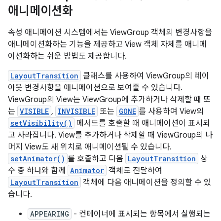
애니메이션화
속성 애니메이션 시스템에서는 ViewGroup 객체의 변경사항을
애니메이션화하는 기능을 제공하고 View 객체 자체를 애니메
이션화하는 쉬운 방법도 제공합니다.
LayoutTransition
클래스를 사용하여 ViewGroup의 레이
아웃 변경사항을 애니메이션으로 보여줄 수 있습니다.
ViewGroup의 View는 ViewGroup에 추가하거나 삭제할 때 또
는
VISIBLE
,
INVISIBLE
또는
GONE
를 사용하여 View의
setVisibility()
메서드를 호출할 때 애니메이션이 표시되
고 사라집니다. View를 추가하거나 삭제할 때 ViewGroup의 나
머지 View도 새 위치로 애니메이션될 수 있습니다.
setAnimator()
를 호출하고 다음
LayoutTransition
상
수 중 하나와 함께
Animator
객체로 전달하여
LayoutTransition
객체에 다음 애니메이션을 정의할 수 있
습니다.
APPEARING
- 컨테이너에 표시되는 항목에서 실행되는