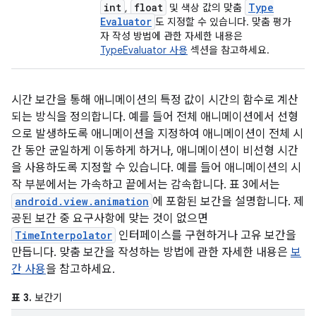
int
float
Type
,
및 색상 값의 맞춤
Evaluator
도 지정할 수 있습니다. 맞춤 평가
자 작성 방법에 관한 자세한 내용은
TypeEvaluator 사용
섹션을 참고하세요.
시간 보간을 통해 애니메이션의 특정 값이 시간의 함수로 계산
되는 방식을 정의합니다. 예를 들어 전체 애니메이션에서 선형
으로 발생하도록 애니메이션을 지정하여 애니메이션이 전체 시
간 동안 균일하게 이동하게 하거나, 애니메이션이 비선형 시간
을 사용하도록 지정할 수 있습니다. 예를 들어 애니메이션의 시
작 부분에서는 가속하고 끝에서는 감속합니다. 표 3에서는
android.view.animation
에 포함된 보간을 설명합니다. 제
공된 보간 중 요구사항에 맞는 것이 없으면
TimeInterpolator
인터페이스를 구현하거나 고유 보간을
만듭니다. 맞춤 보간을 작성하는 방법에 관한 자세한 내용은
보
간 사용
을 참고하세요.
표 3.
보간기