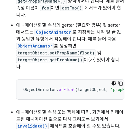
get<PropertyName>()
양식이어야 합니다. 예를 들어
속성 이름이
foo
이면
getFoo()
메서드가 있어야 합
니다.
애니메이션화할 속성의 getter (필요한 경우) 및 setter
메서드는
ObjectAnimator
로 지정하는 시작 및 끝 값
과 동일한 유형에서 작동해야 합니다. 예를 들어 다음
ObjectAnimator
를 생성하면
targetObject.setPropName(float)
및
targetObject.getPropName()
이(가) 있어야 합니
다.
ObjectAnimator
.
ofFloat
(
targetObject
,
"propNa
애니메이션화할 속성 또는 객체에 따라, 화면에서 업데이
트된 애니메이션 값으로 다시 그리도록 보기에서
invalidate()
메서드를 호출해야 할 수도 있습니다.