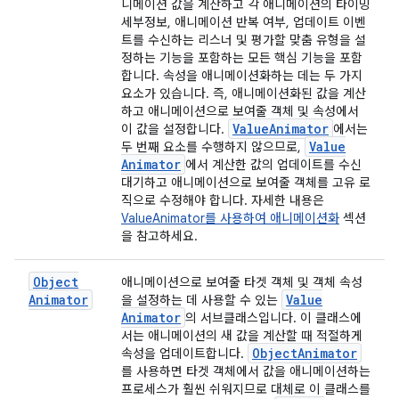
니메이션 값을 계산하고 각 애니메이션의 타이밍
세부정보, 애니메이션 반복 여부, 업데이트 이벤
트를 수신하는 리스너 및 평가할 맞춤 유형을 설
정하는 기능을 포함하는 모든 핵심 기능을 포함
합니다. 속성을 애니메이션화하는 데는 두 가지
요소가 있습니다. 즉, 애니메이션화된 값을 계산
하고 애니메이션으로 보여줄 객체 및 속성에서
Value
Animator
이 값을 설정합니다.
에서는
Value
두 번째 요소를 수행하지 않으므로,
Animator
에서 계산한 값의 업데이트를 수신
대기하고 애니메이션으로 보여줄 객체를 고유 로
직으로 수정해야 합니다. 자세한 내용은
ValueAnimator를 사용하여 애니메이션화
섹션
을 참고하세요.
Object
애니메이션으로 보여줄 타겟 객체 및 객체 속성
Animator
Value
을 설정하는 데 사용할 수 있는
Animator
의 서브클래스입니다. 이 클래스에
서는 애니메이션의 새 값을 계산할 때 적절하게
Object
Animator
속성을 업데이트합니다.
를 사용하면 타겟 객체에서 값을 애니메이션하는
프로세스가 훨씬 쉬워지므로 대체로 이 클래스를