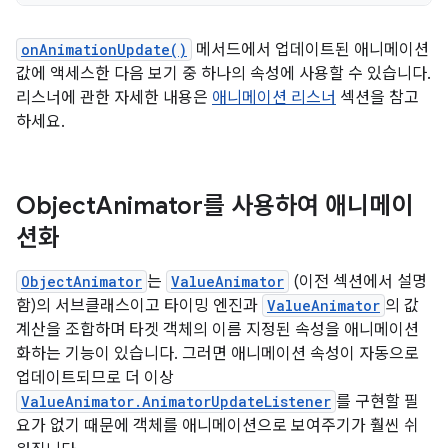
onAnimationUpdate()
메서드에서 업데이트된 애니메이션
값에 액세스한 다음 보기 중 하나의 속성에 사용할 수 있습니다.
리스너에 관한 자세한 내용은
애니메이션 리스너
섹션을 참고
하세요.
Object
Animator를 사용하여 애니메이
션화
ObjectAnimator
는
ValueAnimator
(이전 섹션에서 설명
함)의 서브클래스이고 타이밍 엔진과
ValueAnimator
의 값
계산을 조합하며 타겟 객체의 이름 지정된 속성을 애니메이션
화하는 기능이 있습니다. 그러면 애니메이션 속성이 자동으로
업데이트되므로 더 이상
ValueAnimator.AnimatorUpdateListener
를 구현할 필
요가 없기 때문에 객체를 애니메이션으로 보여주기가 훨씬 쉬