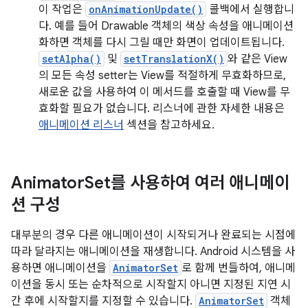
이 작업은
onAnimationUpdate()
콜백에서 실행합니
다. 예를 들어 Drawable 객체의 색상 속성을 애니메이션
화하면 객체를 다시 그릴 때만 화면이 업데이트됩니다.
setAlpha()
및
setTranslationX()
와 같은 View
의 모든 속성 setter는 View를 적절하게 무효화하므로,
새로운 값을 사용하여 이 메서드를 호출할 때 View를 무
효화할 필요가 없습니다. 리스너에 관한 자세한 내용은
애니메이션 리스너
섹션을 참고하세요.
Animator
Set를 사용하여 여러 애니메이
션 구성
대부분의 경우 다른 애니메이션이 시작되거나 완료되는 시점에
따라 달라지는 애니메이션을 재생합니다. Android 시스템을 사
용하면 애니메이션을
AnimatorSet
로 함께 번들하여, 애니메
이션을 동시 또는 순차적으로 시작할지 아니면 지정된 지연 시
간 후에 시작할지를 지정할 수 있습니다.
AnimatorSet
객체