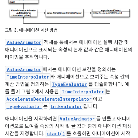
그림 3.
애니메이션 계산 방법
ValueAnimator
객체를 통해서는 애니메이션 실행 시간 및
애니메이션으로 표시되는 속성의 현재 값과 같은 애니메이션의
타이밍을 추적합니다.
ValueAnimator
에서는 애니메이션 보간을 정의하는
TimeInterpolator
와 애니메이션으로 보여주는 속성 값의
계산 방법을 정의하는
TypeEvaluator
를 캡슐화합니다. 예
를 들어 그림 2에서 사용된
TimeInterpolator
는
AccelerateDecelerateInterpolator
이고
TypeEvaluator
는
IntEvaluator
입니다.
애니메이션을 시작하려면
ValueAnimator
를 만들고 애니메
이션으로 보여줄 속성의 시작 및 끝 값과 함께 애니메이션 재생
시간을 지정합니다.
start()
를 호출하면 애니메이션이 시작