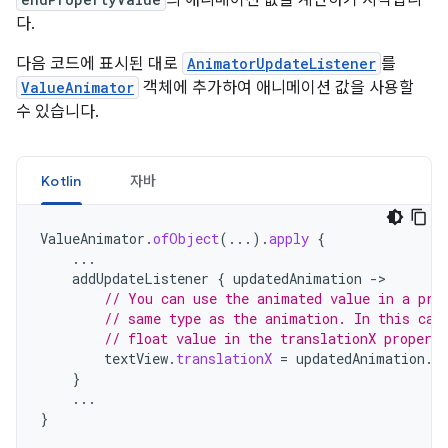
다.
다음 코드에 표시된 대로
AnimatorUpdateListener
를
ValueAnimator
객체에 추가하여 애니메이션 값을 사용할
수 있습니다.
Kotlin
자바
ValueAnimator
.
ofObject
(...).
apply
{
...
addUpdateListener
{
updatedAnimation
-
// You can use the animated value in a pro
// same type as the animation. In this cas
// float value in the translationX property
textView
.
translationX
=
updatedAnimation
.
a
}
...
}