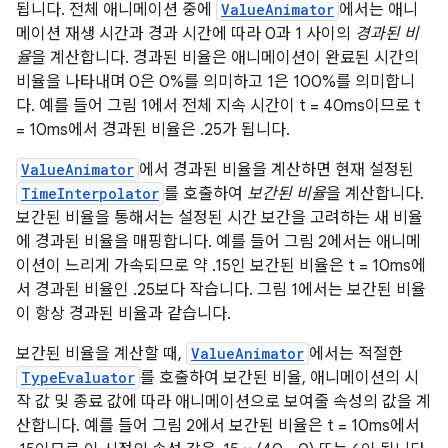
됩니다. 전체 애니메이션 중에
ValueAnimator
에서는 애니
메이션 재생 시간과 경과 시간에 따라 0과 1 사이의
경과된 비
율
을 계산합니다. 경과된 비율은 애니메이션이 완료된 시간의
비율을 나타내며 0은 0%를 의미하고 1은 100%를 의미합니
다. 예를 들어 그림 1에서 전체 지속 시간이 t = 40ms이므로 t
= 10ms에서 경과된 비율은 .25가 됩니다.
ValueAnimator
에서 경과된 비율을 계산하면 현재 설정된
TimeInterpolator
를 호출하여
보간된 비율
을 계산합니다.
보간된 비율을 통해서는 설정된 시간 보간을 고려하는 새 비율
에 경과된 비율을 매핑합니다. 예를 들어 그림 2에서는 애니메
이션이 느리게 가속되므로 약 .15인 보간된 비율은 t = 10ms에
서 경과된 비율인 .25보다 작습니다. 그림 1에서는 보간된 비율
이 항상 경과된 비율과 같습니다.
보간된 비율을 계산할 때,
ValueAnimator
에서는 적절한
TypeEvaluator
를 호출하여 보간된 비율, 애니메이션의 시
작 값 및 종료 값에 따라 애니메이션으로 보여줄 속성의 값을 계
산합니다. 예를 들어 그림 2에서 보간된 비율은 t = 10ms에서