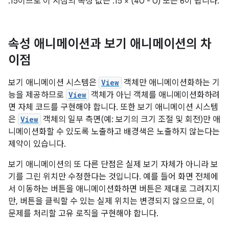
.15이므로 이 시점의 속성 값은 .15 × (40 - 0) 또는 6이 됩니다.
속성 애니메이션과 보기 애니메이션의 차
이점
보기 애니메이션 시스템은
View
객체만 애니메이션화하는 기
능을 제공하므로
View
객체가 아닌 객체를 애니메이션화하려
면 자체 코드를 구현해야 합니다. 또한 보기 애니메이션 시스템
은
View
객체의 일부 측면(예: 보기의 크기 조절 및 회전)만 애
니메이션화할 수 있도록 노출하고 배경색은 노출하지 않는다는
제약이 있습니다.
보기 애니메이션의 또 다른 단점은 실제 보기 자체가 아니라 보
기를 그린 위치만 수정한다는 것입니다. 예를 들어 화면 전체에
서 이동하는 버튼을 애니메이션화하면 버튼은 제대로 그려지지
만, 버튼을 클릭할 수 있는 실제 위치는 변경되지 않으므로, 이
문제를 처리할 고유 로직을 구현해야 합니다.