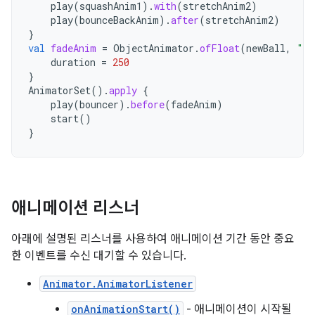
play
(
squashAnim1
).
with
(
stretchAnim2
)
play
(
bounceBackAnim
).
after
(
stretchAnim2
)
}
val
fadeAnim
=
ObjectAnimator
.
ofFloat
(
newBall
,
"al
duration
=
250
}
AnimatorSet
().
apply
{
play
(
bouncer
).
before
(
fadeAnim
)
start
()
}
애니메이션 리스너
아래에 설명된 리스너를 사용하여 애니메이션 기간 동안 중요
한 이벤트를 수신 대기할 수 있습니다.
Animator.AnimatorListener
onAnimationStart()
- 애니메이션이 시작될