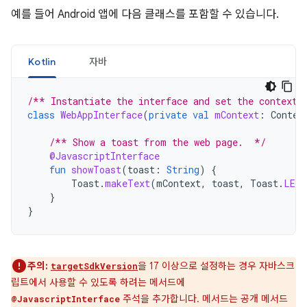
예를 들어 Android 앱에 다음 클래스를 포함할 수 있습니다.
Kotlin
자바
/** Instantiate the interface and set the context.
class
WebAppInterface
(
private
val
mContext
:
Contex
/** Show a toast from the web page.  */
@JavascriptInterface
fun
showToast
(
toast
:
String
)
{
Toast
.
makeText
(
mContext
,
toast
,
Toast
.
LENG
}
}
주의:
을 17 이상으로 설정하는 경우 자바스크
targetSdkVersion
립트에서 사용할 수 있도록 하려는 메서드에
주석을 추가합니다. 메서드는 공개 메서드
@JavascriptInterface