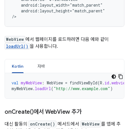
android:layout_height="match_parent"

/>
WebView
에서 웹페이지를 로드하려면 다음 예와 같이
loadUrl()
을 사용합니다.
Kotlin
자바
val
myWebView
:
WebView
=
findViewById
(
R
.
id
.
webview
myWebView
.
loadUrl
(
"http://www.example.com"
)
on
Create(
)에서 Web
View 추가
대신 활동의
onCreate()
메서드에서
WebView
를 앱에 추