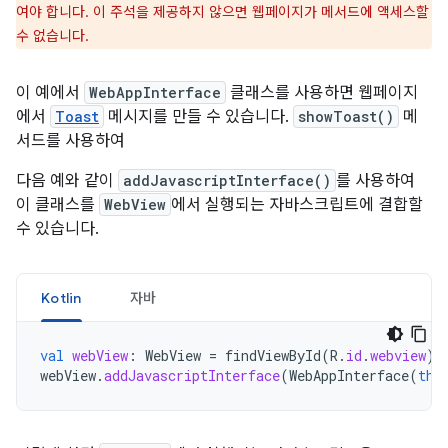
여야 합니다. 이 주석을 제공하지 않으면 웹페이지가 메서드에 액세스할
수 없습니다.
이 예에서
WebAppInterface
클래스를 사용하면 웹페이지
에서
Toast
메시지를 만들 수 있습니다.
showToast()
메
서드를 사용하여
다음 예와 같이
addJavascriptInterface()
를 사용하여
이 클래스를
WebView
에서 실행되는 자바스크립트에 결합할
수 있습니다.
Kotlin
자바
val
webView
:
WebView
=
findViewById
(
R
.
id
.
webview
)
webView
.
addJavascriptInterface
(
WebAppInterface
(
thi