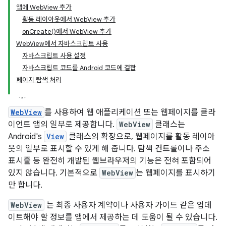
앱에 WebView 추가
활동 레이아웃에서 WebView 추가
onCreate()에서 WebView 추가
WebView에서 자바스크립트 사용
자바스크립트 사용 설정
자바스크립트 코드를 Android 코드에 결합
페이지 탐색 처리
WebView
를 사용하여 웹 애플리케이션 또는 웹페이지를 클라
이언트 앱의 일부로 제공합니다.
WebView
클래스는
Android's
View
클래스의 확장으로, 웹페이지를 활동 레이아
웃의 일부로 표시할 수 있게 해 줍니다. 탐색 컨트롤이나 주소
표시줄 등 완전히 개발된 웹브라우저의 기능은 전혀 포함되어
있지 않습니다. 기본적으로
WebView
는 웹페이지를 표시하기
만 합니다.
WebView
는 최종 사용자 계약이나 사용자 가이드 같은 업데
이트해야 할 정보를 앱에서 제공하는 데 도움이 될 수 있습니다.