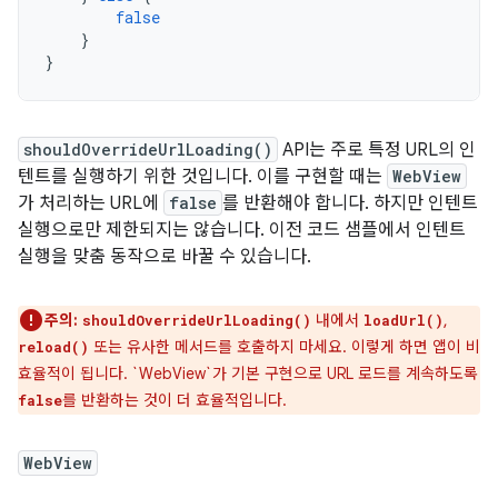
false
}
}
shouldOverrideUrlLoading()
API는 주로 특정 URL의 인
텐트를 실행하기 위한 것입니다. 이를 구현할 때는
WebView
가 처리하는 URL에
false
를 반환해야 합니다. 하지만 인텐트
실행으로만 제한되지는 않습니다. 이전 코드 샘플에서 인텐트
실행을 맞춤 동작으로 바꿀 수 있습니다.
주의:
내에서
,
shouldOverrideUrlLoading()
loadUrl()
또는 유사한 메서드를 호출하지 마세요. 이렇게 하면 앱이 비
reload()
효율적이 됩니다. `WebView`가 기본 구현으로 URL 로드를 계속하도록
를 반환하는 것이 더 효율적입니다.
false
WebView