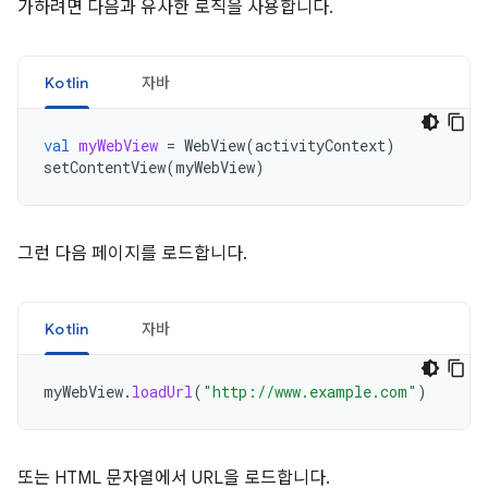
가하려면 다음과 유사한 로직을 사용합니다.
Kotlin
자바
val
myWebView
=
WebView
(
activityContext
)
setContentView
(
myWebView
)
그런 다음 페이지를 로드합니다.
Kotlin
자바
myWebView
.
loadUrl
(
"http://www.example.com"
)
또는 HTML 문자열에서 URL을 로드합니다.