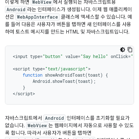
이렇게 하면
WebView
에서 실행되는 자바스크립트용
Android
라는 인터페이스가 생성됩니다. 이제 웹 애플리케이
션은
WebAppInterface
클래스에 액세스할 수 있습니다. 예
를 들어 다음은 사용자가 버튼을 탭하면 새 인터페이스를 사용
하여 토스트 메시지를 만드는 HTML 및 자바스크립트입니다.
<
input
type
=
"button"
value
=
"Say hello"
onClick
=
"sh
<
script
type
=
"text/javascript"
function
showAndroidToast
(
toast
)
{
Android
.
showToast
(
toast
);
}
<
/script
>
자바스크립트에서
Android
인터페이스를 초기화할 필요가
없습니다.
WebView
는 웹페이지에서 자동으로 사용할 수 있도
록 합니다. 따라서 사용자가 버튼을 탭하면