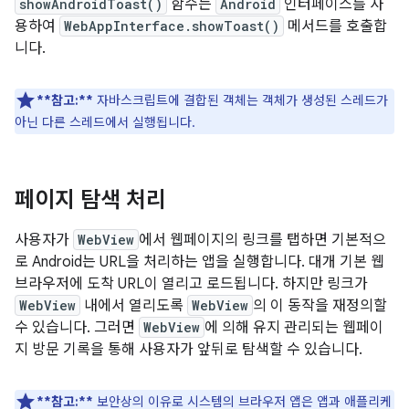
showAndroidToast()
함수는
Android
인터페이스를 사
용하여
WebAppInterface.showToast()
메서드를 호출합
니다.
**참고:**
자바스크립트에 결합된 객체는 객체가 생성된 스레드가
아닌 다른 스레드에서 실행됩니다.
페이지 탐색 처리
사용자가
WebView
에서 웹페이지의 링크를 탭하면 기본적으
로 Android는 URL을 처리하는 앱을 실행합니다. 대개 기본 웹
브라우저에 도착 URL이 열리고 로드됩니다. 하지만 링크가
WebView
내에서 열리도록
WebView
의 이 동작을 재정의할
수 있습니다. 그러면
WebView
에 의해 유지 관리되는 웹페이
지 방문 기록을 통해 사용자가 앞뒤로 탐색할 수 있습니다.
**참고:**
보안상의 이유로 시스템의 브라우저 앱은 앱과 애플리케