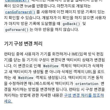
canGoBack()
메서드는 사용자가 방문할 웹페이지 방문 기
록이 있으면 true를 반환합니다. 마찬가지로 개발자는
canGoForward()
를 사용하여 이전 페이지 방문 기록이 있는
지 확인할 수 있습니다. 개발자가 이 확인을 하지 않으면 사용자
가 마지막 방문 기록에 도달했을 때
goBack()
및
goForward()
는 아무 반응을 하지 않습니다.
기기 구성 변경 처리
런타임 중에 사용자가 기기를 회전하거나 IME(입력 방식 편집
기)를 닫는 등 기기의 구성이 변경되면 액티비티 상태가 변경됩
니다. 이 변경으로 인해
WebView
객체의 액티비티가 삭제하
고 새 액티비티가 생성될 뿐 아니라 삭제된 객체의 URL을 로드
하는 새
WebView
객체도 생성됩니다. 액티비티의 기본 동작
을 수정하려면 매니페스트에서 액티비티가
orientation
변
경을 처리하는 방법을 변경하면 됩니다. 런타임 시 구성 변경을
처리하는 방법에 관한 자세한 내용은
구성 변경 처리를 참조하
세요.