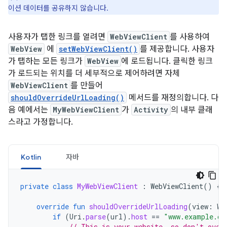
이션 데이터를 공유하지 않습니다.
사용자가 탭한 링크를 열려면
WebViewClient
를 사용하여
WebView
에
setWebViewClient()
를 제공합니다. 사용자
가 탭하는 모든 링크가
WebView
에 로드됩니다. 클릭한 링크
가 로드되는 위치를 더 세부적으로 제어하려면 자체
WebViewClient
를 만들어
shouldOverrideUrlLoading()
메서드를 재정의합니다. 다
음 예에서는
MyWebViewClient
가
Activity
의 내부 클래
스라고 가정합니다.
Kotlin
자바
private
class
MyWebViewClient
:
WebViewClient
()
{
override
fun
shouldOverrideUrlLoading
(
view
:
We
if
(
Uri
.
parse
(
url
).
host
==
"www.example.co
// This is your website, so don't over