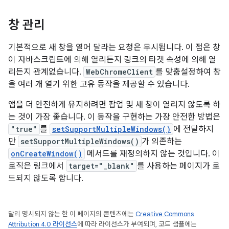
창 관리
기본적으로 새 창을 열어 달라는 요청은 무시됩니다. 이 점은 창
이 자바스크립트에 의해 열리든지 링크의 타겟 속성에 의해 열
리든지 관계없습니다.
WebChromeClient
를 맞춤설정하여 창
을 여러 개 열기 위한 고유 동작을 제공할 수 있습니다.
앱을 더 안전하게 유지하려면 팝업 및 새 창이 열리지 않도록 하
는 것이 가장 좋습니다. 이 동작을 구현하는 가장 안전한 방법은
"true"
를
setSupportMultipleWindows()
에 전달하지
만
setSupportMultipleWindows()
가 의존하는
onCreateWindow()
메서드를 재정의하지 않는 것입니다. 이
로직은 링크에서
target="_blank"
를 사용하는 페이지가 로
드되지 않도록 합니다.
달리 명시되지 않는 한 이 페이지의 콘텐츠에는
Creative Commons
Attribution 4.0 라이선스
에 따라 라이선스가 부여되며, 코드 샘플에는