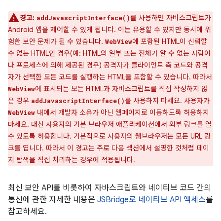
경고:
를 사용하면 자바스크립트가
addJavascriptInterface()
Android 앱을 제어할 수 있게 됩니다. 이는 유용할 수 있지만 동시에 위
험한 보안 문제가 될 수 있습니다.
에 포함된 HTML이 신뢰할
WebView
수 없는 HTML인 경우(예: HTML의 일부 또는 전체가 알 수 없는 사람이
나 프로세스에 의해 제공된 경우) 공격자가 클라이언트 측 코드와 공격
자가 선택한 모든 코드를 실행하는 HTML을 포함할 수 있습니다. 따라서
에 표시되는 모든 HTML과 자바스크립트를 직접 작성하지 않
WebView
은 경우
를 사용하지 마세요. 사용자가
addJavascriptInterface()
내에서 개발자 소유가 아닌 웹페이지로 이동하도록 허용하지
WebView
마세요. 대신 사용자의 기본 브라우저 애플리케이션에서 외부 링크를 열
수 있도록 허용합니다. 기본적으로 사용자의 웹브라우저는 모든 URL 링
크를 엽니다. 따라서 이 경고는 주로 다음 섹션에서 설명한 것처럼 페이
지 탐색을 직접 처리하는 경우에 적용됩니다.
최신 보안 API를 비롯하여 자바스크립트와 네이티브 코드 간의
통신에 관한 자세한 내용은
JSBridge로 네이티브 API 액세스
를
참고하세요.