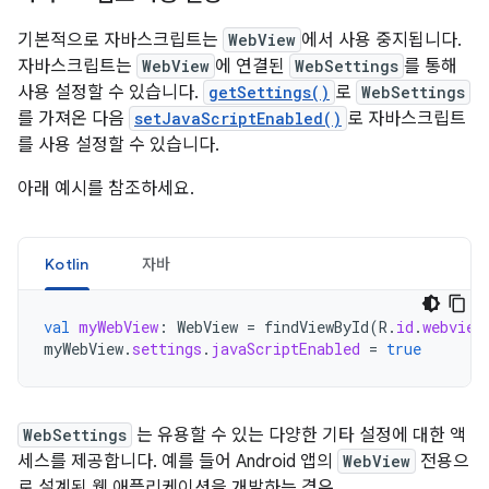
기본적으로 자바스크립트는
WebView
에서 사용 중지됩니다.
자바스크립트는
WebView
에 연결된
WebSettings
를 통해
사용 설정할 수 있습니다.
getSettings()
로
WebSettings
를 가져온 다음
setJavaScriptEnabled()
로 자바스크립트
를 사용 설정할 수 있습니다.
아래 예시를 참조하세요.
Kotlin
자바
val
myWebView
:
WebView
=
findViewById
(
R
.
id
.
webview
myWebView
.
settings
.
javaScriptEnabled
=
true
WebSettings
는 유용할 수 있는 다양한 기타 설정에 대한 액
세스를 제공합니다. 예를 들어 Android 앱의
WebView
전용으
로 설계된 웹 애플리케이션을 개발하는 경우