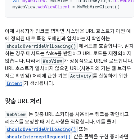
val
myWebView
:
WebView
=
findViewById
(
R
.
id
.
webview
myWebView
.
webViewClient
=
MyWebViewClient
()
이제 사용자가 링크를 탭하면 시스템은 URL 호스트가 이전 예
에 정의된 대로 특정 도메인과 일치하는지 확인하는
shouldOverrideUrlLoading()
메서드를 호출합니다. 일치
하는 경우 메서드는 false를 반환하고 URL 로드를 재정의하지
않습니다. 따라서
WebView
가 정상적으로 URL을 로드합니다.
URL 호스트가 일치하지 않으면 URL(사용자의 기본 웹 브라우
저로 확인됨) 처리에 관한 기본
Activity
를 실행하기 위한
Intent
가 생성됩니다.
맞춤 URL 처리
WebView
는 맞춤 URL 스키마를 사용하는 링크를 확인하고
리소스를 요청할 때 제한사항을 적용합니다. 예를 들어
shouldOverrideUrlLoading()
또는
shouldInterceptRequest()
같은 콜백을 구현 중이라면