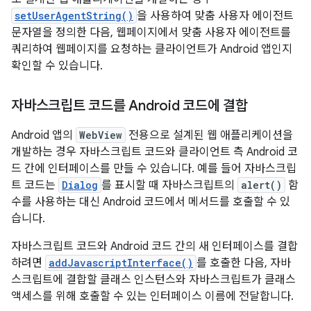
setUserAgentString()
을 사용하여 맞춤 사용자 에이전트
문자열을 정의한 다음, 웹페이지에서 맞춤 사용자 에이전트를
쿼리하여 웹페이지를 요청하는 클라이언트가 Android 앱인지
확인할 수 있습니다.
자바스크립트 코드를 Android 코드에 결합
Android 앱의
WebView
전용으로 설계된 웹 애플리케이션을
개발하는 경우 자바스크립트 코드와 클라이언트 측 Android 코
드 간에 인터페이스를 만들 수 있습니다. 예를 들어 자바스크립
트 코드는
Dialog
를 표시할 때 자바스크립트의
alert()
함
수를 사용하는 대신 Android 코드에서 메서드를 호출할 수 있
습니다.
자바스크립트 코드와 Android 코드 간의 새 인터페이스를 결합
하려면
addJavascriptInterface()
를 호출한 다음, 자바
스크립트에 결합할 클래스 인스턴스와 자바스크립트가 클래스
액세스를 위해 호출할 수 있는 인터페이스 이름에 전달합니다.