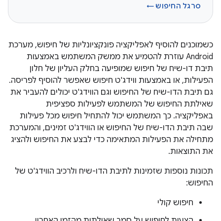
סרגל החיפוש ←
כשמוכנים להוסיף לאפליקציה פונקציונליות של חיפוש, מערכת
Android עוזרת להטמיע את ממשק המשתמש באמצעות
תיבת דו-שיח של חיפוש שמופיעה בחלק העליון של חלון
הפעילות, או באמצעות ווידג'ט חיפוש שאפשר להוסיף לפריסה.
גם תיבת הדו-שיח של החיפוש וגם הווידג'ט יכולים להעביר את
שאילתת החיפוש של המשתמש לפעילות ספציפית
באפליקציה. כך המשתמש יכול להתחיל חיפוש מכל פעילות
שבה תיבת הדו-שיח של החיפוש או הווידג'ט זמינים, והמערכת
מתחילה את הפעילות המתאימה כדי לבצע את החיפוש ולהציג
את התוצאות.
תכונות נוספות שזמינות לתיבת הדו-שיח ולרכיב הווידג'ט של
החיפוש:
חיפוש קולי
הצעות לחיפוש על סמך שאילתות מהזמן האחרון