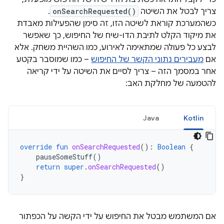
צריך לבטל את השיטה
onSearchRequested()
.
כשהמערכת קוראת לשיטה הזו, זה סימן שהפעילות מאבדת
את מיקוד הקלט לתיבת הדו-שיח של החיפוש, כך שאפשר
לבצע כל פעולה שמתאימה לאירוע, כמו השהיית משחק. אלא
אם
מעבירים נתוני הקשר של החיפוש
– כמו שמוסבר בקטע
אחר במסמך הזה – צריך לסיים את השיטה על ידי קריאה
להטמעה של מחלקת האב:
Java
Kotlin
override
fun
onSearchRequested
():
Boolean
{
pauseSomeStuff
()
return
super
.
onSearchRequested
()
}
אם המשתמש מבטל את החיפוש על ידי הקשה על הכפתור