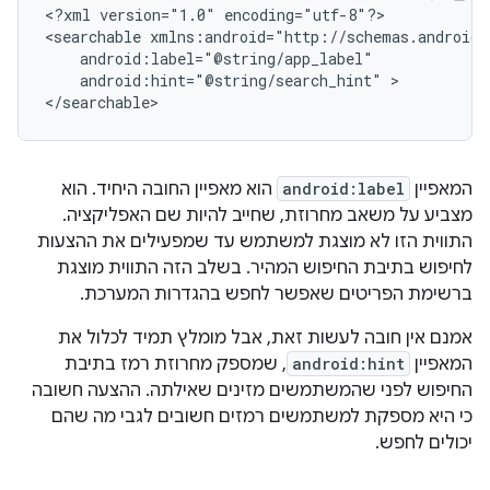
<?xml
version="1.0"
encoding="utf-8"?>

<searchable
android:hint="@string/search_hint"
>

</searchable>
המאפיין
android:label
הוא מאפיין החובה היחיד. הוא
מצביע על משאב מחרוזת, שחייב להיות שם האפליקציה.
התווית הזו לא מוצגת למשתמש עד שמפעילים את ההצעות
לחיפוש בתיבת החיפוש המהיר. בשלב הזה התווית מוצגת
ברשימת הפריטים שאפשר לחפש בהגדרות המערכת.
אמנם אין חובה לעשות זאת, אבל מומלץ תמיד לכלול את
המאפיין
android:hint
, שמספק מחרוזת רמז בתיבת
החיפוש לפני שהמשתמשים מזינים שאילתה. ההצעה חשובה
כי היא מספקת למשתמשים רמזים חשובים לגבי מה שהם
יכולים לחפש.