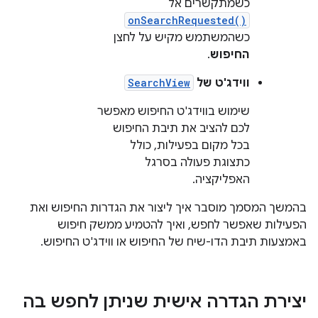
כשמתקשרים אל
onSearchRequested()
כשהמשתמש מקיש על לחצן
החיפוש
.
ווידג'ט של
SearchView
שימוש בווידג'ט החיפוש מאפשר
לכם להציב את תיבת החיפוש
בכל מקום בפעילות, כולל
כתצוגת פעולה בסרגל
האפליקציה.
בהמשך המסמך מוסבר איך ליצור את הגדרות החיפוש ואת
הפעילות שאפשר לחפש, ואיך להטמיע ממשק חיפוש
באמצעות תיבת הדו-שיח של החיפוש או ווידג'ט החיפוש.
יצירת הגדרה אישית שניתן לחפש בה