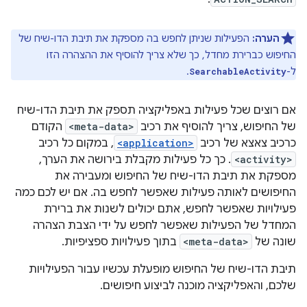
הערה:
הפעילות שניתן לחפש בה מספקת את תיבת הדו-שיח של
החיפוש כברירת מחדל, כך שלא צריך להוסיף את ההצהרה הזו
ל-
.
SearchableActivity
אם רוצים שכל פעילות באפליקציה תספק את תיבת הדו-שיח
של החיפוש, צריך להוסיף את רכיב
<meta-data>
הקודם
כרכיב צאצא של רכיב
<application>
, במקום כל רכיב
<activity>
. כך כל פעילות מקבלת בירושה את הערך,
מספקת את תיבת הדו-שיח של החיפוש ומעבירה את
החיפושים לאותה פעילות שאפשר לחפש בה. אם יש לכם כמה
פעילויות שאפשר לחפש, אתם יכולים לשנות את ברירת
המחדל של הפעילות שאפשר לחפש על ידי הצבת הצהרה
שונה של
<meta-data>
בתוך פעילויות ספציפיות.
תיבת הדו-שיח של החיפוש מופעלת עכשיו עבור הפעילויות
שלכם, והאפליקציה מוכנה לביצוע חיפושים.