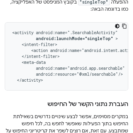
ההפעלה
"singleTop"
בקובץ המניפסט של האפליקציה,
כמו בדוגמה הבאה:
<activity
android:launchMode="singleTop"
<action
android:name="android.intent.actio
</activity>
העברת נתוני הקשר של החיפוש
במקרים מסוימים, אפשר לבצע שינויים נדרשים בשאילתת
החיפוש בתוך הפעילות שאפשר לחפש בה, לכל חיפוש
שמתבצע. עם זאת, אם רוצים לשפר את קריטריוני החיפוש על