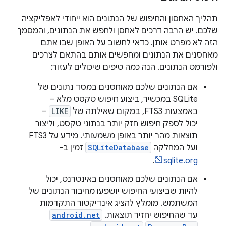
תהליך האחסון והחיפוש של הנתונים הוא ייחודי לאפליקציה
שלכם. יש הרבה דרכים לאחסן ולחפש את הנתונים, והמסמך
הזה לא מפרט אותן. כדאי לחשוב על האופן שבו אתם
מאחסנים את הנתונים ומחפשים אותם בהתאם לצרכים
ולפורמט הנתונים. הנה כמה טיפים שיכולים לעזור:
אם הנתונים שלכם מאוחסנים במסד נתונים של
SQLite במכשיר, ביצוע חיפוש טקסט מלא –
באמצעות FTS3, במקום שאילתה של
LIKE
–
יכול לספק חיפוש חזק יותר בנתוני טקסט, וליצור
תוצאות מהר יותר באופן משמעותי. מידע על FTS3
ועל המחלקה
SQLiteDatabase
זמין ב-
.
sqlite.org
אם הנתונים שלכם מאוחסנים באינטרנט, יכול
להיות שביצועי החיפוש יושפעו מחיבור הנתונים של
המשתמש. מומלץ להציג אינדיקטור התקדמות
עד שהחיפוש יחזיר תוצאות.
android.net