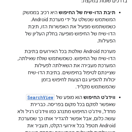
בדרכים שונות במקצת:
תיבת הדו-שיח של החיפוש
היא רכיב בממשק
המשתמש שנשלט על ידי מערכת Android.
כשמשתמש מפעיל את האפשרות הזו, תיבת
הדו-שיח של החיפוש מופיעה בחלק העליון של
הפעילות.
מערכת Android שולטת בכל האירועים בתיבת
הדו-שיח של החיפוש. כשמשתמש שולח שאילתה,
המערכת מעבירה את השאילתה לפעילות
שציינתם לטיפול בחיפושים. בתיבת הדו-שיח
יכולות להופיע גם הצעות לחיפוש בזמן
שהמשתמש מקליד.
ווידג'ט החיפוש
הוא מופע של
SearchView
שאפשר למקם בכל מקום בפריסה. כברירת
מחדל, ווידג'ט החיפוש מתנהג כמו ווידג'ט רגיל ולא
עושה כלום, אבל אפשר להגדיר אותו כך שמערכת
Android תטפל בכל אירועי הקלט, תעביר את