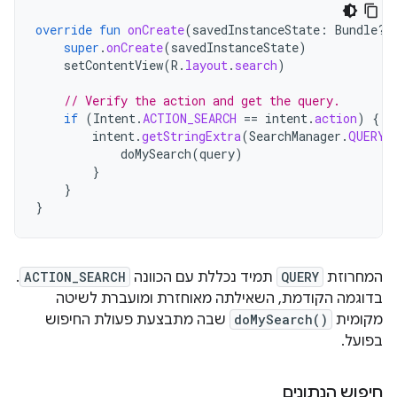
override
fun
onCreate
(
savedInstanceState
:
Bundle?)
super
.
onCreate
(
savedInstanceState
)
setContentView
(
R
.
layout
.
search
)
// Verify the action and get the query.
if
(
Intent
.
ACTION_SEARCH
==
intent
.
action
)
{
intent
.
getStringExtra
(
SearchManager
.
QUERY
)
doMySearch
(
query
)
}
}
}
המחרוזת
QUERY
תמיד נכללת עם הכוונה
ACTION_SEARCH
.
בדוגמה הקודמת, השאילתה מאוחזרת ומועברת לשיטה
מקומית
doMySearch()
שבה מתבצעת פעולת החיפוש
בפועל.
חיפוש הנתונים