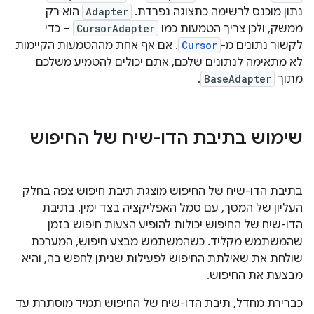
נתון מוכנס לרשימה כתצוגה נפרדת. ‫
Adapter
הוא רק
ממשק, ולכן צריך הטמעות כמו
CursorAdapter
– כדי
לקשור נתונים מ-
Cursor
. אם אף אחת מההטמעות הקיימות
לא מתאימה לנתונים שלכם, אתם יכולים להטמיע משלכם
מתוך
BaseAdapter
.
שימוש בתיבת הדו-שיח של החיפוש
בתיבת הדו-שיח של החיפוש מוצגת תיבת חיפוש צפה בחלק
העליון של המסך, עם סמל האפליקציה בצד ימין. בתיבת
הדו-שיח של החיפוש יכולות להופיע הצעות חיפוש בזמן
שהמשתמש מקליד. כשהמשתמש מבצע חיפוש, המערכת
שולחת את שאילתת החיפוש לפעילות שניתן לחפש בה, והיא
מבצעת את החיפוש.
כברירת מחדל, תיבת הדו-שיח של החיפוש תמיד מוסתרת עד