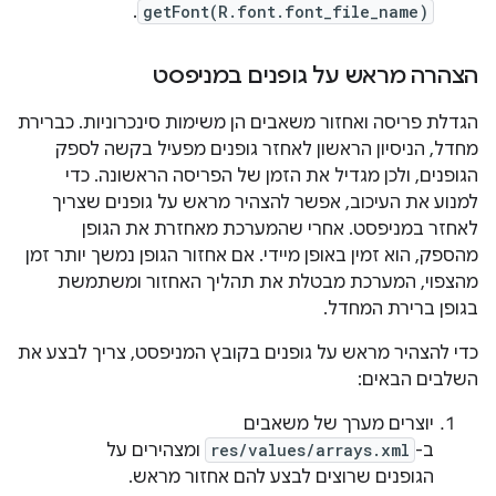
.
getFont(R.font.font_file_name)
הצהרה מראש על גופנים במניפסט
הגדלת פריסה ואחזור משאבים הן משימות סינכרוניות. כברירת
מחדל, הניסיון הראשון לאחזר גופנים מפעיל בקשה לספק
הגופנים, ולכן מגדיל את הזמן של הפריסה הראשונה. כדי
למנוע את העיכוב, אפשר להצהיר מראש על גופנים שצריך
לאחזר במניפסט. אחרי שהמערכת מאחזרת את הגופן
מהספק, הוא זמין באופן מיידי. אם אחזור הגופן נמשך יותר זמן
מהצפוי, המערכת מבטלת את תהליך האחזור ומשתמשת
בגופן ברירת המחדל.
כדי להצהיר מראש על גופנים בקובץ המניפסט, צריך לבצע את
השלבים הבאים:
יוצרים מערך של משאבים
ב-
res/values/arrays.xml
ומצהירים על
הגופנים שרוצים לבצע להם אחזור מראש.