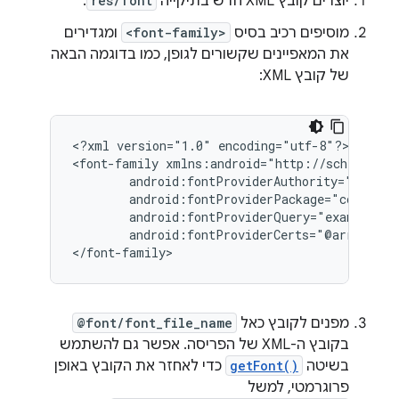
יוצרים קובץ XML חדש בתיקייה
res/font
.
מוסיפים רכיב בסיס
<font-family>
ומגדירים
את המאפיינים שקשורים לגופן, כמו בדוגמה הבאה
של קובץ XML:
<?xml
version="1.0"
encoding="utf-8"?>

<font-family
android:fontProviderQuery="example
android:fontProviderCerts="@array/cert
</font-family>
מפנים לקובץ כאל
@font/font_file_name
בקובץ ה-XML של הפריסה. אפשר גם להשתמש
בשיטה
getFont()
כדי לאחזר את הקובץ באופן
פרוגרמטי, למשל