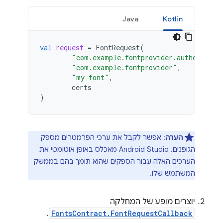
Java
Kotlin
val
request
=
FontRequest
(
"com.example.fontprovider.authority"
,
"com.example.fontprovider"
,
"my font"
,
certs
)
הערה
: אפשר לקבל את ערכי הפרמטרים מספק
הגופנים. ‫Android Studio מאכלס באופן אוטומטי את
הערכים האלה עבור הספקים שהוא תומך בהם בממשק
המשתמש שלו.
יוצרים מופע של המחלקה
.
FontsContract.FontRequestCallback