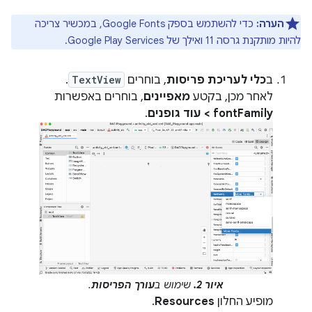
הערה:
כדי להשתמש בספק Google Fonts, במכשיר צריכה
להיות מותקנת גרסה 11 ואילך של Google Play Services.
ב
כלי לעריכת פריסות
, בוחרים
TextView
.
לאחר מכן, בקטע
מאפיינים
, בוחרים באפשרות
fontFamily > עוד גופנים
.
איור 2.
שימוש ב
עורך הפריסות
.
מופיע החלון
Resources
.