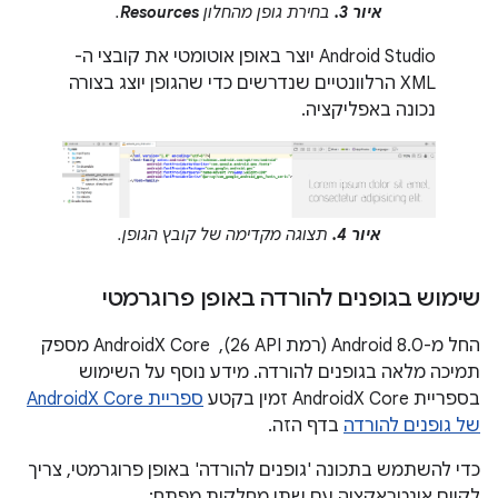
איור 3.
בחירת גופן מהחלון
Resources
.
‫Android Studio יוצר באופן אוטומטי את קובצי ה-
XML הרלוונטיים שנדרשים כדי שהגופן יוצג בצורה
נכונה באפליקציה.
איור 4.
תצוגה מקדימה של קובץ הגופן.
שימוש בגופנים להורדה באופן פרוגרמטי
החל מ-Android 8.0 (רמת API‏ 26), ‏ AndroidX Core מספק
תמיכה מלאה בגופנים להורדה. מידע נוסף על השימוש
בספריית AndroidX Core זמין בקטע
ספריית AndroidX Core
של גופנים להורדה
בדף הזה.
כדי להשתמש בתכונה 'גופנים להורדה' באופן פרוגרמטי, צריך
לקיים אינטראקציה עם שתי מחלקות מפתח: