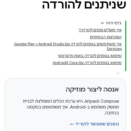
שניתנים להורדה
בדף הזה
איך פועלים גופנים להורדה?
העקרונות הבסיסיים
איך משתמשים בגופנים להורדה עם Android Studio ו-Google Play
Services
שימוש בגופנים להורדה באופן פרוגרמטי
שימוש בגופנים להורדה עם AndroidX Core
אנסה ליצור מוזיקה
‫Jetpack Compose היא ערכת הכלים המומלצת לבניית
ממשק משתמש ב-Android. איך משתמשים בטקסט
בכתיבה.
גופנים שאפשר להוריד ←