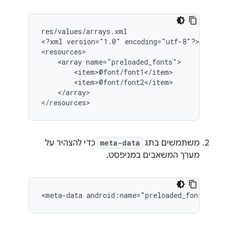
res/values/arrays.xml

<?xml
version="1.0"
encoding="utf-8"?>

<array
</array>

</resources>
משתמשים בתג
meta-data
כדי להצהיר על
מערך המשאבים במניפסט.
<meta-data
android:name="preloaded_fonts"
and