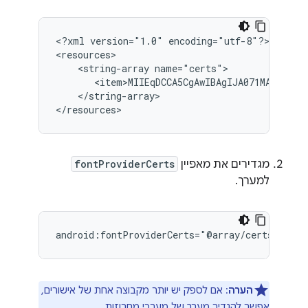
<?xml
version="1.0"
encoding="utf-8"?>

<string-array
</string-array>

</resources>
מגדירים את מאפיין
fontProviderCerts
למערך.
android:fontProviderCerts="@array/certs"
הערה
: אם לספק יש יותר מקבוצה אחת של אישורים,
אפשר להגדיר מערך של מערכי מחרוזות.