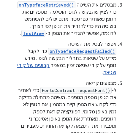
מבטלים את השיטה
onTypefaceRetrieved()
כדי לציין שהבקשה לגופן הושלמה. מספקים את
הגופן שאוחזר כפרמטר. אתם יכולים להשתמש
בשיטה הזו כדי להגדיר את הגופן לפי הצורך.
לדוגמה, אפשר להגדיר את הגופן ב-
TextView
.
אפשר לבטל את השיטה
onTypefaceRequestFailed()
כדי לקבל
מידע על שגיאות בתהליך הבקשה לגופן. מידע
נוסף על קודי שגיאה זמין במאמר
קבועים של קודי
שגיאה
.
מבצעים קריאה
ל-
FontsContract.requestFont()
כדי לאחזר
את הגופן מספק הגופנים. השיטה מתחילה בדיקה
כדי לקבוע אם הגופן קיים במטמון. אם הגופן לא
זמין באופן מקומי, הפונקציה קוראת לספק
הגופנים, מאחזרת את הגופן באופן אסינכרוני
ומעבירה את התוצאה לקריאה החוזרת. מעבירים