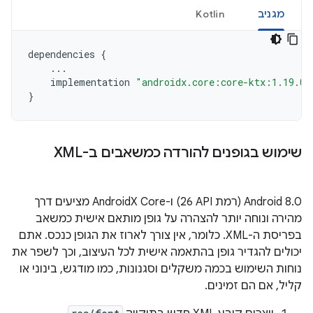
מגניב
Kotlin
dependencies
{
...
implementation
"androidx.core:core-ktx:1.19.0"
}
שימוש בגופנים להורדה כמשאבים ב-XML
‫Android 8.0 (רמת API‏ 26) ו-AndroidX Core מציעים דרך
מהירה ונוחה יותר להצהרה על גופן מותאם אישית כמשאב
בפריסת ה-XML. כלומר, אין צורך לארוז את הגופן כנכס. אתם
יכולים להגדיר גופן בהתאמה אישית לכל העיצוב, וכך לשפר את
נוחות השימוש בכמה משקלים וסגנונות, כמו מודגש, בינוני או
קליל, אם הם זמינים.