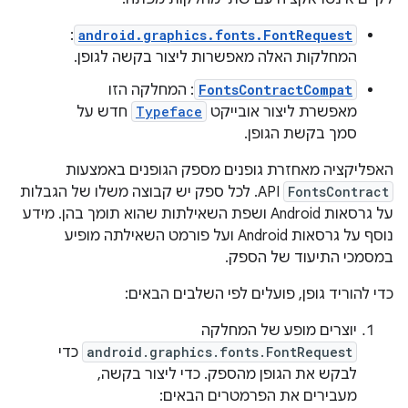
:
android.graphics.fonts.FontRequest
המחלקות האלה מאפשרות ליצור בקשה לגופן.
FontsContractCompat
: המחלקה הזו
מאפשרת ליצור אובייקט
Typeface
חדש על
סמך בקשת הגופן.
האפליקציה מאחזרת גופנים מספק הגופנים באמצעות
FontsContract
API. לכל ספק יש קבוצה משלו של הגבלות
על גרסאות Android ושפת השאילתות שהוא תומך בהן. מידע
נוסף על גרסאות Android ועל פורמט השאילתה מופיע
במסמכי התיעוד של הספק.
כדי להוריד גופן, פועלים לפי השלבים הבאים:
יוצרים מופע של המחלקה
android.graphics.fonts.FontRequest
כדי
לבקש את הגופן מהספק. כדי ליצור בקשה,
מעבירים את הפרמטרים הבאים: