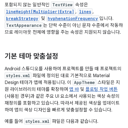
포함되지 않는 일반적인
TextView
속성은
lineHeight[Multiplier|Extra]
,
lines
,
breakStrategy
및
hyphenationFrequency
입니다.
TextAppearance
는 단락 수준이 아닌 문자 수준에서 작동하
므로 레이아웃 전체에 영향을 주는 속성은 지원되지 않습니다.
기본 테마 맞춤설정
Android 스튜디오를 사용하여 프로젝트를 만들 때 프로젝트의
styles.xml
파일에 정의된 대로 기본적으로 Material
Design 테마가 앱에 적용됩니다. 이
AppTheme
스타일은 지
원 라이브러리의 테마를 확장하며
앱 바
및
플로팅 작업 버튼
(사용된 경우)과 같은 주요 UI 요소에서 사용되는 색상 속성의
재정의를 포함하고 있습니다. 따라서 제공된 색상을 업데이트
하여 앱의 색상 디자인을 빠르게 맞춤설정할 수 있습니다.
예를 들어
styles.xml
파일은 다음과 같습니다.