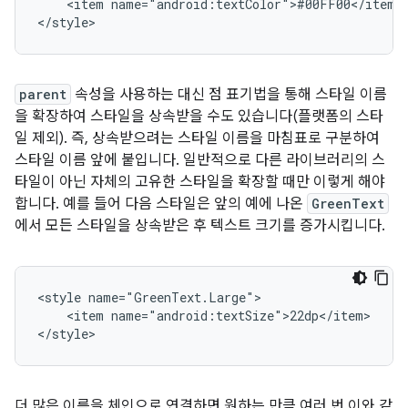
<item
name="android:textColor">#00FF00</item>

</style>
parent
속성을 사용하는 대신 점 표기법을 통해 스타일 이름
을 확장하여 스타일을 상속받을 수도 있습니다(플랫폼의 스타
일 제외). 즉, 상속받으려는 스타일 이름을 마침표로 구분하여
스타일 이름 앞에 붙입니다. 일반적으로 다른 라이브러리의 스
타일이 아닌 자체의 고유한 스타일을 확장할 때만 이렇게 해야
합니다. 예를 들어 다음 스타일은 앞의 예에 나온
GreenText
에서 모든 스타일을 상속받은 후 텍스트 크기를 증가시킵니다.
<style
<item
name="android:textSize">22dp</item>

</style>
더 많은 이름을 체인으로 연결하면 원하는 만큼 여러 번 이와 같