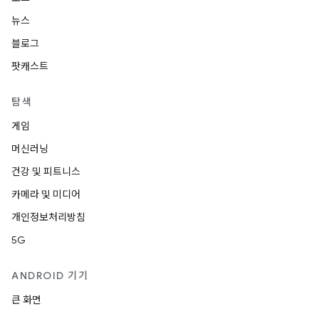
뉴스
블로그
팟캐스트
탐색
게임
머신러닝
건강 및 피트니스
카메라 및 미디어
개인정보처리방침
5G
ANDROID 기기
큰 화면