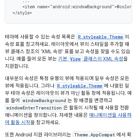
<item
name="android:windowBackground">@color/a
</style>
테마에 사용할 수 있는 속성 목록은
R.styleable.Theme
의
속성 표를 참고하세요. 레이아웃에서 뷰의 스타일을 추가할 때
뷰 클래스 참조의 'XML 속성' 표를 보고 속성을 찾을 수도 있습
니다. 예를 들어 모든 뷰는
기본
View
클래스의 XML 속성
을
지원합니다.
대부분의 속성은 특정 유형의 뷰에 적용되며 일부 속성은 모든
뷰에 적용됩니다. 그러나
R.styleable.Theme
에 나열된 일
부 테마 속성은 레이아웃의 뷰가 아닌 활동 창에 적용됩니다. 예
를 들어
windowBackground
는 창 배경을 변경하고
windowEnterTransition
은 활동이 시작될 때 사용할 전환
애니메이션을 정의합니다. 자세한 내용은
애니메이션을 사용하
여 활동 시작
을 참고하세요.
또한 Android 지원 라이브러리는
Theme.AppCompat
에서 확