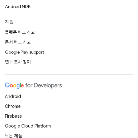
Android NDK
지원
플랫폼 버그 신고
문서 버그 신고
Google Play support
연구 조사 참여
Android
Chrome
Firebase
Google Cloud Platform
모든 제품