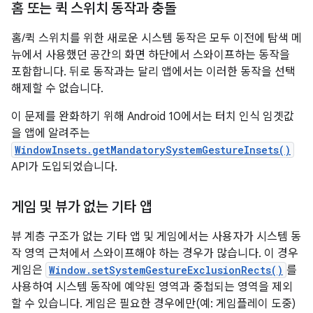
홈 또는 퀵 스위치 동작과 충돌
홈/퀵 스위치를 위한 새로운 시스템 동작은 모두 이전에 탐색 메
뉴에서 사용했던 공간의 화면 하단에서 스와이프하는 동작을
포함합니다. 뒤로 동작과는 달리 앱에서는 이러한 동작을 선택
해제할 수 없습니다.
이 문제를 완화하기 위해 Android 10에서는 터치 인식 임곗값
을 앱에 알려주는
WindowInsets.getMandatorySystemGestureInsets()
API가 도입되었습니다.
게임 및 뷰가 없는 기타 앱
뷰 계층 구조가 없는 기타 앱 및 게임에서는 사용자가 시스템 동
작 영역 근처에서 스와이프해야 하는 경우가 많습니다. 이 경우
게임은
Window.setSystemGestureExclusionRects()
를
사용하여 시스템 동작에 예약된 영역과 중첩되는 영역을 제외
할 수 있습니다. 게임은 필요한 경우에만(예: 게임플레이 도중)