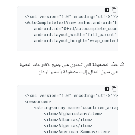
<?xml
version="1.0"
encoding="utf-8"?>

<AutoCompleteTextView
android:layout_height="wrap_content"
/>
حدِّد المصفوفة التي تحتوي على جميع الاقتراحات النصية.
على سبيل المثال، إليك مصفوفة بأسماء البلدان:
<?xml
version="1.0"
encoding="utf-8"?>

<string-array
<item>American