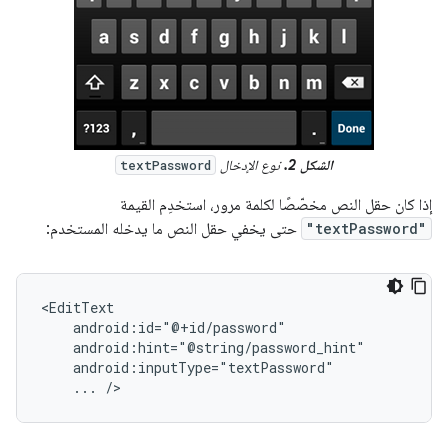
الشكل 2.
نوع الإدخال
textPassword
إذا كان حقل النص مخصّصًا لكلمة مرور، استخدِم القيمة
"textPassword"
حتى يخفي حقل النص ما يدخله المستخدم:
...
/>