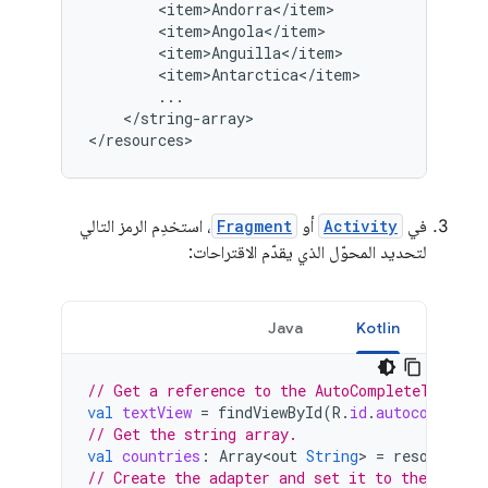
</string-array>

</resources>
في
Activity
أو
Fragment
، استخدِم الرمز التالي
لتحديد المحوّل الذي يقدّم الاقتراحات:
Java
Kotlin
// Get a reference to the AutoCompleteTextVie
val
textView
=
findViewById
(
R
.
id
.
autocomplete
// Get the string array.
val
countries
:
Array<out
String
>
=
resources
.
// Create the adapter and set it to the AutoC