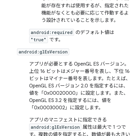
能が存在すれば使用する
が、指定された
機能がなくとも必要に応じて作動するよ
う設計されている
ことを示します。
android:required
のデフォルト値は
"true"
です。
android:glEsVersion
アプリが必要とする OpenGL ES バージョン。
上位 16 ビットはメジャー番号を表し、下位 16
ビットはマイナー番号を表します。たとえば、
OpenGL ES バージョン 2.0 を指定するには、
値を「0x00020000」に設定します。また、
OpenGL ES 3.2 を指定するには、値を
「0x00030002」に設定します。
アプリのマニフェストに指定できる
android:glEsVersion
属性は最大で 1 つで
す。複数の値を指定すると、数値が最も大きい