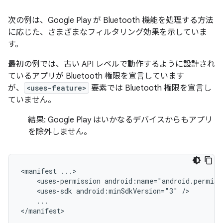
次の例は、Google Play が Bluetooth 機能を処理する方法
に応じた、さまざまなフィルタリング効果を示していま
す。
最初の例では、古い API レベルで動作するように設計され
ているアプリが Bluetooth 権限を宣言しています
が、
<uses-feature>
要素では Bluetooth 権限を宣言し
ていません。
結果:
Google Play はいかなるデバイスからもアプリ
を除外しません。
<manifest
<uses-permission
android:name="android.permiss
<uses-sdk
android:minSdkVersion="3"
...

</manifest>