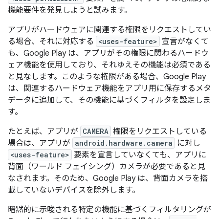
機能要件を発見しようと試みます。
アプリがハードウェアに関連する権限をリクエストしてい
る場合、それに対応する
<uses-feature>
宣言がなくて
も、Google Play は、アプリがその権限に関わるハードウ
ェア機能を使用しており、それゆえその機能は必須である
と見なします。このような権限がある場合、Google Play
は、関連するハードウェア機能をアプリ用に保存するメタ
データに追加して、その機能に基づくフィルタを設定しま
す。
たとえば、アプリが
CAMERA
権限をリクエストしている
場合は、アプリが
android.hardware.camera
に対し
<uses-feature>
要素を宣言していなくても、アプリに
背面（ワールド フェイシング）カメラが必要であると見
なされます。そのため、Google Play は、背面カメラを搭
載していないデバイスを除外します。
暗黙的に示唆される特定の機能に基づくフィルタリングが