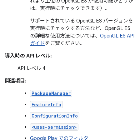
れより上位の OpenGL ES が使用可能かどうか
は、実行時にチェックできます）。
サポートされている OpenGL ES バージョンを
実行時にチェックする方法など、OpenGL ES
の詳細な使用方法については、
OpenGL ES API
ガイド
をご覧ください。
導入時の API レベル:
API レベル 4
関連項目:
PackageManager
FeatureInfo
ConfigurationInfo
<uses-permission>
Google Play でのフィルタ