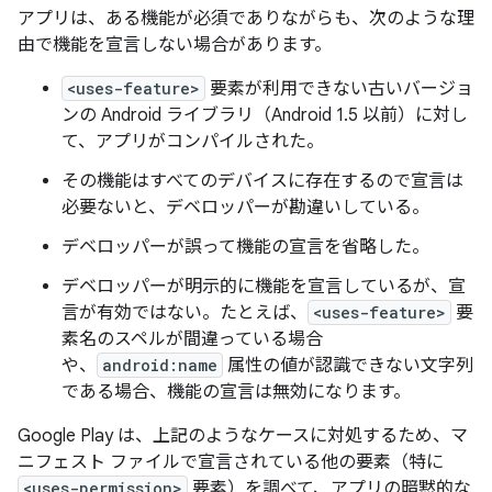
アプリは、ある機能が必須でありながらも、次のような理
由で機能を宣言しない場合があります。
<uses-feature>
要素が利用できない古いバージョ
ンの Android ライブラリ（Android 1.5 以前）に対し
て、アプリがコンパイルされた。
その機能はすべてのデバイスに存在するので宣言は
必要ないと、デベロッパーが勘違いしている。
デベロッパーが誤って機能の宣言を省略した。
デベロッパーが明示的に機能を宣言しているが、宣
言が有効ではない。たとえば、
<uses-feature>
要
素名のスペルが間違っている場合
や、
android:name
属性の値が認識できない文字列
である場合、機能の宣言は無効になります。
Google Play は、上記のようなケースに対処するため、マ
ニフェスト ファイルで宣言されている他の要素
（特に
<uses-permission>
要素）を調べて、アプリの暗黙的な