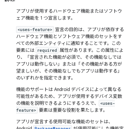
アプリが使用するハードウェア機能またはソフトウ
ェア機能を 1 つ宣言します。
<uses-feature>
宣言の目的は、アプリが依存する
ハードウェア機能とソフトウェア機能のセットをす
べての外部エンティティに通知することです。この
要素には
required
属性があります。この属性によ
り、「宣言された機能が必須で、その機能なしでは
アプリは動作しない」または「その機能がある方が
望ましいが、その機能なしでもアプリは動作する」
のいずれかを指定できます。
機能のサポートは Android デバイスによって異なる
可能性があるため、アプリが使用するデバイス変数
の機能を説明できるようにするうえで、
<uses-
feature>
要素は重要な役割を果たします。
アプリが宣言する使用可能な機能のセットは、
Android
PackageManager
が使用可能にした機能定