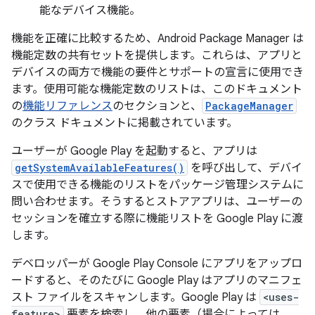
能なデバイス機能。
機能を正確に比較するため、Android Package Manager は
機能定数の共有セットを提供します。これらは、アプリと
デバイスの両方で機能の要件とサポートの宣言に使用でき
ます。使用可能な機能定数のリストは、このドキュメント
の
機能リファレンス
のセクションと、
PackageManager
のクラス ドキュメントに掲載されています。
ユーザーが Google Play を起動すると、アプリは
getSystemAvailableFeatures()
を呼び出して、デバイ
スで使用できる機能のリストをパッケージ管理システムに
問い合わせます。そうするとストアアプリは、ユーザーの
セッションを確立する際に機能リストを Google Play に渡
します。
デベロッパーが Google Play Console にアプリをアップロ
ードすると、そのたびに Google Play はアプリのマニフェ
スト ファイルをスキャンします。Google Play は
<uses-
feature>
要素を検索し、他の要素（場合によっては