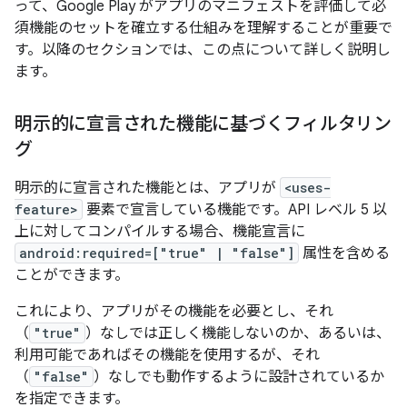
って、Google Play がアプリのマニフェストを評価して必
須機能のセットを確立する仕組みを理解することが重要で
す。以降のセクションでは、この点について詳しく説明し
ます。
明示的に宣言された機能に基づくフィルタリン
グ
明示的に宣言された機能とは、アプリが
<uses-
feature>
要素で宣言している機能です。API レベル 5 以
上に対してコンパイルする場合、機能宣言に
android:required=["true" | "false"]
属性を含める
ことができます。
これにより、アプリがその機能を必要とし、それ
（
"true"
）なしでは正しく機能しないのか、あるいは、
利用可能であればその機能を使用するが、それ
（
"false"
）なしでも動作するように設計されているか
を指定できます。