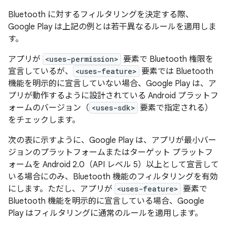
Bluetooth に対するフィルタリングを決定する際、
Google Play は上記の例とは若干異なるルールを適用しま
す。
アプリが
<uses-permission>
要素で Bluetooth 権限を
宣言しているが、
<uses-feature>
要素では Bluetooth
機能を明示的に宣言していない場合、Google Play は、ア
プリが動作するように設計されている Android プラットフ
ォームのバージョン（
<uses-sdk>
要素で指定される）
をチェックします。
次の表に示すように、Google Play は、アプリが最小バー
ジョンのプラットフォームまたはターゲット プラットフ
ォームを Android 2.0（API レベル 5）以上として宣言して
いる場合にのみ、Bluetooth 機能のフィルタリングを有効
にします。ただし、アプリが
<uses-feature>
要素で
Bluetooth 機能を明示的に宣言している場合、Google
Play はフィルタリングに通常のルールを適用します。