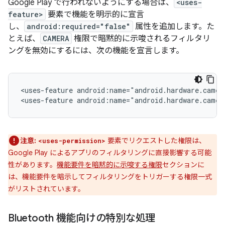
Google Play で行われないようにする場合は、
<uses-
feature>
要素で機能を明示的に宣言
し、
android:required="false"
属性を追加します。た
とえば、
CAMERA
権限で暗黙的に示唆されるフィルタリ
ングを無効にするには、次の機能を宣言します。
<uses-feature
android:name="android.hardware.camer
<uses-feature
android:name="android.hardware.camer
注意:
要素でリクエストした権限は、
<uses-permission>
Google Play によるアプリのフィルタリングに直接影響する可能
性があります。
機能要件を暗黙的に示唆する権限
セクションに
は、機能要件を暗示してフィルタリングをトリガーする権限一式
がリストされています。
Bluetooth 機能向けの特別な処理