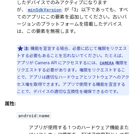
したデバイスでのみアクティブになります
が、
minSdkVersion
が「3」以下であっても、すべ
てのアプリにこの要素を追加してください。古いバ
ージョンのプラットフォームを搭載したデバイス
は、この要素を無視します。
注:
機能を宣言する場合、必要に応じて権限をリクエス
トする必要もあることを忘れないでください。たとえば、
アプリが Camera API にアクセスするには、
権限を
CAMERA
リクエストする必要があります。権限をリクエストするこ
とで、アプリは適切なハードウェアとソフトウェアへのアク
セス権を取得できます。アプリで使用する機能を宣言する
ことで、デバイスの適切な互換性を確保できるのです。
属性:
android:name
アプリが使用する 1 つのハードウェア機能また