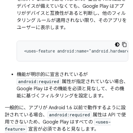
デバイスが備えていなくても、Google Play はアプ
リがデバイスと互換性があると判断し、他のフィル
タリング ルールが適用されない限り、そのアプリを
ユーザーに表示します。
<uses-feature
android:name="android.hardware.
機能が明示的に宣言されているが
android:required
属性が指定されていない場合、
Google Play はその機能を必須と見なして、その機
能に基づくフィルタリングを設定します。
一般的に、アプリが Android 1.6 以前で動作するように設
計されている場合、
android:required
属性は API で使
用できないため、Google Play はすべての
<uses-
feature>
宣言が必須であると見なします。