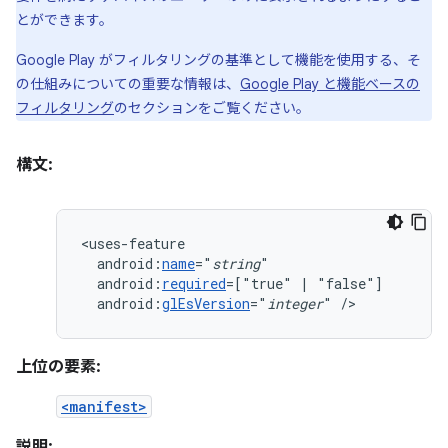
とができます。
Google Play がフィルタリングの基準として機能を使用する、そ
の仕組みについての重要な情報は、
Google Play と機能ベースの
フィルタリング
のセクションをご覧ください。
構文:
android:
name
="
string
android:
required
=["true"
|
android:
glEsVersion
="
integer
"
/>
上位の要素:
<manifest>
説明: