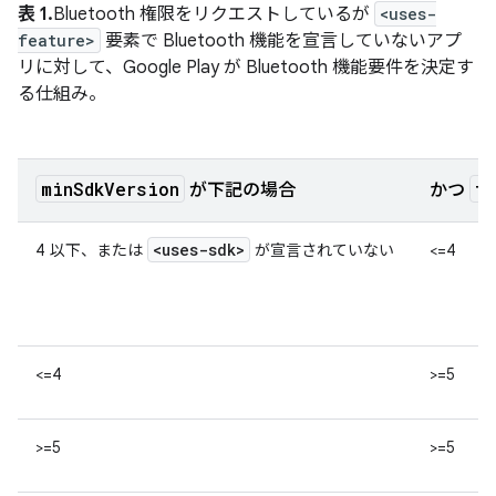
表 1.
Bluetooth 権限をリクエストしているが
<uses-
feature>
要素で Bluetooth 機能を宣言していないアプ
リに対して、Google Play が Bluetooth 機能要件を決定す
る仕組み。
minSdkVersion
ta
が下記の場合
かつ
<uses-sdk>
4 以下、または
が宣言されていない
<=4
<=4
>=5
>=5
>=5