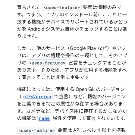
宣言された
<uses-feature>
要素は情報のみで
す。つまり、アプリのインストール前に、これと一
致する機能がデバイスでサポートされているかどう
かを Android システム自体がチェックすることはあ
りません。
しかし、他のサービス（Google Play など）やアプ
リは、アプリの処理や操作の一環として、そのアプ
リの
<uses-feature>
宣言をチェックすることが
あります。そのため、アプリが使用する機能をすべ
て宣言することは非常に重要です。
機能によっては、使用する Open GL のバージョン
（
glEsVersion
で宣言）など、機能のバージョン
を定義できる特定の属性が存在する場合がありま
す。カメラなど、デバイス用に存在するかしないか
の機能は
name
属性を使用して宣言されています。
<uses-feature>
要素は API レベル 4 以上を搭載