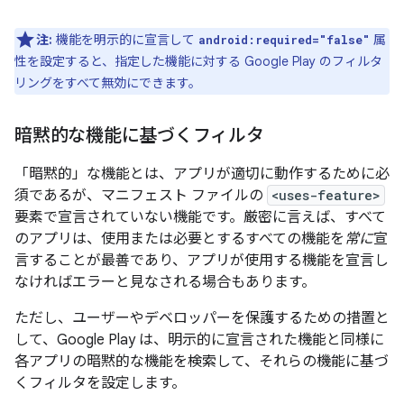
注:
機能を明示的に宣言して
属
android:required="false"
性を設定すると、指定した機能に対する Google Play のフィルタ
リングをすべて無効にできます。
暗黙的な機能に基づくフィルタ
「暗黙的」な機能とは、アプリが適切に動作するために必
須であるが、マニフェスト ファイルの
<uses-feature>
要素で宣言
されていない機能です。厳密に言えば、すべて
のアプリは、使用または必要とするすべての機能を
常に
宣
言することが最善であり、アプリが使用する機能を宣言し
なければエラーと見なされる場合もあります。
ただし、ユーザーやデベロッパーを保護するための措置と
して、Google Play は、明示的に宣言された機能と同様に
各アプリの暗黙的な機能を検索して、それらの機能に基づ
くフィルタを設定します。