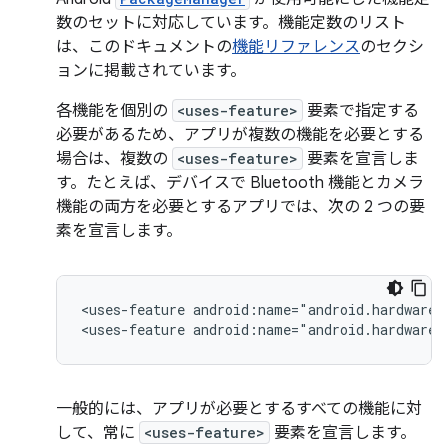
数のセットに対応しています。機能定数のリスト
は、このドキュメントの
機能リファレンス
のセクシ
ョンに掲載されています。
各機能を個別の
<uses-feature>
要素で指定する
必要があるため、アプリが複数の機能を必要とする
場合は、複数の
<uses-feature>
要素を宣言しま
す。たとえば、デバイスで Bluetooth 機能とカメラ
機能の両方を必要とするアプリでは、次の 2 つの要
素を宣言します。
<uses-feature
android:name="android.hardware.
<uses-feature
android:name="android.hardware.
一般的には、アプリが必要とするすべての機能に対
して、常に
<uses-feature>
要素を宣言します。