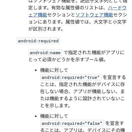
はソフトウェア機能を、記述子文字列として指
定します。有効な属性値のリストは、
ハードウ
ェア機能
セクションと
ソフトウェア機能
セクシ
ョンにあります。属性値では、大文字と小文字
が区別されます。
android:required
android:name
で指定された機能がアプリに
とって必須かどうかを示すブール値。
機能に対して
android:required="true"
を宣言する
ことは、指定された機能がデバイスに存
在しない場合、アプリが機能しない、ま
たは機能するように設計されていない
こ
とを示します。
機能に対して
android:required="false"
を宣言す
ることは、アプリは、デバイスにその機