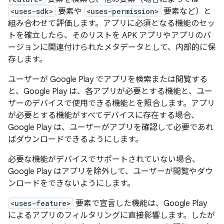
<uses-sdk>
要素や
<uses-permission>
要素など）と
組み合わせて評価します。アプリに必須となる機能のセッ
トを確立したら、そのリストを APK アプリやアプリのバ
ージョンに関連付けられたメタデータとして、内部的に保
存します。
ユーザーが Google Play でアプリを検索または閲覧する
と、Google Play は、各アプリが必要とする機能と、ユー
ザーのデバイスで使用できる機能とを照合します。アプリ
が必要とする機能がすべてデバイスに存在する場合、
Google Play は、ユーザーがアプリを確認して必要であれ
ばダウンロードできるようにします。
必要な機能がデバイスでサポートされていない場合、
Google Play はアプリを除外して、ユーザーが閲覧やダウ
ンロードをできないようにします。
<uses-feature>
要素で宣言した機能は、Google Play
によるアプリのフィルタリングに直接影響します。したが