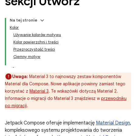
sekcji Utwórz
Na tej stronie
Kolor
Używanie kolorów motywu
Kolor powierzchni i treści
Przezroczystość treści
Ciemny motyw
Uwaga:
Material 3 to najnowszy zestaw komponentów
Material dla Compose. Nowe aplikacje powinny zamiast tego
korzystać z
Material 3
. Te wskazówki dotyczą Material 2.
Informacje o migracji do Material 3 znajdziesz w
przewodniku
po migracji
.
Jetpack Compose oferuje implementację
Material Design
,
kompleksowego systemu projektowania do tworzenia