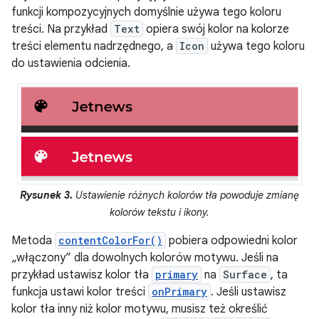
funkcji kompozycyjnych domyślnie używa tego koloru
treści. Na przykład
Text
opiera swój kolor na kolorze
treści elementu nadrzędnego, a
Icon
używa tego koloru
do ustawienia odcienia.
Rysunek 3.
Ustawienie różnych kolorów tła powoduje zmianę
kolorów tekstu i ikony.
Metoda
contentColorFor()
pobiera odpowiedni kolor
„włączony” dla dowolnych kolorów motywu. Jeśli na
przykład ustawisz kolor tła
primary
na
Surface
, ta
funkcja ustawi kolor treści
onPrimary
. Jeśli ustawisz
kolor tła inny niż kolor motywu, musisz też określić