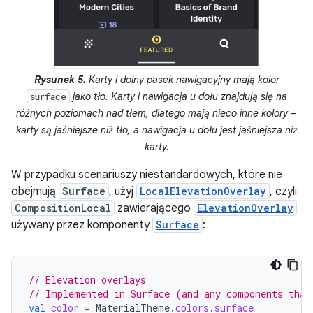
Rysunek 5.
Karty i dolny pasek nawigacyjny mają kolor
jako tło. Karty i nawigacja u dołu znajdują się na
surface
różnych poziomach nad tłem, dlatego mają nieco inne kolory –
karty są jaśniejsze niż tło, a nawigacja u dołu jest jaśniejsza niż
karty.
W przypadku scenariuszy niestandardowych, które nie
obejmują
Surface
, użyj
LocalElevationOverlay
, czyli
CompositionLocal
zawierającego
ElevationOverlay
używany przez komponenty
Surface
:
// Elevation overlays
// Implemented in Surface (and any components that
val
color
=
MaterialTheme
.
colors
.
surface