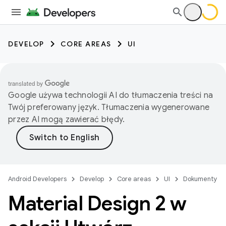
DEVELOP
CORE AREAS
UI
Google używa technologii AI do tłumaczenia treści na
Twój preferowany język. Tłumaczenia wygenerowane
przez AI mogą zawierać błędy.
Android Developers
Develop
Core areas
UI
Dokumenty
Material Design 2 w