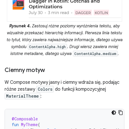
Rysunek 4.
Zastosuj różne poziomy wyróżnienia tekstu, aby
wizualnie przekazać hierarchię informacji. Pierwsza linia tekstu
to tytuł, który zawiera najważniejsze informacje, dlatego używa
symbolu
. Drugi wiersz zawiera mniej
ContentAlpha.high
istotne metadane, dlatego używa
.
ContentAlpha.medium
Ciemny motyw
W Compose motywy jasny i ciemny wdraża się, podając
różne zestawy
Colors
do funkcji kompozycyjnej
MaterialTheme
:
@Composable
fun
MyTheme
(