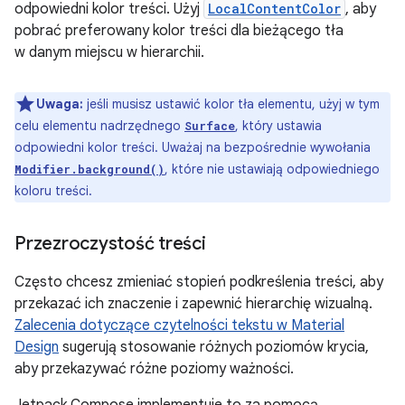
odpowiedni kolor treści. Użyj
LocalContentColor
, aby
pobrać preferowany kolor treści dla bieżącego tła
w danym miejscu w hierarchii.
Uwaga:
jeśli musisz ustawić kolor tła elementu, użyj w tym
celu elementu nadrzędnego
, który ustawia
Surface
odpowiedni kolor treści. Uważaj na bezpośrednie wywołania
, które nie ustawiają odpowiedniego
Modifier.background()
koloru treści.
Przezroczystość treści
Często chcesz zmieniać stopień podkreślenia treści, aby
przekazać ich znaczenie i zapewnić hierarchię wizualną.
Zalecenia dotyczące czytelności tekstu w Material
Design
sugerują stosowanie różnych poziomów krycia,
aby przekazywać różne poziomy ważności.