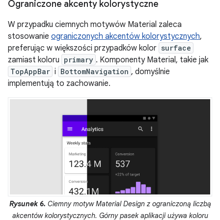
Ograniczone akcenty kolorystyczne
W przypadku ciemnych motywów Material zaleca
stosowanie
ograniczonych akcentów kolorystycznych
,
preferując w większości przypadków kolor
surface
zamiast koloru
primary
. Komponenty Material, takie jak
TopAppBar
i
BottomNavigation
, domyślnie
implementują to zachowanie.
Rysunek 6.
Ciemny motyw Material Design z ograniczoną liczbą
akcentów kolorystycznych. Górny pasek aplikacji używa koloru