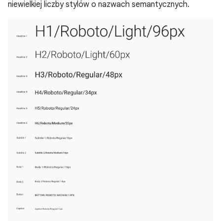
niewielkiej liczby stylów o nazwach semantycznych.