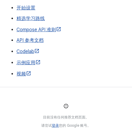
开始设置
精选学习路线
Compose API 准则
API 参考文档
Codelab
示例应用
视频
目前没有任何推荐文档页面。
请尝试
登录
您的 Google 账号。