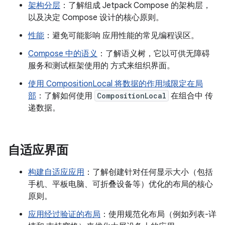
架构分层
：了解组成 Jetpack Compose 的架构层，
以及决定 Compose 设计的核心原则。
性能
：避免可能影响 应用性能的常见编程误区。
Compose 中的语义
：了解语义树，它以可供无障碍
服务和测试框架使用的 方式来组织界面。
使用 CompositionLocal 将数据的作用域限定在局
部
：了解如何使用
CompositionLocal
在组合中 传
递数据。
自适应界面
构建自适应应用
：了解创建针对任何显示大小（包括
手机、平板电脑、可折叠设备等）优化的布局的核心
原则。
应用经过验证的布局
：使用规范化布局（例如列表-详