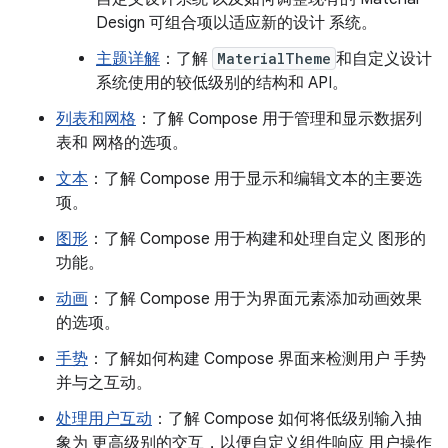
Design 可组合项以适应新的设计 系统。
主题详解
：了解
MaterialTheme
和自定义设计
系统使用的较低级别的结构和 API。
列表和网格
：了解 Compose 用于管理和显示数据列
表和 网格的选项。
文本
：了解 Compose 用于显示和编辑文本的主要选
项。
图形
：了解 Compose 用于构建和处理自定义 图形的
功能。
动画
：了解 Compose 用于为界面元素添加动画效果
的选项。
手势
：了解如何构建 Compose 界面来检测用户 手势
并与之互动。
处理用户互动
：了解 Compose 如何将低级别输入抽
象为 更高级别的交互，以便自定义组件响应 用户操作