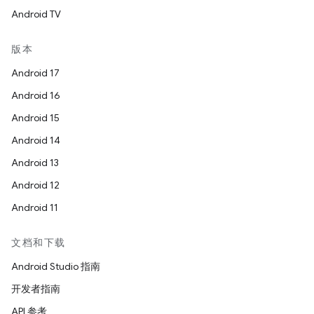
Android TV
版本
Android 17
Android 16
Android 15
Android 14
Android 13
Android 12
Android 11
文档和下载
Android Studio 指南
开发者指南
API 参考