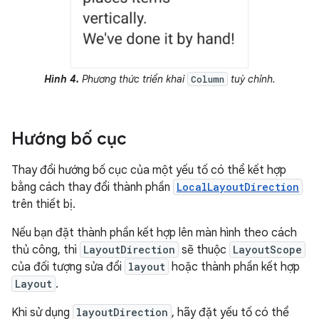
Hình 4.
Phương thức triển khai
tuỳ chỉnh.
Column
Hướng bố cục
Thay đổi hướng bố cục của một yếu tố có thể kết hợp
bằng cách thay đổi thành phần
LocalLayoutDirection
trên thiết bị.
Nếu bạn đặt thành phần kết hợp lên màn hình theo cách
thủ công, thì
LayoutDirection
sẽ thuộc
LayoutScope
của đối tượng sửa đổi
layout
hoặc thành phần kết hợp
Layout
.
Khi sử dụng
layoutDirection
, hãy đặt yếu tố có thể