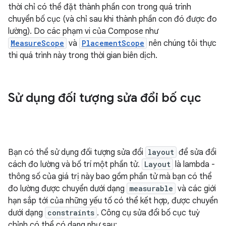
thời chỉ có thể đặt thành phần con trong quá trình
chuyển bố cục (và chỉ sau khi thành phần con đó được đo
lường). Do các phạm vi của Compose như
MeasureScope
và
PlacementScope
nên chúng tôi thực
thi quá trình này trong thời gian biên dịch.
Sử dụng đối tượng sửa đổi bố cục
Bạn có thể sử dụng đối tượng sửa đổi
layout
để sửa đổi
cách đo lường và bố trí một phần tử.
Layout
là lambda -
thông số của giá trị này bao gồm phần tử mà bạn có thể
đo lường được chuyển dưới dạng
measurable
và các giới
hạn sắp tới của những yếu tố có thể kết hợp, được chuyển
dưới dạng
constraints
. Công cụ sửa đổi bố cục tuỳ
chỉnh có thể có dạng như sau: