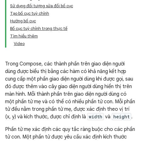
Sử dụng đối tượng sửa đổi bố cục
Tạo bố cục tuỳ chỉnh
Hướng bố cục
Bố cục tuỳ chỉnh trong thực tế
Tìm hiểu thêm
Video
Trong Compose, các thành phần trên giao diện người
dùng được biểu thị bằng các hàm có khả năng kết hợp
cung cấp một phần giao diện người dùng khi được gọi, sau
đó được thêm vào cây giao diện người dùng hiển thị trên
màn hình. Mỗi thành phần trên giao diện người dùng có
một phần tử mẹ và có thể có nhiều phần tử con. Mỗi phần
tử đều nằm trong phần tử mẹ, được xác định theo vị trí
(x, y) và kích thước, được chỉ định là
width
và
height
.
Phần tử mẹ xác định các quy tắc ràng buộc cho các phần
tử con. Một phần tử được yêu cầu xác định kích thước