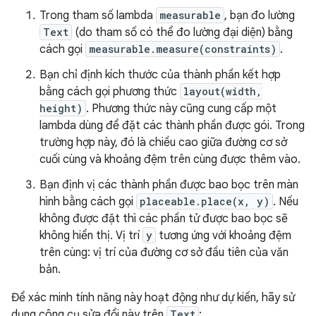
Trong tham số lambda
measurable
, bạn đo lường
Text
(do tham số có thể đo lường đại diện) bằng
cách gọi
measurable.measure(constraints)
.
Bạn chỉ định kích thước của thành phần kết hợp
bằng cách gọi phương thức
layout(width,
height)
. Phương thức này cũng cung cấp một
lambda dùng để đặt các thành phần được gói. Trong
trường hợp này, đó là chiều cao giữa đường cơ sở
cuối cùng và khoảng đệm trên cùng được thêm vào.
Bạn định vị các thành phần được bao bọc trên màn
hình bằng cách gọi
placeable.place(x, y)
. Nếu
không được đặt thì các phần tử được bao bọc sẽ
không hiển thị. Vị trí
y
tương ứng với khoảng đệm
trên cùng: vị trí của đường cơ sở đầu tiên của văn
bản.
Để xác minh tính năng này hoạt động như dự kiến, hãy sử
dụng công cụ sửa đổi này trên
Text
: