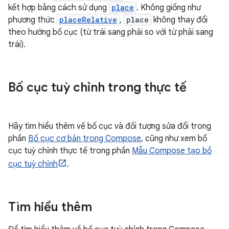
kết hợp bằng cách sử dụng
place
. Không giống như
phương thức
placeRelative
,
place
không thay đổi
theo hướng bố cục (từ trái sang phải so với từ phải sang
trái).
Bố cục tuỳ chỉnh trong thực tế
Hãy tìm hiểu thêm về bố cục và đối tượng sửa đổi trong
phần
Bố cục cơ bản trong Compose
, cũng như xem bố
cục tuỳ chỉnh thực tế trong phần
Mẫu Compose tạo bố
cục tuỳ chỉnh
.
Tìm hiểu thêm