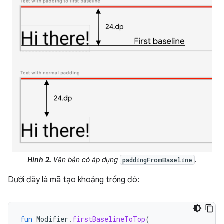
Hình 2.
Văn bản có áp dụng
.
paddingFromBaseline
Dưới đây là mã tạo khoảng trống đó:
fun
Modifier
.
firstBaselineToTop
(