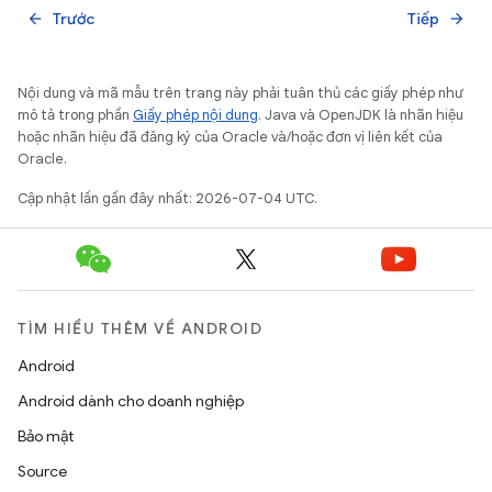
Trước
Tiếp
arrow_back
arrow_forward
Nội dung và mã mẫu trên trang này phải tuân thủ các giấy phép như
mô tả trong phần
Giấy phép nội dung
. Java và OpenJDK là nhãn hiệu
hoặc nhãn hiệu đã đăng ký của Oracle và/hoặc đơn vị liên kết của
Oracle.
Cập nhật lần gần đây nhất: 2026-07-04 UTC.
TÌM HIỂU THÊM VỀ ANDROID
Android
Android dành cho doanh nghiệp
Bảo mật
Source