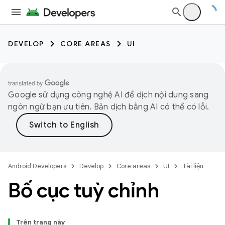
DEVELOP
CORE AREAS
UI
Google sử dụng công nghệ AI để dịch nội dung sang
ngôn ngữ bạn ưu tiên. Bản dịch bằng AI có thể có lỗi.
Android Developers
Develop
Core areas
UI
Tài liệu
Bố cục tuỳ chỉnh
Trên trang này