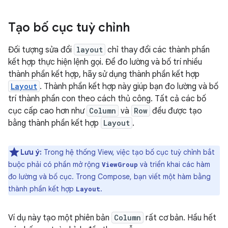
Tạo bố cục tuỳ chỉnh
Đối tượng sửa đổi
layout
chỉ thay đổi các thành phần
kết hợp thực hiện lệnh gọi. Để đo lường và bố trí nhiều
thành phần kết hợp, hãy sử dụng thành phần kết hợp
Layout
. Thành phần kết hợp này giúp bạn đo lường và bố
trí thành phần con theo cách thủ công. Tất cả các bố
cục cấp cao hơn như
Column
và
Row
đều được tạo
bằng thành phần kết hợp
Layout
.
Lưu ý:
Trong hệ thống View, việc tạo bố cục tuỳ chỉnh bắt
buộc phải có phần mở rộng
và triển khai các hàm
ViewGroup
đo lường và bố cục. Trong Compose, bạn viết một hàm bằng
thành phần kết hợp
.
Layout
Ví dụ này tạo một phiên bản
Column
rất cơ bản. Hầu hết