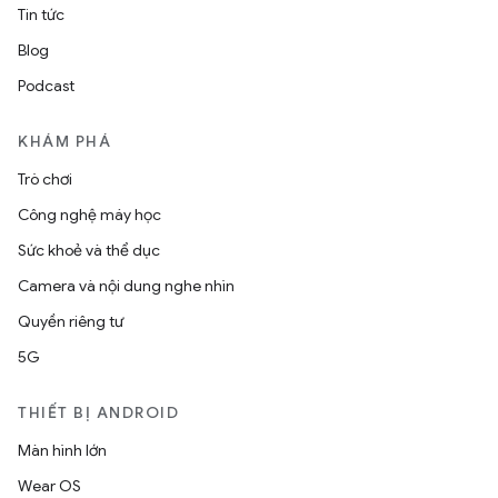
Tin tức
Blog
Podcast
KHÁM PHÁ
Trò chơi
Công nghệ máy học
Sức khoẻ và thể dục
Camera và nội dung nghe nhìn
Quyền riêng tư
5G
THIẾT BỊ ANDROID
Màn hình lớn
Wear OS