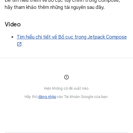
Để tìm hiểu thêm về bố cục tuỳ chỉnh trong Compose,
hãy tham khảo thêm những tài nguyên sau đây.
Video
Tìm hiểu chi tiết về Bố cục trong Jetpack Compose
Hiện không có đề xuất nào.
Hãy thử
đăng nhập
vào Tài khoản Google của bạn.