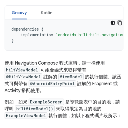
Groovy
Kotlin
dependencies
{
implementation
'androidx.hilt:hilt-navigation-
}
使用 Navigation Compose 程式庫時，請一律使用
hiltViewModel
可組合函式來取得帶有
@HiltViewModel
註解的
ViewModel
的執行個體。該函
式可與帶有
@AndroidEntryPoint
註解的 Fragment 或
Activity 搭配使用。
例如，如果
ExampleScreen
是導覽圖表中的目的地，請
呼叫
hiltViewModel()
來取得限定為目的地的
ExampleViewModel
執行個體，如以下程式碼片段所示：