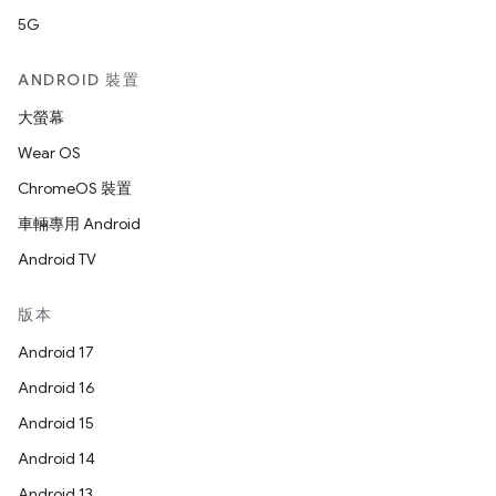
5G
ANDROID 裝置
大螢幕
Wear OS
ChromeOS 裝置
車輛專用 Android
Android TV
版本
Android 17
Android 16
Android 15
Android 14
Android 13