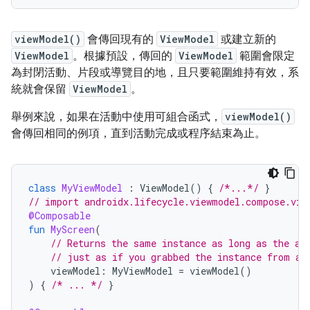
viewModel()
會傳回現有的
ViewModel
或建立新的
ViewModel
。根據預設，傳回的
ViewModel
範圍會限定
為封閉活動、片段或導覽目的地，且只要範圍維持有效，系
統就會保留
ViewModel
。
舉例來說，如果在活動中使用可組合函式，
viewModel()
會傳回相同的例項，直到活動完成或程序結束為止。
class
MyViewModel
:
ViewModel
()
{
/*...*/
}
// import androidx.lifecycle.viewmodel.compose.vie
@Composable
fun
MyScreen
(
// Returns the same instance as long as the ac
// just as if you grabbed the instance from an
viewModel
:
MyViewModel
=
viewModel
()
)
{
/* ... */
}