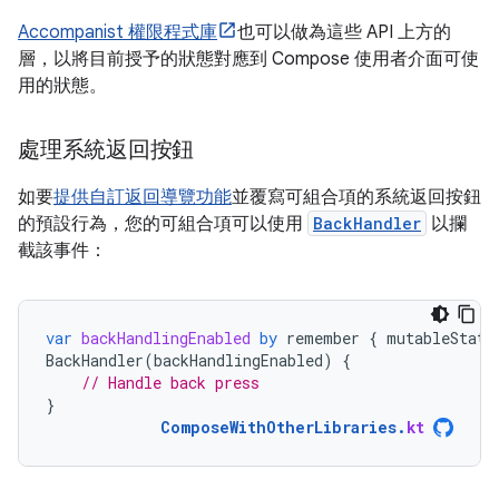
Accompanist 權限程式庫
也可以做為這些 API 上方的
層，以將目前授予的狀態對應到 Compose 使用者介面可使
用的狀態。
處理系統返回按鈕
如要
提供自訂返回導覽功能
並覆寫可組合項的系統返回按鈕
的預設行為，您的可組合項可以使用
BackHandler
以攔
截該事件：
var
backHandlingEnabled
by
remember
{
mutableState
BackHandler
(
backHandlingEnabled
)
{
// Handle back press
}
ComposeWithOtherLibraries
.
kt