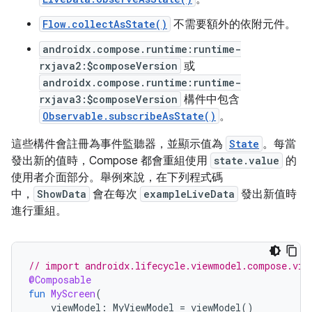
Flow.collectAsState()
不需要額外的依附元件。
androidx.compose.runtime:runtime-
rxjava2:$composeVersion
或
androidx.compose.runtime:runtime-
rxjava3:$composeVersion
構件中包含
Observable.subscribeAsState()
。
這些構件會註冊為事件監聽器，並顯示值為
State
。每當
發出新的值時，Compose 都會重組使用
state.value
的
使用者介面部分。舉例來說，在下列程式碼
中，
ShowData
會在每次
exampleLiveData
發出新值時
進行重組。
// import androidx.lifecycle.viewmodel.compose.vie
@Composable
fun
MyScreen
(
viewModel
:
MyViewModel
=
viewModel
()