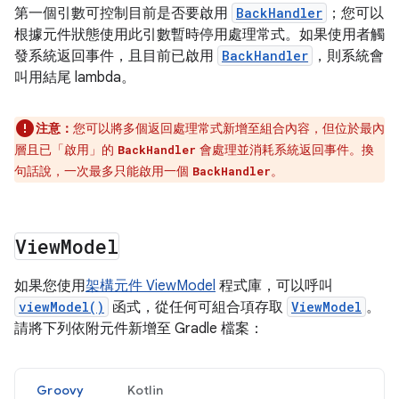
第一個引數可控制目前是否要啟用
BackHandler
；您可以
根據元件狀態使用此引數暫時停用處理常式。如果使用者觸
發系統返回事件，且目前已啟用
BackHandler
，則系統會
叫用結尾 lambda。
注意：
您可以將多個返回處理常式新增至組合內容，但位於最內
層且已「啟用」的
會處理並消耗系統返回事件。
換
BackHandler
句話說，一次最多只能啟用一個
。
BackHandler
View
Model
如果您使用
架構元件 ViewModel
程式庫，可以呼叫
viewModel()
函式，從任何可組合項存取
ViewModel
。
請將下列依附元件新增至 Gradle 檔案：
Groovy
Kotlin