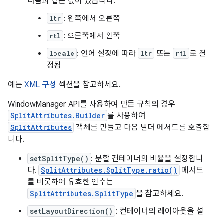
다음과 같은 값이 있습니다.
ltr
: 왼쪽에서 오른쪽
rtl
: 오른쪽에서 왼쪽
locale
: 언어 설정에 따라
ltr
또는
rtl
로 결
정됨
예는
XML 구성
섹션을 참고하세요.
WindowManager API를 사용하여 만든 규칙의 경우
SplitAttributes.Builder
를 사용하여
SplitAttributes
객체를 만들고 다음 빌더 메서드를 호출합
니다.
setSplitType()
: 분할 컨테이너의 비율을 설정합니
다.
SplitAttributes.SplitType.ratio()
메서드
를 비롯하여 유효한 인수는
SplitAttributes.SplitType
을 참고하세요.
setLayoutDirection()
: 컨테이너의 레이아웃을 설