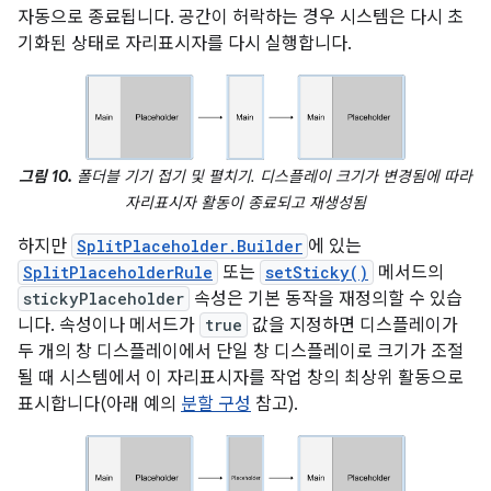
자동으로 종료됩니다. 공간이 허락하는 경우 시스템은 다시 초
기화된 상태로 자리표시자를 다시 실행합니다.
그림 10.
폴더블 기기 접기 및 펼치기. 디스플레이 크기가 변경됨에 따라
자리표시자 활동이 종료되고 재생성됨
하지만
SplitPlaceholder.Builder
에 있는
SplitPlaceholderRule
또는
setSticky()
메서드의
stickyPlaceholder
속성은 기본 동작을 재정의할 수 있습
니다. 속성이나 메서드가
true
값을 지정하면 디스플레이가
두 개의 창 디스플레이에서 단일 창 디스플레이로 크기가 조절
될 때 시스템에서 이 자리표시자를 작업 창의 최상위 활동으로
표시합니다(아래 예의
분할 구성
참고).