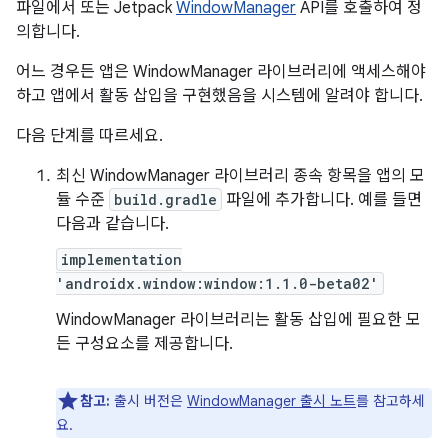
파일에서 또는 Jetpack
WindowManager
API를 호출하여 정
의합니다.
어느 경우든 앱은 WindowManager 라이브러리에 액세스해야
하고 앱에서 활동 삽입을 구현했음을 시스템에 알려야 합니다.
다음 단계를 따르세요.
최신 WindowManager 라이브러리 종속 항목을 앱의 모
듈 수준
build.gradle
파일에 추가합니다. 예를 들면
다음과 같습니다.
implementation
'androidx.window:window:1.1.0-beta02'
WindowManager 라이브러리는 활동 삽입에 필요한 모
든 구성요소를 제공합니다.
참고:
출시 버전은
WindowManager 출시 노트
를 참고하세
요.