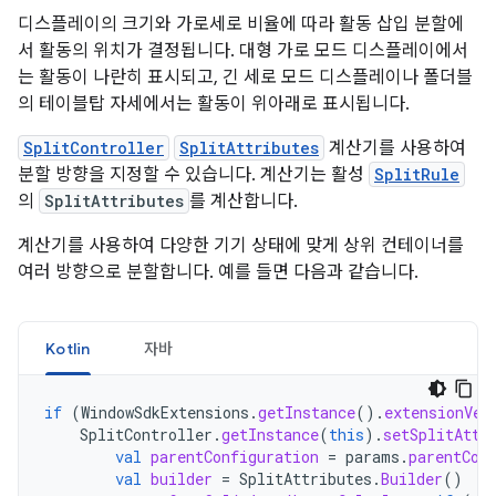
디스플레이의 크기와 가로세로 비율에 따라 활동 삽입 분할에
서 활동의 위치가 결정됩니다. 대형 가로 모드 디스플레이에서
는 활동이 나란히 표시되고, 긴 세로 모드 디스플레이나 폴더블
의 테이블탑 자세에서는 활동이 위아래로 표시됩니다.
SplitController
SplitAttributes
계산기를 사용하여
분할 방향을 지정할 수 있습니다. 계산기는 활성
SplitRule
의
SplitAttributes
를 계산합니다.
계산기를 사용하여 다양한 기기 상태에 맞게 상위 컨테이너를
여러 방향으로 분할합니다. 예를 들면 다음과 같습니다.
Kotlin
자바
if
(
WindowSdkExtensions
.
getInstance
().
extensionVer
SplitController
.
getInstance
(
this
).
setSplitAttr
val
parentConfiguration
=
params
.
parentCon
val
builder
=
SplitAttributes
.
Builder
()