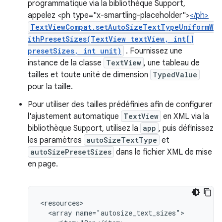
programmatique via la bibliothèque Support,
appelez <ph type="x-smartling-placeholder">
</ph>
TextViewCompat.setAutoSizeTextTypeUniformW
ithPresetSizes(TextView textView, int[]
presetSizes, int unit)
. Fournissez une
instance de la classe
TextView
, une tableau de
tailles et toute unité de dimension
TypedValue
pour la taille.
Pour utiliser des tailles prédéfinies afin de configurer
l'ajustement automatique
TextView
en XML via la
bibliothèque Support, utilisez la
app
, puis définissez
les paramètres
autoSizeTextType
et
autoSizePresetSizes
dans le fichier XML de mise
en page.
<array