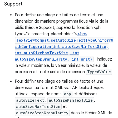
Support
Pour définir une plage de tailles de texte et une
dimension de manière programmatique via le de la
bibliothèque Support, appelez la fonction <ph
type="x-smartling-placeholder">
</ph>
TextViewCompat.setAutoSizeTextTypeUniformW
ithConfiguration(int autoSizeMinTextSize,
int autoSizeMaxTextSize, int
autoSizeStepGranularity, int unit)
. Indiquez
la valeur maximale, la valeur minimale, la valeur de
précision et toute unité de dimension
TypedValue
.
Pour définir une plage de tailles de texte et une
dimension au format XML via l'API bibliothèque,
utilisez l'espace de noms
app
et définissez
autoSizeText
,
autoSizeMinTextSize
,
autoSizeMaxTextSize
et
autoSizeStepGranularity
dans le fichier XML de