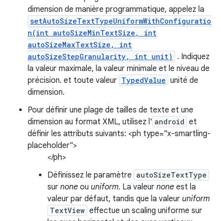
dimension de manière programmatique, appelez la
setAutoSizeTextTypeUniformWithConfiguratio
n(int autoSizeMinTextSize, int
autoSizeMaxTextSize, int
autoSizeStepGranularity, int unit)
. Indiquez
la valeur maximale, la valeur minimale et le niveau de
précision. et toute valeur
TypedValue
unité de
dimension.
Pour définir une plage de tailles de texte et une
dimension au format XML, utilisez l'
android
et
définir les attributs suivants: <ph type="x-smartling-
placeholder">
</ph>
Définissez le paramètre
autoSizeTextType
sur
none
ou
uniform
. La valeur
none
est la
valeur par défaut, tandis que la valeur
uniform
TextView
effectue un scaling uniforme sur