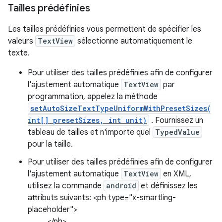
Tailles prédéfinies
Les tailles prédéfinies vous permettent de spécifier les
valeurs
TextView
sélectionne automatiquement le
texte.
Pour utiliser des tailles prédéfinies afin de configurer
l'ajustement automatique
TextView
par
programmation, appelez la méthode
setAutoSizeTextTypeUniformWithPresetSizes(
int[] presetSizes, int unit)
. Fournissez un
tableau de tailles et n'importe quel
TypedValue
pour la taille.
Pour utiliser des tailles prédéfinies afin de configurer
l'ajustement automatique
TextView
en XML,
utilisez la commande
android
et définissez les
attributs suivants: <ph type="x-smartling-
placeholder">
</ph>