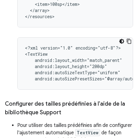
</array>

</resources>
<?xml
version="1.0"
encoding="utf-8"?>

android:autoSizePresetSizes="@array/autos
Configurer des tailles prédéfinies à l'aide de la
bibliothèque Support
Pour utiliser des tailles prédéfinies afin de configurer
l'ajustement automatique
TextView
de façon