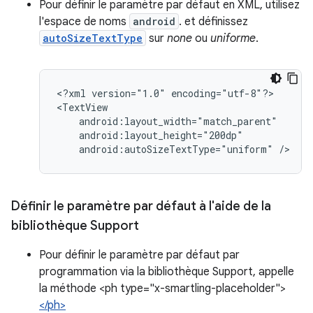
Pour définir le paramètre par défaut en XML, utilisez
l'espace de noms
android
. et définissez
autoSizeTextType
sur
none
ou
uniforme
.
<?xml
version="1.0"
encoding="utf-8"?>

android:autoSizeTextType="uniform"
/>
Définir le paramètre par défaut à l'aide de la
bibliothèque Support
Pour définir le paramètre par défaut par
programmation via la bibliothèque Support, appelle
la méthode <ph type="x-smartling-placeholder">
</ph>