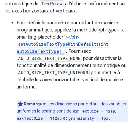
automatique de
TextView
à l'échelle. uniformément sur
les axes horizontaux et verticaux.
Pour définir le paramètre par défaut de manière
programmatique, appelez la méthode <ph type="x-
smartling-placeholder">
</ph>
setAutoSizeTextTypeWithDefaults(int
autoSizeTextType)
. Fournissez
AUTO_SIZE_TEXT_TYPE_NONE
pour désactiver la
fonctionnalité de dimensionnement automatique ou
AUTO_SIZE_TEXT_TYPE_UNIFORM
pour mettre à
l'échelle les axes horizontal et vertical de manière
uniforme.
Remarque
: Les dimensions par défaut des variables
uniformes le scaling sont de
,
minTextSize = 12sp
et
maxTextSize = 112sp
granularity = 1px.