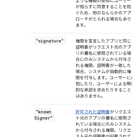
ような機能の使用にユーザー
が知らずに同意することを防
ぐため、他のなんらかのアプ
ローチがとられる場合もあり
ます。
"signature"
権限を宣言したアプリと同じ
証明書がリクエスト元のアプ
リの署名に使用されている場
合にのみシステムから付与さ
れる権限。証明書が一致した
場合、システムが自動的に権
限を付与します。ユーザーに通
知したり、ユーザーによる明示
的な承認を求めたりすること
はありません。
"known
許可された証明書
がリクエス
Signer"
ト元のアプリの署名に使用さ
れている場合にのみシステム
から付与される権限。リクエ
スト元の証明書が記載されて