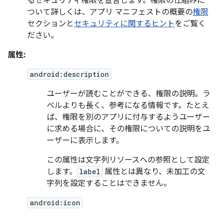
るセキュリティ権限を宣言します。権限の仕組みに
ついて詳しくは、アプリ マニフェストの概要の
権限
セクションと
セキュリティに関するヒント
をご覧く
ださい。
属性:
android:description
ユーザーが読むことができる、権限の説明。ラ
ベルよりも長く、参考になる情報です。たとえ
ば、権限を別のアプリに付与するようユーザー
に求める場合に、その権限についての説明をユ
ーザーに表示します。
この属性は文字列リソースへの参照として設定
します。
label
属性とは異なり、未加工の文
字列を設定することはできません。
android:icon