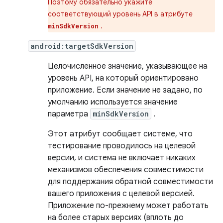
Поэтому обязательно укажите
соответствующий уровень API в атрибуте
.
minSdkVersion
android:targetSdkVersion
Целочисленное значение, указывающее на
уровень API, на который ориентировано
приложение. Если значение не задано, по
умолчанию используется значение
параметра
minSdkVersion
.
Этот атрибут сообщает системе, что
тестирование проводилось на целевой
версии, и система не включает никаких
механизмов обеспечения совместимости
для поддержания обратной совместимости
вашего приложения с целевой версией.
Приложение по-прежнему может работать
на более старых версиях (вплоть до