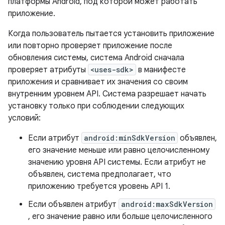
платформы Android, под которой может работать
приложение.
Когда пользователь пытается установить приложение
или повторно проверяет приложение после
обновления системы, система Android сначала
проверяет атрибуты
<uses-sdk>
в манифесте
приложения и сравнивает их значения со своим
внутренним уровнем API. Система разрешает начать
установку только при соблюдении следующих
условий:
Если атрибут
android:minSdkVersion
объявлен,
его значение меньше или равно целочисленному
значению уровня API системы. Если атрибут не
объявлен, система предполагает, что
приложению требуется уровень API 1.
Если объявлен атрибут
android:maxSdkVersion
, его значение равно или больше целочисленного