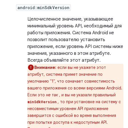
android:minSdkVersion
Целочисленное значение, указывающее
минимальный уровень API, необходимый для
работы приложения. Система Android не
позволит пользователю установить
приложение, если уровень API системы ниже
значения, указанного в этом атрибуте.
Всегда объявляйте этот атрибут.
Внимание:
если вы не укажете этот
атрибут, система примет значение по
умолчанию "1", что означает совместимость
вашего приложения со всеми версиями Android.
Если это
не так
, и вы не указали правильный
, то при установке на систему с
minSdkVersion
несовместимым уровнем API приложение
завершится с ошибкой во время выполнения
при попытке доступа к недоступным API.