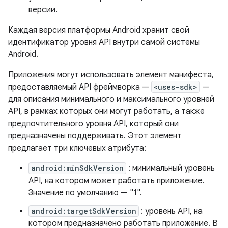
версии.
Каждая версия платформы Android хранит свой
идентификатор уровня API внутри самой системы
Android.
Приложения могут использовать элемент манифеста,
предоставляемый API фреймворка —
<uses-sdk>
—
для описания минимального и максимального уровней
API, в рамках которых они могут работать, а также
предпочтительного уровня API, который они
предназначены поддерживать. Этот элемент
предлагает три ключевых атрибута:
android:minSdkVersion
: минимальный уровень
API, на котором может работать приложение.
Значение по умолчанию — "1".
android:targetSdkVersion
: уровень API, на
котором предназначено работать приложение. В