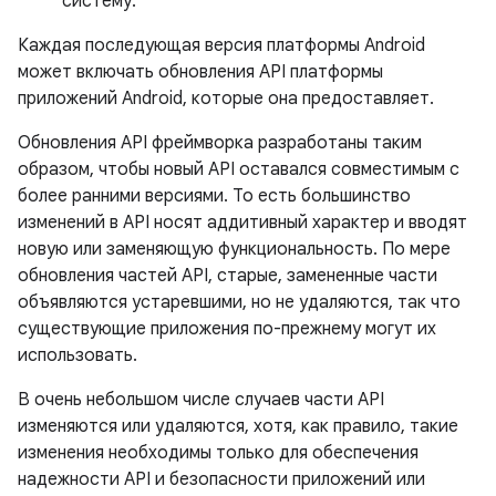
систему.
Каждая последующая версия платформы Android
может включать обновления API платформы
приложений Android, которые она предоставляет.
Обновления API фреймворка разработаны таким
образом, чтобы новый API оставался совместимым с
более ранними версиями. То есть большинство
изменений в API носят аддитивный характер и вводят
новую или заменяющую функциональность. По мере
обновления частей API, старые, замененные части
объявляются устаревшими, но не удаляются, так что
существующие приложения по-прежнему могут их
использовать.
В очень небольшом числе случаев части API
изменяются или удаляются, хотя, как правило, такие
изменения необходимы только для обеспечения
надежности API и безопасности приложений или