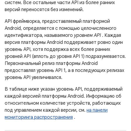
систем. Все остальные части API из более ранних
версий переносятся без изменений.
API фреймворка, предоставляемый платформой
Android, определяется с помощью целочисленного
идентификатора, называемого
уровнем API
. Каждая
версия платформы Android поддерживает ровно один
уровень API, хотя поддержка всех более ранних
уровней API (вплоть до уровня API 1) подразумевается.
Первоначальный релиз платформы Android
предоставлял уровень API 1, а в последующих релизах
уровень API увеличивался.
В таблице ниже указан уровень API, поддерживаемый
каждой версией платформы Android. Информацию об
относительном количестве устройств, работающих
под управлением каждой версии, см.
на панели
мониторинга распространения
.