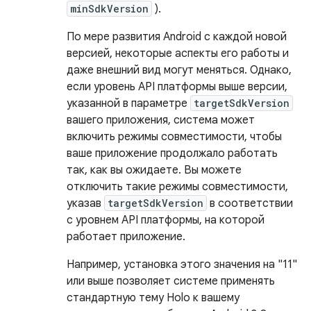
minSdkVersion
).
По мере развития Android с каждой новой
версией, некоторые аспекты его работы и
даже внешний вид могут меняться. Однако,
если уровень API платформы выше версии,
указанной в параметре
targetSdkVersion
вашего приложения, система может
включить режимы совместимости, чтобы
ваше приложение продолжало работать
так, как вы ожидаете. Вы можете
отключить такие режимы совместимости,
указав
targetSdkVersion
в соответствии
с уровнем API платформы, на которой
работает приложение.
Например, установка этого значения на "11"
или выше позволяет системе применять
стандартную тему Holo к вашему