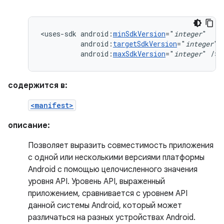
<uses-sdk
android:
minSdkVersion
="
integer
android:
targetSdkVersion
="
integer
android:
maxSdkVersion
="
integer
"
/>
содержится в:
<manifest>
описание:
Позволяет выразить совместимость приложения
с одной или несколькими версиями платформы
Android с помощью целочисленного значения
уровня API. Уровень API, выраженный
приложением, сравнивается с уровнем API
данной системы Android, который может
различаться на разных устройствах Android.