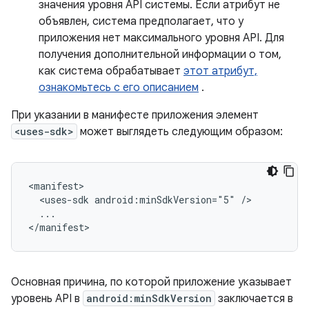
значения уровня API системы. Если атрибут не
объявлен, система предполагает, что у
приложения нет максимального уровня API. Для
получения дополнительной информации о том,
как система обрабатывает
этот атрибут,
ознакомьтесь с его описанием
.
При указании в манифесте приложения элемент
<uses-sdk>
может выглядеть следующим образом:
<uses-sdk
android:minSdkVersion="5"
...

</manifest>
Основная причина, по которой приложение указывает
уровень API в
android:minSdkVersion
заключается в