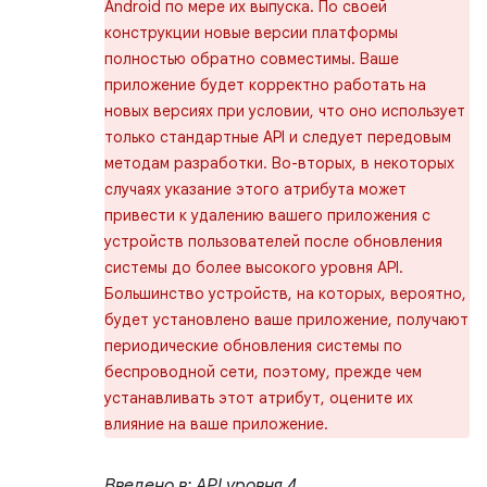
Android по мере их выпуска. По своей
конструкции новые версии платформы
полностью обратно совместимы. Ваше
приложение будет корректно работать на
новых версиях при условии, что оно использует
только стандартные API и следует передовым
методам разработки. Во-вторых, в некоторых
случаях указание этого атрибута может
привести к удалению вашего приложения с
устройств пользователей после обновления
системы до более высокого уровня API.
Большинство устройств, на которых, вероятно,
будет установлено ваше приложение, получают
периодические обновления системы по
беспроводной сети, поэтому, прежде чем
устанавливать этот атрибут, оцените их
влияние на ваше приложение.
Введено в: API уровня 4