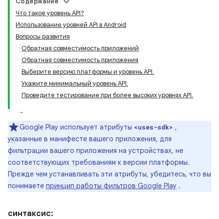
Содержание
Что такое уровень API?
Использование уровней API в Android
Вопросы развития
Обратная совместимость приложений
Обратная совместимость приложения
Выберите версию платформы и уровень API.
Укажите минимальный уровень API.
Проведите тестирование при более высоких уровнях API.
Google Play использует атрибуты
,
<uses-sdk>
указанные в манифесте вашего приложения, для
фильтрации вашего приложения на устройствах, не
соответствующих требованиям к версии платформы.
Прежде чем устанавливать эти атрибуты, убедитесь, что вы
понимаете
принцип работы фильтров Google Play
.
синтаксис: