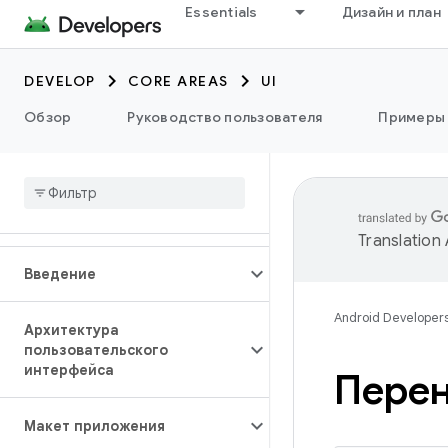
Essentials
Дизайн и план
DEVELOP
CORE AREAS
UI
Обзор
Руководство пользователя
Примеры
Translation
Введение
Android Developer
Архитектура
пользовательского
интерфейса
Перен
Макет приложения