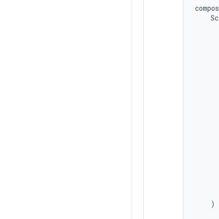
compos
Sc
)