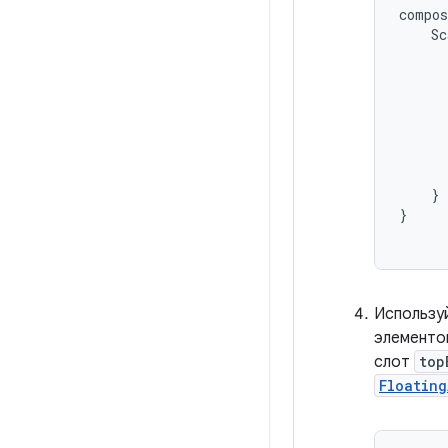
compos
Sc
}
}
Использу
элементо
слот
top
Floating