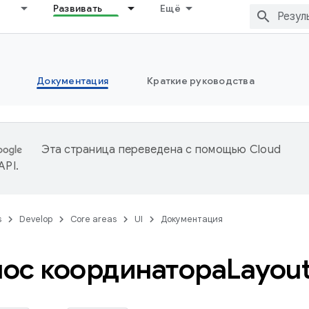
Развивать
Ещё
Документация
Краткие руководства
Эта страница переведена с помощью
Cloud
 API
.
s
Develop
Core areas
UI
Документация
ос координатораLayou