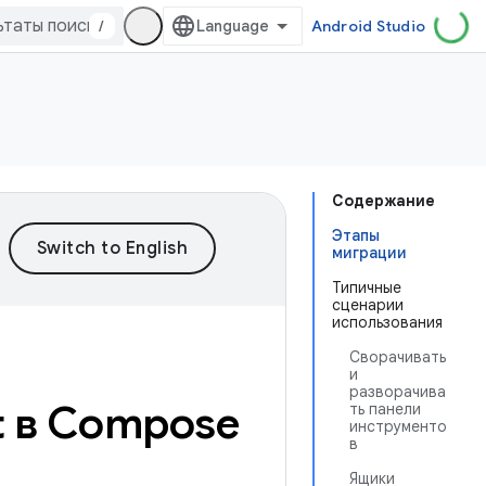
/
Android Studio
Содержание
Этапы
миграции
Типичные
сценарии
использования
Сворачивать
и
разворачива
t в Compose
ть панели
инструменто
в
Ящики