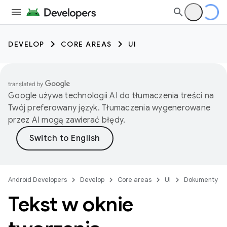
DEVELOP
CORE AREAS
UI
Google używa technologii AI do tłumaczenia treści na
Twój preferowany język. Tłumaczenia wygenerowane
przez AI mogą zawierać błędy.
Android Developers
Develop
Core areas
UI
Dokumenty
Tekst w oknie