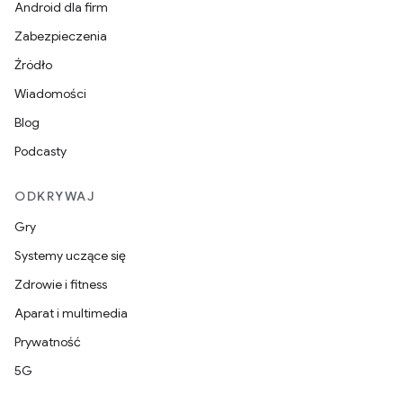
Android dla firm
Zabezpieczenia
Źródło
Wiadomości
Blog
Podcasty
ODKRYWAJ
Gry
Systemy uczące się
Zdrowie i fitness
Aparat i multimedia
Prywatność
5G