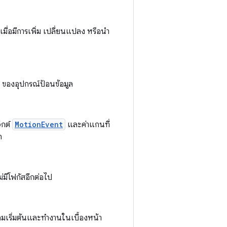
เมื่อมีการเพิ่ม เปลี่ยนแปลง หรือนำ
ของอุปกรณ์ป้อนข้อมูล
็กต์
MotionEvent
และค่าแกนที่
ก
่มีโฟกัสอีกต่อไป
กมเริ่มต้นและทำงานในเบื้องหน้า