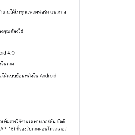
ละทำงานได้ในทุกแพลตฟอร์ม แนวทาง
งคุณต้องใช้
roid 4.0
ฟซในเกม
กันได้แบบย้อนหลังใน Android
พิ่มการใช้งานเฉพาะเวอร์ชัน ข้อดี
API 16) ที่รองรับเกมคอนโทรลเลอร์