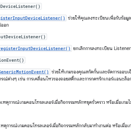
tDeviceListener()
gisterInputDeviceListener()
ช่วยให้คุณลงทะเบียนเพื่อรับข้อมูล
ม่ออก
putDeviceListener()
registerInputDeviceListener()
ยกเลิกการลงทะเบียน Listener 
ionEvent()
GenericMotionEvent()
ช่วยให้เกมของคุณสกัดกั้นและจัดการออบเจ
รณ์ต่างๆ เช่น การเคลื่อนไหวของจอยสติ๊กและการกดทริกเกอร์แอนะล็อ
หตุการณ์เกมคอนโทรลเลอร์เมื่อกิจกรรมหลักหยุดชั่วคราว หรือเมื่อเกมไม
ลเหตุการณ์เกมคอนโทรลเลอร์เมื่อกิจกรรมหลักกลับมาทำงานต่อ หรือเมื่อเ