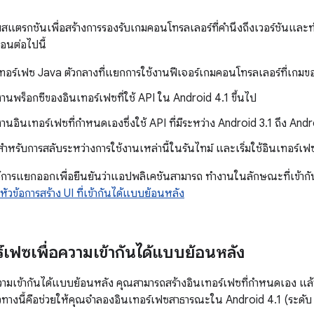
สแตรกชันเพื่อสร้างการรองรับเกมคอนโทรลเลอร์ที่คำนึงถึงเวอร์ชันแ
นตอนต่อไปนี้
อร์เฟซ Java ตัวกลางที่แยกการใช้งานฟีเจอร์เกมคอนโทรลเลอร์ที่เกมขอ
งานพร็อกซีของอินเทอร์เฟซที่ใช้ API ใน Android 4.1 ขึ้นไป
งานอินเทอร์เฟซที่กำหนดเองซึ่งใช้ API ที่มีระหว่าง Android 3.1 ถึง And
สำหรับการสลับระหว่างการใช้งานเหล่านี้ในรันไทม์ และเริ่มใช้อินเทอร์เ
ช้การแยกออกเพื่อยืนยันว่าแอปพลิเคชันสามารถ ทำงานในลักษณะที่เข้า
หัวข้อการสร้าง UI ที่เข้ากันได้แบบย้อนหลัง
ร์เฟซเพื่อความเข้ากันได้แบบย้อนหลัง
วามเข้ากันได้แบบย้อนหลัง คุณสามารถสร้างอินเทอร์เฟซที่กำหนดเอง แล้วเ
ทางนี้คือช่วยให้คุณจำลองอินเทอร์เฟซสาธารณะใน Android 4.1 (ระดับ 