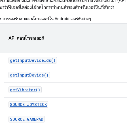
งความแตกต่างในการรองรับเกมคอนโทรลเลอร์ระหว่าง Android 3.1 (API ระ
ณาว่าฟีเจอร์ใดต้องใช้กลไกการทำงานสำรองสำหรับเวอร์ชันที่ต่ำกว่า
บการรองรับเกมคอนโทรลเลอร์ใน Android เวอร์ชันต่างๆ
API คอนโทรลเลอร์
get
Input
Device
Ids(
)
get
Input
Device(
)
get
Vibrator(
)
SOURCE
_
JOYSTICK
SOURCE
_
GAMEPAD