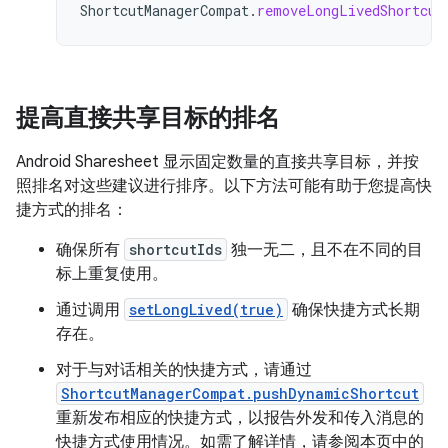
ShortcutManagerCompat
.
removeLongLivedShortcut
提高直接共享目标的排名
Android Sharesheet 显示固定数量的直接共享目标，并按
照排名对这些建议进行排序。以下方法可能有助于您提高快
捷方式的排名：
确保所有
shortcutIds
独一无二，且不在不同的目
标上重复使用。
通过调用
setLongLived(true)
确保快捷方式长期
存在。
对于与对话相关的快捷方式，请通过
ShortcutManagerCompat.pushDynamicShortcut
重新发布相应的快捷方式，以报告外发和传入消息的
快捷方式使用情况。如需了解详情，请参阅本页中的