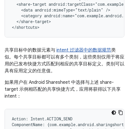
<share-target
<data
android:mimeType="text/plain"
<category
android:name="com.example.android.sh
</share-target>

</shortcuts>
共享目标中的数据元素与
intent 过滤器中的数据规范
类
似。每个共享目标都可以有多个类别，这些类别仅用于将应
用的已发布快捷方式匹配到相应的共享目标定义。类别可以
具有应用定义的任意值。
如果用户在 Android Sharesheet 中选择与上述 share-
target 示例相匹配的共享快捷方式，应用将获得以下共享
intent：
Action
:
Intent
.
ACTION_SEND
ComponentName
:
{
com
.
example
.
android
.
sharingshortcu