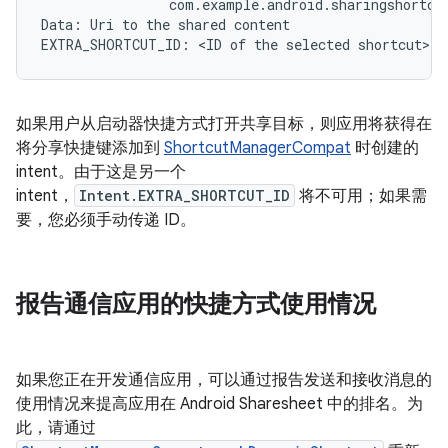
com
.
example
.
android
.
sharingshortcu
Data
:
Uri
to
the
shared
content
EXTRA_SHORTCUT_ID
:
 <
ID
of
the
selected
shortcut
>
如果用户从启动器快捷方式打开共享目标，则应用将获得在
将分享快捷键添加到
ShortcutManagerCompat
时创建的
intent。由于这是另一个
intent，
Intent.EXTRA_SHORTCUT_ID
将不可用；如果需
要，您必须手动传递 ID。
报告通信应用的快捷方式使用情况
如果您正在开发通信应用，可以通过报告发送和接收消息的
使用情况来提高应用在 Android Sharesheet 中的排名。为
此，请通过