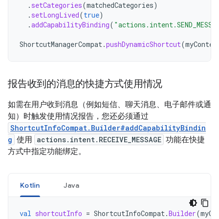
.
setCategories
(
matchedCategories
)
.
setLongLived
(
true
)
.
addCapabilityBinding
(
"actions.intent.SEND_MESSA
ShortcutManagerCompat
.
pushDynamicShortcut
(
myContex
报告收到的消息的快捷方式使用情况
如需在用户收到消息（例如短信、聊天消息、电子邮件或通
知）时触发使用情况报告，您还必须通过
ShortcutInfoCompat.Builder#addCapabilityBindin
g
使用
actions.intent.RECEIVE_MESSAGE
功能在快捷
方式中指定功能绑定。
Kotlin
Java
val
shortcutInfo
=
ShortcutInfoCompat
.
Builder
(
myCo