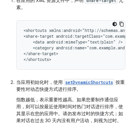
在应用的 XML 资源文件中，声明
share-target
元
素。
<shortcuts
xmlns:android="http://schemas.andr
<share-target
<data
android:mimeType="text/plain"
<category
android:name="com.example.andro
</share-target>

当应用初始化时，使用
setDynamicShortcuts
按重
要性对动态快捷方式进行排序。
指数越低，表示重要性越高。如果您要制作通信应
用，则可以按最近使用时间对热门对话进行排序，使
其显示在您的应用中。请勿发布过时的快捷方式；如
果对话在过去 30 天内没有用户活动，则视为过时。