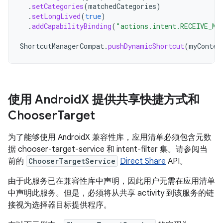
.
setCategories
(
matchedCategories
)
.
setLongLived
(
true
)
.
addCapabilityBinding
(
"actions.intent.RECEIVE_ME
ShortcutManagerCompat
.
pushDynamicShortcut
(
myContex
使用 Android
X 提供共享快捷方式和
Chooser
Target
为了能够使用 AndroidX 兼容性库，应用清单必须包含元数
据 chooser-target-service 和 intent-filter 集。请参阅当
前的
ChooserTargetService
Direct Share
API。
由于此服务已在兼容性库中声明，因此用户无需在应用清单
中声明此服务。但是，必须将从共享 activity 到该服务的链
接视为选择器目标提供程序。