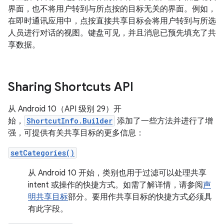
界面，也不将用户转到与所点按的目标无关的界面。例如，
在即时通讯应用中，点按直接共享目标会将用户转到与所选
人员进行对话的视图。键盘可见，并且消息已预先填充了共
享数据。
Sharing Shortcuts API
从 Android 10（API 级别 29）开
始，
ShortcutInfo.Builder
添加了一些方法并进行了增
强，可提供有关共享目标的更多信息：
setCategories()
从 Android 10 开始，类别也用于过滤可以处理共享
intent 或操作的快捷方式。如需了解详情，请参阅
声
明共享目标
部分。要用作共享目标的快捷方式必须具
有此字段。