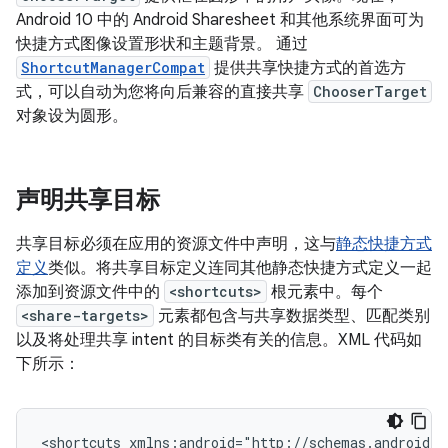
Android 10 中的 Android Sharesheet 和其他系统界面可为
快捷方式图像设置形状和主题背景。 通过
ShortcutManagerCompat
提供共享快捷方式的首选方
式，可以自动为您将向后兼容的直接共享
ChooserTarget
对象设为圆形。
声明共享目标
共享目标必须在应用的资源文件中声明，这与
静态快捷方式
定义
类似。将共享目标定义连同其他静态快捷方式定义一起
添加到资源文件中的
<shortcuts>
根元素中。每个
<share-targets>
元素都包含与共享数据类型、匹配类别
以及将处理共享 intent 的目标类有关的信息。XML 代码如
下所示：
<shortcuts