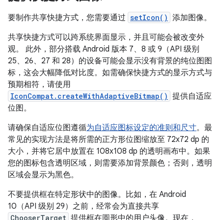
要制作共享快捷方式，您需要通过
setIcon()
添加图像。
共享快捷方式可以跨系统界面显示，并且可能会被改变外
观。 此外，部分搭载 Android 版本 7、8 或 9（API 级别
25、26、27 和 28）的设备可能会显示没有背景的纯位图图
标，这会大幅降低对比度。如需确保快捷方式的显示方式与
预期相符，请使用
IconCompat.createWithAdaptiveBitmap()
提供自适应
位图。
请确保自适应位图遵循
为自适应图标设定的准则和尺寸
。最
常见的实现方法是将所需的正方形位图缩放至 72x72 dp 的
大小，并将它居中放置在 108x108 dp 的透明画布中。如果
您的图标包含透明区域，则需要添加背景颜色；否则，透明
区域会显示为黑色。
不要提供框在特定形状中的图像。比如，在 Android
10（API 级别 29）之前，经常会为直接共享
ChooserTarget
提供框在圆形中的用户头像。现在，