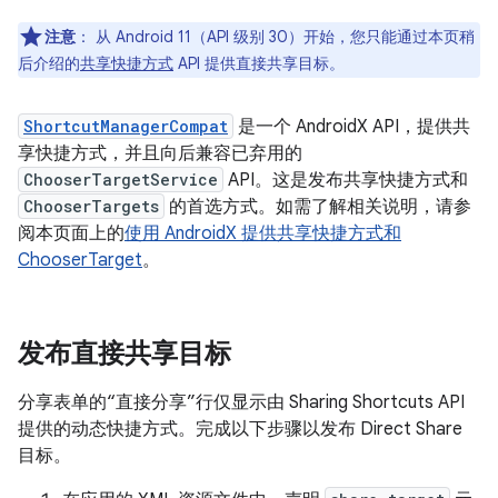
注意
：
从 Android 11（API 级别 30）开始，您只能通过本页稍
后介绍的
共享快捷方式
API 提供直接共享目标。
ShortcutManagerCompat
是一个 AndroidX API，提供共
享快捷方式，并且向后兼容已弃用的
ChooserTargetService
API。这是发布共享快捷方式和
ChooserTargets
的首选方式。如需了解相关说明，请参
阅本页面上的
使用 AndroidX 提供共享快捷方式和
ChooserTarget
。
发布直接共享目标
分享表单的“直接分享”行仅显示由 Sharing Shortcuts API
提供的动态快捷方式。完成以下步骤以发布 Direct Share
目标。