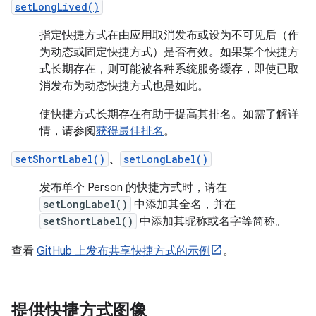
setLongLived()
指定快捷方式在由应用取消发布或设为不可见后（作
为动态或固定快捷方式）是否有效。如果某个快捷方
式长期存在，则可能被各种系统服务缓存，即使已取
消发布为动态快捷方式也是如此。
使快捷方式长期存在有助于提高其排名。如需了解详
情，请参阅
获得最佳排名
。
setShortLabel()
、
setLongLabel()
发布单个 Person 的快捷方式时，请在
setLongLabel()
中添加其全名，并在
setShortLabel()
中添加其昵称或名字等简称。
查看
GitHub 上发布共享快捷方式的示例
。
提供快捷方式图像