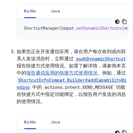
Kotlin
Java
ShortcutManagerCompat
.
setDynamicShortcuts
(
myC
如果您正在开发通信应用，请在用户每次收到或向联
系人发送消息时，立即通过
pushDynamicShortcut
报告快捷方式使用情况。如需了解详情，请参阅本页
中的
报告通信应用的快捷方式使用情况
。例如，通过
ShortcutInfoCompat.Builder#addCapabilityBi
nding
中的
actions.intent.SEND_MESSAGE
功能
在快捷方式中指定功能绑定，以报告用户发送的消息
的使用情况。
Kotlin
Java