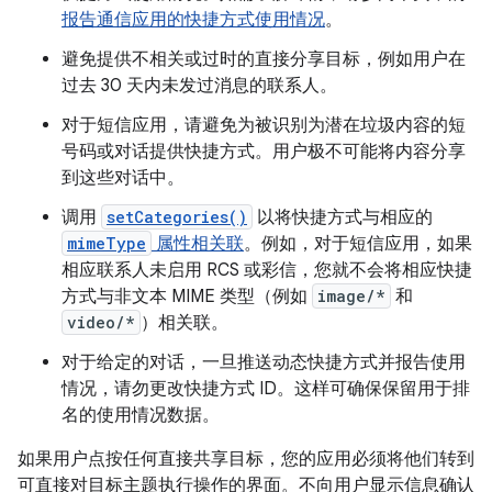
报告通信应用的快捷方式使用情况
。
避免提供不相关或过时的直接分享目标，例如用户在
过去 30 天内未发过消息的联系人。
对于短信应用，请避免为被识别为潜在垃圾内容的短
号码或对话提供快捷方式。用户极不可能将内容分享
到这些对话中。
调用
setCategories()
以将快捷方式与相应的
mimeType
属性相关联
。例如，对于短信应用，如果
相应联系人未启用 RCS 或彩信，您就不会将相应快捷
方式与非文本 MIME 类型（例如
image/*
和
video/*
）相关联。
对于给定的对话，一旦推送动态快捷方式并报告使用
情况，请勿更改快捷方式 ID。这样可确保保留用于排
名的使用情况数据。
如果用户点按任何直接共享目标，您的应用必须将他们转到
可直接对目标主题执行操作的界面。不向用户显示信息确认