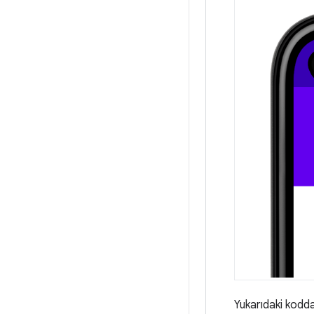
Yukarıdaki kodda, 