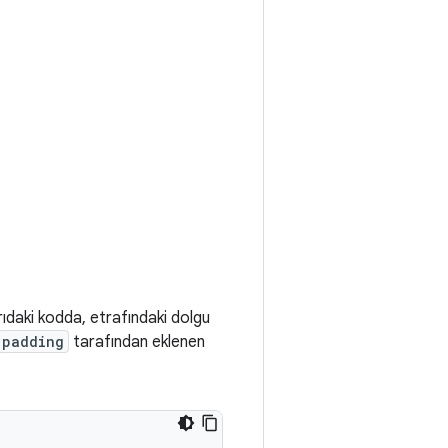
rıdaki kodda, etrafındaki dolgu
padding
tarafından eklenen