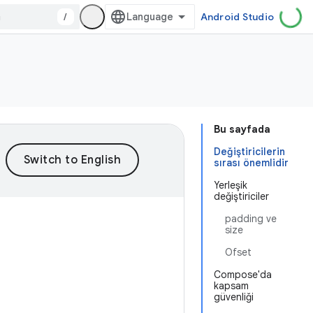
/
Android Studio
Bu sayfada
Değiştiricilerin
sırası önemlidir
Yerleşik
değiştiriciler
padding ve
size
Ofset
Compose'da
kapsam
güvenliği