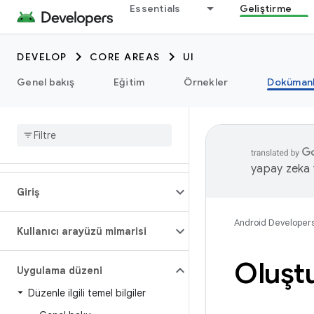
Essentials
Geliştirme
DEVELOP
CORE AREAS
UI
Genel bakış
Eğitim
Örnekler
Dokümanl
yapay zeka t
Giriş
Android Developer
Kullanıcı arayüzü mimarisi
Oluştu
Uygulama düzeni
Düzenle ilgili temel bilgiler