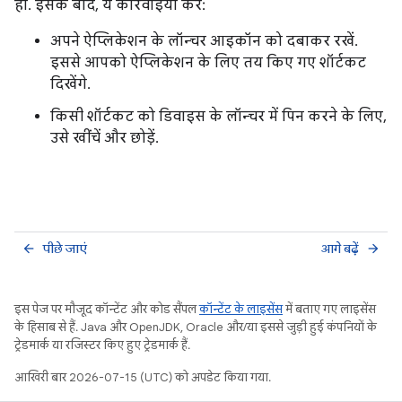
हो. इसके बाद, ये कार्रवाइयां करें:
अपने ऐप्लिकेशन के लॉन्चर आइकॉन को दबाकर रखें.
इससे आपको ऐप्लिकेशन के लिए तय किए गए शॉर्टकट
दिखेंगे.
किसी शॉर्टकट को डिवाइस के लॉन्चर में पिन करने के लिए,
उसे खींचें और छोड़ें.
पीछे जाएं
आगे बढ़ें
arrow_back
arrow_forward
इस पेज पर मौजूद कॉन्टेंट और कोड सैंपल
कॉन्टेंट के लाइसेंस
में बताए गए लाइसेंस
के हिसाब से हैं. Java और OpenJDK, Oracle और/या इससे जुड़ी हुई कंपनियों के
ट्रेडमार्क या रजिस्टर किए हुए ट्रेडमार्क हैं.
आखिरी बार 2026-07-15 (UTC) को अपडेट किया गया.