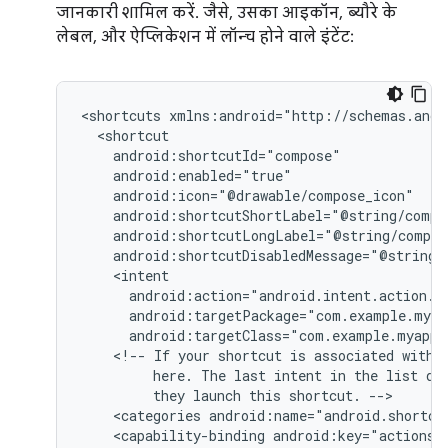
जानकारी शामिल करें. जैसे, उसका आइकॉन, ब्यौरे के
लेबल, और ऐप्लिकेशन में लॉन्च होने वाले इंटेंट:
<shortcuts
android:targetClass="com.example.myappl
<!--
If
your
shortcut
is
associated
with
here.
The
last
intent
in
the
list
de
they
launch
this
shortcut.
<categories
android:name="android.shortcu
<capability-binding
android:key="actions.