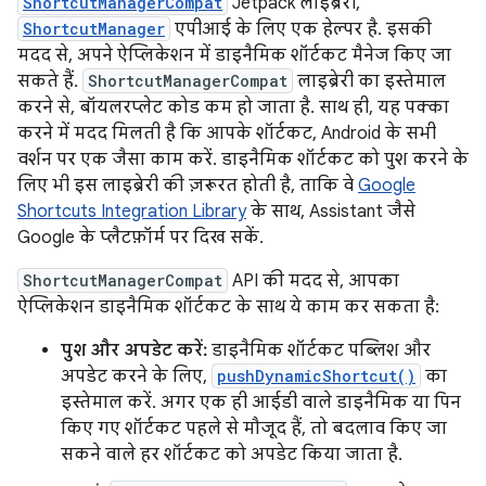
ShortcutManagerCompat
Jetpack लाइब्रेरी,
ShortcutManager
एपीआई के लिए एक हेल्पर है. इसकी
मदद से, अपने ऐप्लिकेशन में डाइनैमिक शॉर्टकट मैनेज किए जा
सकते हैं.
ShortcutManagerCompat
लाइब्रेरी का इस्तेमाल
करने से, बॉयलरप्लेट कोड कम हो जाता है. साथ ही, यह पक्का
करने में मदद मिलती है कि आपके शॉर्टकट, Android के सभी
वर्शन पर एक जैसा काम करें. डाइनैमिक शॉर्टकट को पुश करने के
लिए भी इस लाइब्रेरी की ज़रूरत होती है, ताकि वे
Google
Shortcuts Integration Library
के साथ, Assistant जैसे
Google के प्लैटफ़ॉर्म पर दिख सकें.
ShortcutManagerCompat
API की मदद से, आपका
ऐप्लिकेशन डाइनैमिक शॉर्टकट के साथ ये काम कर सकता है:
पुश और अपडेट करें:
डाइनैमिक शॉर्टकट पब्लिश और
अपडेट करने के लिए,
pushDynamicShortcut()
का
इस्तेमाल करें. अगर एक ही आईडी वाले डाइनैमिक या पिन
किए गए शॉर्टकट पहले से मौजूद हैं, तो बदलाव किए जा
सकने वाले हर शॉर्टकट को अपडेट किया जाता है.