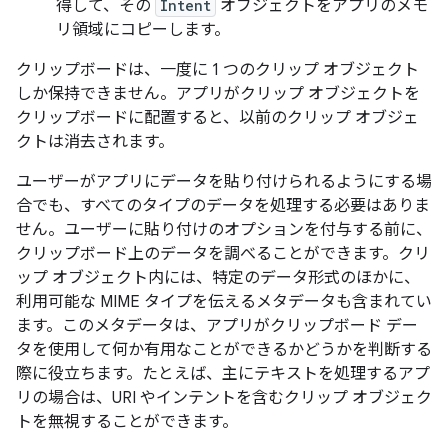
得して、その
Intent
オブジェクトをアプリのメモ
リ領域にコピーします。
クリップボードは、一度に 1 つのクリップ オブジェクト
しか保持できません。アプリがクリップ オブジェクトを
クリップボードに配置すると、以前のクリップ オブジェ
クトは消去されます。
ユーザーがアプリにデータを貼り付けられるようにする場
合でも、すべてのタイプのデータを処理する必要はありま
せん。ユーザーに貼り付けのオプションを付与する前に、
クリップボード上のデータを調べることができます。クリ
ップ オブジェクト内には、特定のデータ形式のほかに、
利用可能な MIME タイプを伝えるメタデータも含まれてい
ます。このメタデータは、アプリがクリップボード デー
タを使用して何か有用なことができるかどうかを判断する
際に役立ちます。たとえば、主にテキストを処理するアプ
リの場合は、URI やインテントを含むクリップ オブジェク
トを無視することができます。