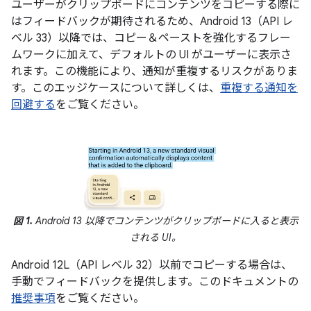
ユーザーがクリップボードにコンテンツをコピーする際に
はフィードバックが期待されるため、Android 13（API レ
ベル 33）以降では、コピー＆ペーストを強化するフレー
ムワークに加えて、デフォルトの UI がユーザーに表示さ
れます。この機能により、通知が重複するリスクがありま
す。このエッジケースについて詳しくは、
重複する通知を
回避する
をご覧ください。
図 1.
Android 13 以降でコンテンツがクリップボードに入ると表示
される UI。
Android 12L（API レベル 32）以前でコピーする場合は、
手動でフィードバックを提供します。このドキュメントの
推奨事項
をご覧ください。