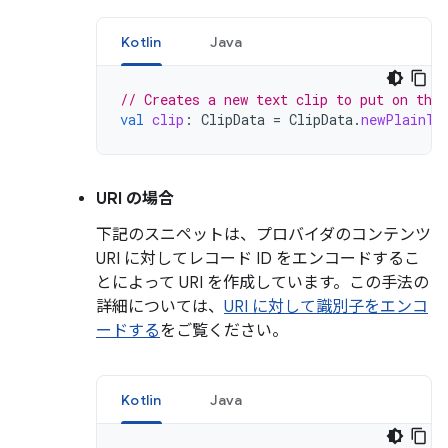
Kotlin
Java
// Creates a new text clip to put on the 
val
clip
:
ClipData
=
ClipData
.
newPlainTe
URI の場合
下記のスニペットは、プロバイダのコンテンツ
URI に対してレコード ID をエンコードするこ
とによって URI を作成しています。この手法の
詳細については、
URI に対して識別子をエンコ
ードする
をご覧ください。
Kotlin
Java