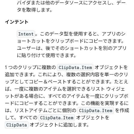
バイダまたは他のデータソースにアクセスし、デー
タを取得します。
インテント
Intent
。このデータ型を使用すると、アプリのシ
ョートカットをクリップボードにコピーできます。
ユーザーは、後でそのショートカットを別のアプリ
に貼り付けて使用できます。
1 つのクリップに複数の
ClipData.Item
オブジェクトを
追加できます。これにより、複数の選択内容を単一のクリ
ップとしてコピー＆ペーストすることができます。たとえ
ば、一度に複数のアイテムを選択できるリスト ウィジェ
ットがある場合に、すべてのアイテムを一度にクリップボ
ードにコピーすることができます。この機能を実現するに
は、リストアイテムごとに個別の
ClipData.Item
を作成
して、すべての
ClipData.Item
オブジェクトを
ClipData
オブジェクトに追加します。