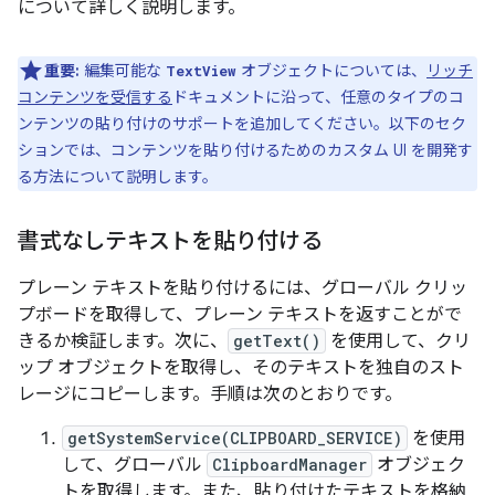
について詳しく説明します。
重要:
編集可能な
オブジェクトについては、
リッチ
TextView
コンテンツを受信する
ドキュメントに沿って、任意のタイプのコ
ンテンツの貼り付けのサポートを追加してください。以下のセク
ションでは、コンテンツを貼り付けるためのカスタム UI を開発す
る方法について説明します。
書式なしテキストを貼り付ける
プレーン テキストを貼り付けるには、グローバル クリッ
プボードを取得して、プレーン テキストを返すことがで
きるか検証します。次に、
getText()
を使用して、クリ
ップ オブジェクトを取得し、そのテキストを独自のスト
レージにコピーします。手順は次のとおりです。
getSystemService(CLIPBOARD_SERVICE)
を使用
して、グローバル
ClipboardManager
オブジェク
トを取得します。また、貼り付けたテキストを格納