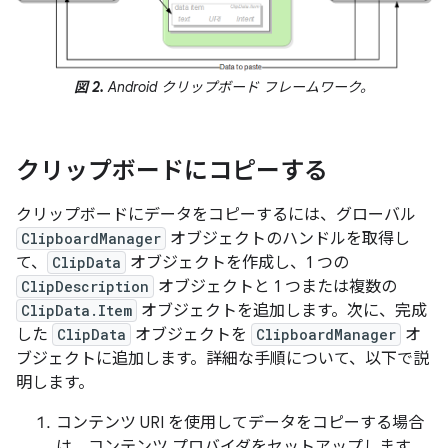
図 2.
Android クリップボード フレームワーク。
クリップボードにコピーする
クリップボードにデータをコピーするには、グローバル
ClipboardManager
オブジェクトのハンドルを取得し
て、
ClipData
オブジェクトを作成し、1 つの
ClipDescription
オブジェクトと 1 つまたは複数の
ClipData.Item
オブジェクトを追加します。次に、完成
した
ClipData
オブジェクトを
ClipboardManager
オ
ブジェクトに追加します。詳細な手順について、以下で説
明します。
コンテンツ URI を使用してデータをコピーする場合
は、コンテンツ プロバイダをセットアップします。