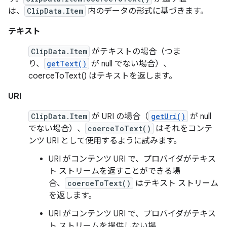
は、
ClipData.Item
内のデータの形式に基づきます。
テキスト
ClipData.Item
がテキストの場合（つま
り、
getText()
が null でない場合）、
coerceToText() はテキストを返します。
URI
ClipData.Item
が URI の場合（
getUri()
が null
でない場合）、
coerceToText()
はそれをコンテ
ンツ URI として使用するように試みます。
URI がコンテンツ URI で、プロバイダがテキス
ト ストリームを返すことができる場
合、
coerceToText()
はテキスト ストリーム
を返します。
URI がコンテンツ URI で、プロバイダがテキス
ト ストリームを提供しない場