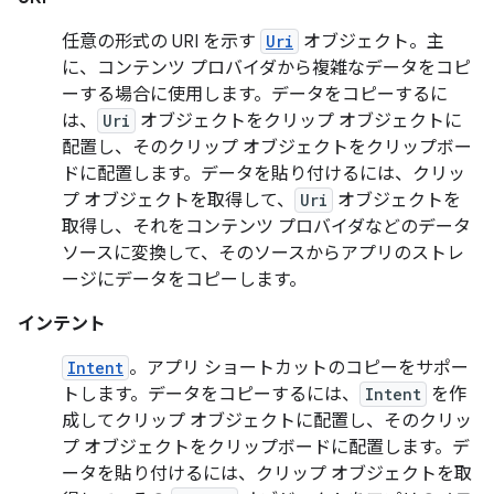
任意の形式の URI を示す
Uri
オブジェクト。主
に、コンテンツ プロバイダから複雑なデータをコピ
ーする場合に使用します。データをコピーするに
は、
Uri
オブジェクトをクリップ オブジェクトに
配置し、そのクリップ オブジェクトをクリップボー
ドに配置します。データを貼り付けるには、クリッ
プ オブジェクトを取得して、
Uri
オブジェクトを
取得し、それをコンテンツ プロバイダなどのデータ
ソースに変換して、そのソースからアプリのストレ
ージにデータをコピーします。
インテント
Intent
。アプリ ショートカットのコピーをサポー
トします。データをコピーするには、
Intent
を作
成してクリップ オブジェクトに配置し、そのクリッ
プ オブジェクトをクリップボードに配置します。デ
ータを貼り付けるには、クリップ オブジェクトを取