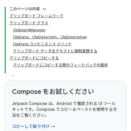
このページの内容
クリップボード フレームワーク
クリップボード クラス
ClipboardManager
ClipData、ClipData.Item、ClipDescription
ClipData コンビニエンス メソッド
クリップボード データをテキストに強制変換する
クリップボードにコピーする
クリップボードにコピーする際のフィードバックの提供
Compose をお試しください
Jetpack Compose は、Android で推奨される UI ツール
キットです。Compose でコピー＆ペーストを使用する方
法をご覧ください。
コピーして貼り付け →