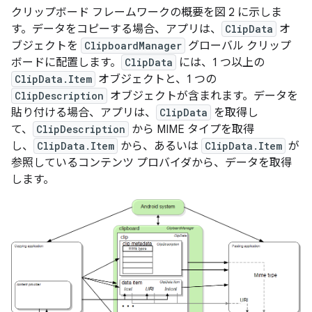
クリップボード フレームワークの概要を図 2 に示しま
す。データをコピーする場合、アプリは、
ClipData
オ
ブジェクトを
ClipboardManager
グローバル クリップ
ボードに配置します。
ClipData
には、1 つ以上の
ClipData.Item
オブジェクトと、1 つの
ClipDescription
オブジェクトが含まれます。データを
貼り付ける場合、アプリは、
ClipData
を取得し
て、
ClipDescription
から MIME タイプを取得
し、
ClipData.Item
から、あるいは
ClipData.Item
が
参照しているコンテンツ プロバイダから、データを取得
します。