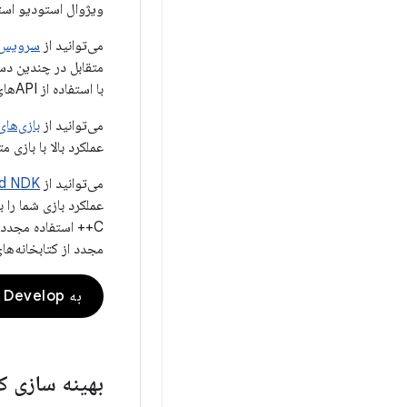
ویژوال استودیو استفاده کنید که شامل 
می‌توانید از
سرویس‌های «
با استفاده از APIهای خدمات بازی‌های Play برای Android، C و Unity، ویژگی‌هایی را اضافه کنید.
می‌توانید از
بازی‌های Google Play برای رایانه
عملکرد بالا با بازی متقابل دستگاه Android و ChromeOS از یک
می‌توانید از
id NDK
C++ استفاده مجدد ک
مجدد از کتابخانه‌ها
به Develop بروید
بهینه سازی ک