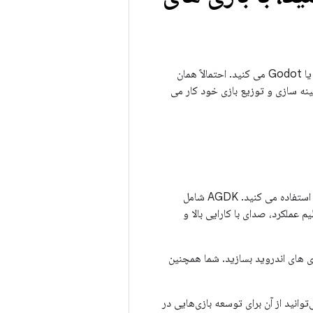
به طور معمول، شما شروع به توسعه بازی خود در یک موتور بازی مانند Unity، Unreal، Defold یا Godot می کنید. احتمالاً همان
نه سازی و توزیع بازی خود کار می
در ترکیب با موتور بازی خود استفاده می کنید. AGDK شامل
صلی توسعه بازی اندروید است. این شامل یکپارچه سازی بازی C/C++، تنظیم عملکرد، صدای با کارایی بالا و
ر موتور بازی، بازی های اندروید بسازید. شما همچنین
وانید از آن برای توسعه بازی‌هایی در