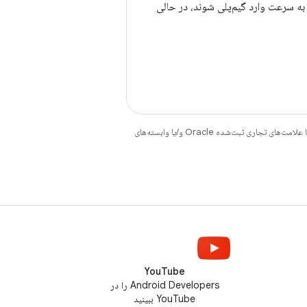
 به سرعت وارد گیم‌پلی شوند، در حالی
هستند. جاوا و OpenJDK علامت‌های تجاری یا علامت‌های تجاری ثبت‌شده Oracle و/یا وابسته‌های
YouTube
Android Developers را در
YouTube ببینید