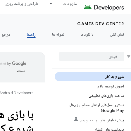
ملزومات
طراحی و برنامه ریزی
GAMES DEV CENTER
نمای کلی
دانلودها
نمونه ها
راهنما
مرجع
است.
شروع به کار
اصول توسعه بازی
Android Developers
ساخت بازی‌های تطبیقی
دستورالعمل‌های ارتقای سطح بازی‌های
با بازی 
Google Play
پیش نمایش های برنامه نویس
شروع کنی
یادداشت های انتشار