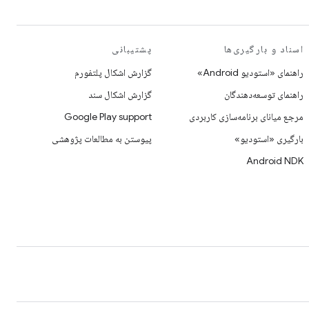
اسناد و بارگیری‌ها
پشتیبانی
راهنمای «استودیو Android»
گزارش اشکال پلتفورم
راهنمای توسعه‌دهندگان
گزارش اشکال سند
مرجع میانای برنامه‌سازی کاربردی
Google Play support
بارگیری «استودیو»
پیوستن به مطالعات پژوهشی
Android NDK