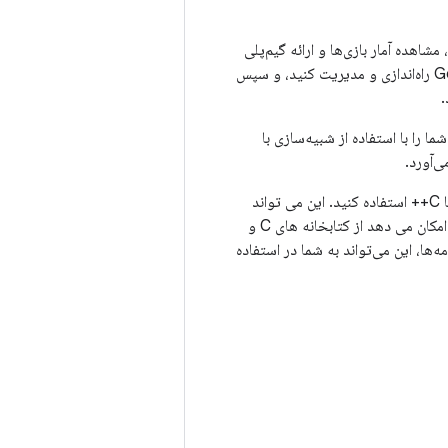
شاهده آمار بازی‌ها و ارائه گیم‌پلی
متقابل در چندین دستگاه استفاده کنید. می‌توانید خدمات بازی‌های Play را در کنسول Google Play راه‌اندازی و مدیریت کنید، و سپس
تفاده کنید، پلتفرمی که بازی Android شما را با استفاده از شبیه‌سازی با
برای توسعه یک برنامه Android به صورت کد بومی با استفاده از C یا C++ استفاده کنید. این می تواند
عملکرد بازی شما را با دسترسی مستقیم بیشتر به سخت افزار دستگاه افزایش دهد. همچنین به شما امکان می دهد از کتابخانه های C و
ه‌ها، این می‌تواند به شما در استفاده