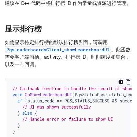
建议在 C++ 代码中将排行榜 ID 作为常量或资源进行管理。
显示排行榜
如需显示特定排行榜的默认排行榜界面，请调用
PgsLeaderboardsClient_showLeaderboardUI
。此函数
需要客户端句柄、activity、排行榜 ID、时间跨度和集合，
以及一个回调。
// Callback function to handle the result of showi
void
OnShowLeaderboardUI
(
PgsStatusCode
status_code
if
(
status_code
==
PGS_STATUS_SUCCESS
&&
success
// UI was shown successfully
}
else
{
// Handle error or failure to show UI
}
}