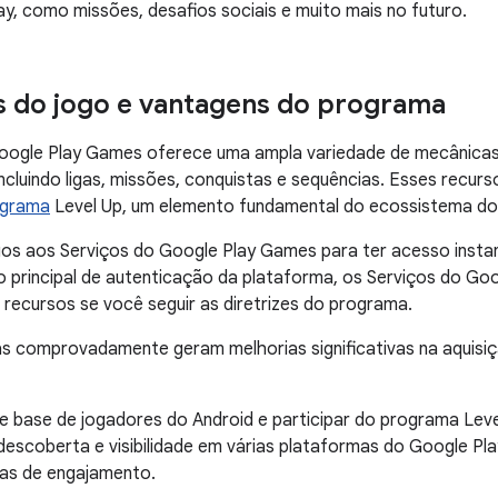
y, como missões, desafios sociais e muito mais no futuro.
s do jogo e vantagens do programa
oogle Play Games oferece uma ampla variedade de mecânica
ncluindo ligas, missões, conquistas e sequências. Esses recurso
ograma
Level Up, um elemento fundamental do ecossistema do
gos aos Serviços do Google Play Games para ter acesso insta
principal de autenticação da plataforma, os Serviços do Goo
recursos se você seguir as diretrizes do programa.
s comprovadamente geram melhorias significativas na aquisi
e base de jogadores do Android e participar do programa Leve
descoberta e visibilidade em várias plataformas do Google P
mas de engajamento.