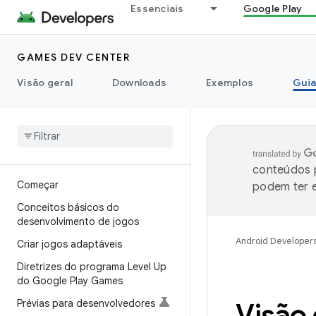
Essenciais
Google Play
GAMES DEV CENTER
Visão geral
Downloads
Exemplos
Guia
conteúdos p
Começar
podem ter e
Conceitos básicos do
desenvolvimento de jogos
Android Developer
Criar jogos adaptáveis
Diretrizes do programa Level Up
do Google Play Games
Prévias para desenvolvedores
Visão 