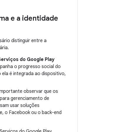
rma e a identidade
io distinguir entre a
ária.
erviços do Google Play
mpanha o progresso social do
ela é integrada ao dispositivo,
 importante observar que os
 para gerenciamento de
isam usar soluções
le, o Facebook ou o back-end
 Serviços do Google Play