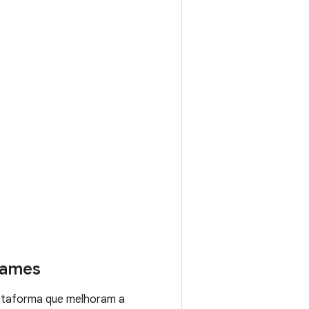
Games
lataforma que melhoram a