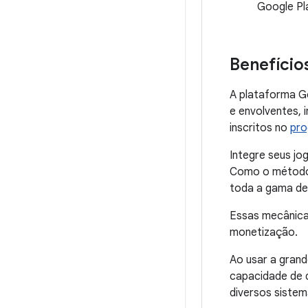
Google Pla
Benefício
A plataforma G
e envolventes, i
inscritos no
pr
Integre seus jo
Como o método 
toda a gama de 
Essas mecânica
monetização.
Ao usar a grand
capacidade de 
diversos siste