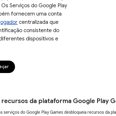
 Os Serviços do Google Play
ém fornecem uma conta
jogador
centralizada que
ntificação consistente do
iferentes dispositivos e
eçar
s recursos da plataforma Google Play 
os serviços do Google Play Games desbloqueia recursos da p