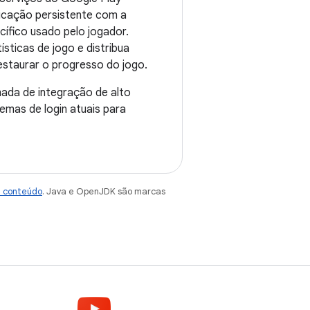
icação persistente com a
ífico usado pelo jogador.
ticas de jogo e distribua
estaurar o progresso do jogo.
ada de integração de alto
emas de login atuais para
e conteúdo
. Java e OpenJDK são marcas