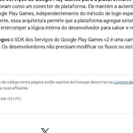
onam como um conector de plataforma. Ele mantém a autent
gle Play Games, independentemente do método de login espec
e, essa arquitetura permite que a plataforma agregue estatís
interromper a lógica interna do desenvolvedor para salvar e r
ogos
:o SDK dos Serviços do Google Play Games v2 é uma cam
s. Os desenvolvedores não precisam modificar os fluxos ou sist
de código nesta página estão sujeitos às licenças descritas na
Licença d
u suas afiliadas.
-08-03 UTC.