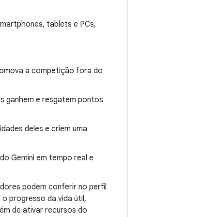
smartphones, tablets e PCs,
romova a competição fora do
res ganhem e resgatem pontos
vidades deles e criem uma
 do Gemini em tempo real e
adores podem conferir no perfil
 progresso da vida útil,
m de ativar recursos do