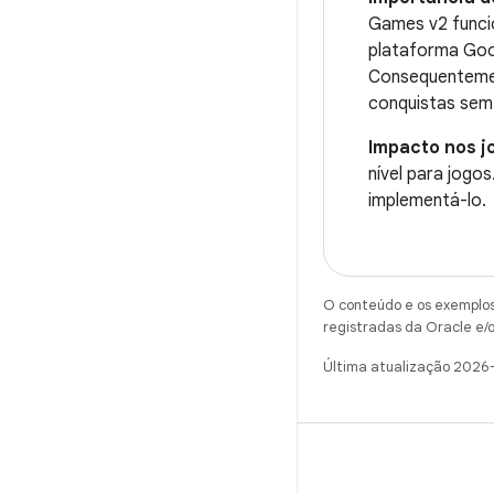
Games v2 funci
plataforma Goo
Consequentement
conquistas sem 
Impacto nos j
nível para jogo
implementá-lo.
O conteúdo e os exemplos 
registradas da Oracle e/o
Última atualização 2026