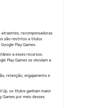
s atraentes, recompensadoras
s são restritos a títulos
 Google Play Games.
ntâneo a esses recursos.
gle Play Games se vinculam a
ção, retenção, engajamento e
l Up, os títulos ganham maior
lay Games por meio desses