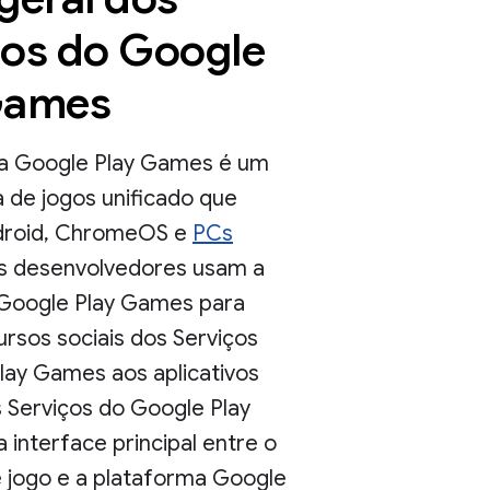
ços do Google
Games
a Google Play Games é um
 de jogos unificado que
droid, ChromeOS e
PCs
Os desenvolvedores usam a
Google Play Games para
ursos sociais dos Serviços
lay Games aos aplicativos
s Serviços do Google Play
interface principal entre o
e jogo e a plataforma Google