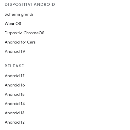
DISPOSITIVI ANDROID
Schermi grandi
Wear OS
Dispositivi ChromeOS
Android for Cars
Android TV
RELEASE
Android 17
Android 16
Android 15
Android 14
Android 13
Android 12