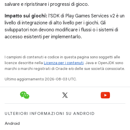
salvare e ripristinare i progressi di gioco.
Impatto sui giochi:
l'SDK di Play Games Services v2 è un
livello di integrazione di alto livello per i giochi. Gli
sviluppatori non devono modificare i flussi o i sistemi di
accesso esistenti per implementarlo.
I campioni di contenuti e codice in questa pagina sono soggetti alle
licenze descritte nella
Licenza per i contenuti
. Java e OpenJDK sono
marchi o marchi registrati di Oracle e/o delle sue società consociate.
Ultimo aggiornamento 2026-08-03 UTC.
ULTERIORI INFORMAZIONI SU ANDROID
Android