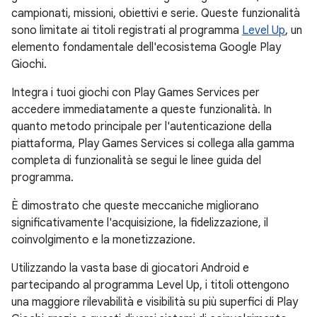
campionati, missioni, obiettivi e serie. Queste funzionalità
sono limitate ai titoli registrati al programma
Level Up
, un
elemento fondamentale dell'ecosistema Google Play
Giochi.
Integra i tuoi giochi con Play Games Services per
accedere immediatamente a queste funzionalità. In
quanto metodo principale per l'autenticazione della
piattaforma, Play Games Services si collega alla gamma
completa di funzionalità se segui le linee guida del
programma.
È dimostrato che queste meccaniche migliorano
significativamente l'acquisizione, la fidelizzazione, il
coinvolgimento e la monetizzazione.
Utilizzando la vasta base di giocatori Android e
partecipando al programma Level Up, i titoli ottengono
una maggiore rilevabilità e visibilità su più superfici di Play