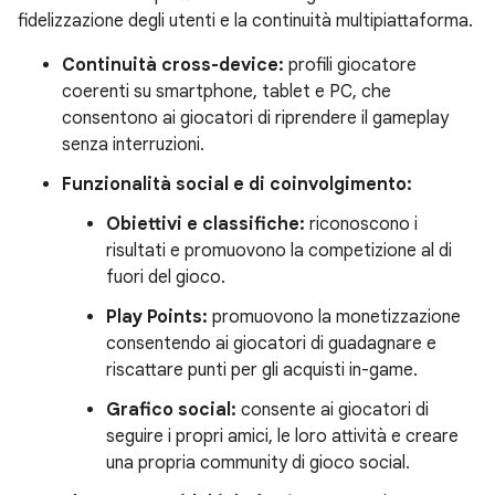
fidelizzazione degli utenti e la continuità multipiattaforma.
Continuità cross-device:
profili giocatore
coerenti su smartphone, tablet e PC, che
consentono ai giocatori di riprendere il gameplay
senza interruzioni.
Funzionalità social e di coinvolgimento:
Obiettivi e classifiche:
riconoscono i
risultati e promuovono la competizione al di
fuori del gioco.
Play Points:
promuovono la monetizzazione
consentendo ai giocatori di guadagnare e
riscattare punti per gli acquisti in-game.
Grafico social:
consente ai giocatori di
seguire i propri amici, le loro attività e creare
una propria community di gioco social.