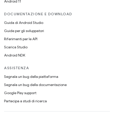
Android 11
DOCUMENTAZIONE E DOWNLOAD
Guida di Android Studio
Guide per gli sviluppatori
Riferimenti per le API
Scarica Studio
Android NDK
ASSISTENZA
Segnala un bug della piattaforma
Segnala un bug della documentazione
Google Play support
Partecipa a studi di ricerca