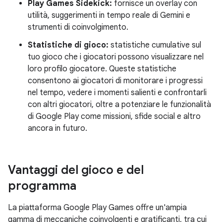
Play Games Sidekick:
fornisce un overlay con
utilità, suggerimenti in tempo reale di Gemini e
strumenti di coinvolgimento.
Statistiche di gioco:
statistiche cumulative sul
tuo gioco che i giocatori possono visualizzare nel
loro profilo giocatore. Queste statistiche
consentono ai giocatori di monitorare i progressi
nel tempo, vedere i momenti salienti e confrontarli
con altri giocatori, oltre a potenziare le funzionalità
di Google Play come missioni, sfide social e altro
ancora in futuro.
Vantaggi del gioco e del
programma
La piattaforma Google Play Games offre un'ampia
gamma di meccaniche coinvolgenti e gratificanti, tra cui