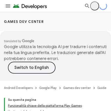
GAMES DEV CENTER
Google utilizza la tecnologia AI per tradurre i contenuti
nella tua lingua preferita. Le traduzioni generate dall'AI
potrebbero contenere errori.
Android Developers
Google Play
Games dev center
Guide
Su questa pagina
Funzionalità chiave della piattaforma Play Games