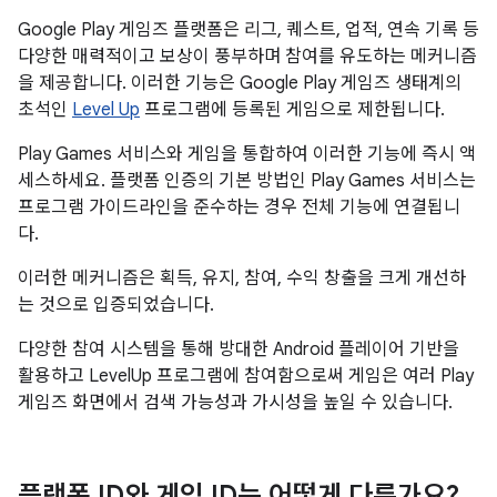
Google Play 게임즈 플랫폼은 리그, 퀘스트, 업적, 연속 기록 등
다양한 매력적이고 보상이 풍부하며 참여를 유도하는 메커니즘
을 제공합니다. 이러한 기능은 Google Play 게임즈 생태계의
초석인
Level Up
프로그램에 등록된 게임으로 제한됩니다.
Play Games 서비스와 게임을 통합하여 이러한 기능에 즉시 액
세스하세요. 플랫폼 인증의 기본 방법인 Play Games 서비스는
프로그램 가이드라인을 준수하는 경우 전체 기능에 연결됩니
다.
이러한 메커니즘은 획득, 유지, 참여, 수익 창출을 크게 개선하
는 것으로 입증되었습니다.
다양한 참여 시스템을 통해 방대한 Android 플레이어 기반을
활용하고 LevelUp 프로그램에 참여함으로써 게임은 여러 Play
게임즈 화면에서 검색 가능성과 가시성을 높일 수 있습니다.
플랫폼 ID와 게임 ID는 어떻게 다른가요?