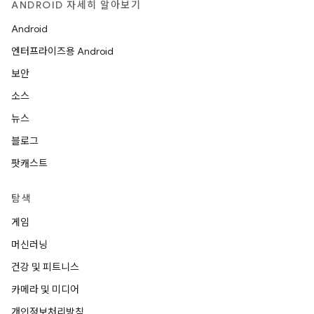
ANDROID 자세히 알아보기
Android
엔터프라이즈용 Android
보안
소스
뉴스
블로그
팟캐스트
탐색
게임
머신러닝
건강 및 피트니스
카메라 및 미디어
개인정보처리방침