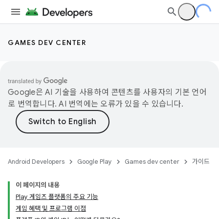
GAMES DEV CENTER
Google은 AI 기술을 사용하여 콘텐츠를 사용자의 기본 언어
로 번역합니다. AI 번역에는 오류가 있을 수 있습니다.
Android Developers
Google Play
Games dev center
가이드
이 페이지의 내용
Play 게임즈 플랫폼의 주요 기능
게임 혜택 및 프로그램 이점