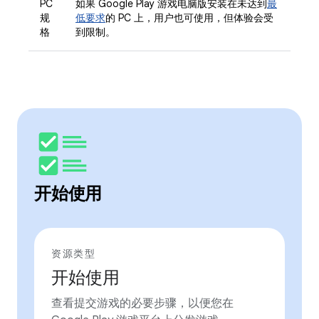
PC
如果 Google Play 游戏电脑版安装在未达到
最
规
低要求
的 PC 上，用户也可使用，但体验会受
格
到限制。
开始使用
资源类型
开始使用
查看提交游戏的必要步骤，以便您在