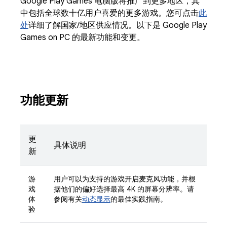
Google Play Games 电脑版将推广到更多地区，其
中包括全球数十亿用户喜爱的更多游戏。您可点击
此
处
详细了解国家/地区供应情况。以下是 Google Play
Games on PC 的最新功能和变更。
功能更新
更
具体说明
新
游
用户可以为支持的游戏开启麦克风功能，并根
戏
据他们的偏好选择最高 4K 的屏幕分辨率。请
体
参阅有关
动态显示
的最佳实践指南。
验