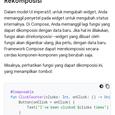
Rekomposisi
Dalam model UI imperatif, untuk mengubah widget, Anda
memanggil penyetel pada widget untuk mengubah status
internalnya. Di Compose, Anda memanggil lagi fungsi yang
dapat dikomposisi dengan data baru. Jika hal ini dilakukan,
fungsi akan
direkomposisi
--widget yang dibuat oleh
fungsi akan digambar ulang, jika perlu, dengan data baru.
Framework Compose dapat merekomposisi secara
cerdas komponen-komponen yang berubah saja.
Misalnya, perhatikan fungsi yang dapat dikomposisi ini,
yang menampilkan tombol:
@Composable
fun
ClickCounter
(
clicks
:
Int
,
onClick
:
()
-
>
Unit
)
Button
(
onClick
=
onClick
)
{
Text
(
"I've been clicked 
$
clicks
 times"
)
}