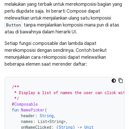
melakukan yang terbaik untuk merekomposisi bagian yang
perlu diupdate saja. Ini berarti Compose dapat
melewatkan untuk menjalankan ulang satu komposisi
Button
tanpa menjalankan komposisi mana pun di atas
atau di bawahnya dalam hierarki UI.
Setiap fungsi composable dan lambda dapat
merekomposisi dengan sendirinya. Contoh berikut
menunjukkan cara rekomposisi dapat melewatkan
beberapa elemen saat merender daftar:
/**
 * Display a list of names the user can click with
 */
@Composable
fun
NamePicker
(
header
:
String
,
names
:
List<String>
,
onNameClicked
:
(
String
)
-
>
Unit