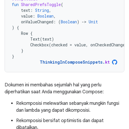
fun
SharedPrefsToggle
(
text
:
String
,
value
:
Boolean
,
onValueChanged
:
(
Boolean
)
-
>
Unit
)
{
Row
{
Text
(
text
)
Checkbox
(
checked
=
value
,
onCheckedChange
}
}
ThinkingInComposeSnippets
.
kt
Dokumen ini membahas sejumlah hal yang perlu
diperhatikan saat Anda menggunakan Compose:
Rekomposisi melewatkan sebanyak mungkin fungsi
dan lambda yang dapat dikomposisi.
Rekomposisi bersifat optimistis dan dapat
dibatalkan.