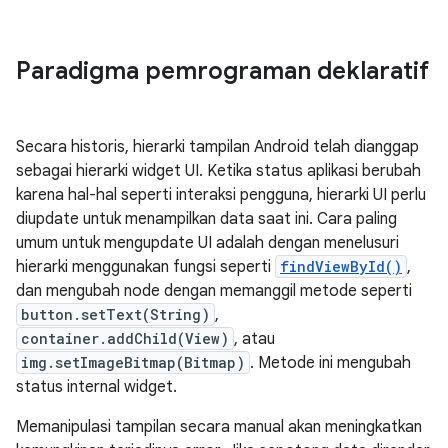
Paradigma pemrograman deklaratif
Secara historis, hierarki tampilan Android telah dianggap
sebagai hierarki widget UI. Ketika status aplikasi berubah
karena hal-hal seperti interaksi pengguna, hierarki UI perlu
diupdate untuk menampilkan data saat ini. Cara paling
umum untuk mengupdate UI adalah dengan menelusuri
hierarki menggunakan fungsi seperti
findViewById()
,
dan mengubah node dengan memanggil metode seperti
button.setText(String)
,
container.addChild(View)
, atau
img.setImageBitmap(Bitmap)
. Metode ini mengubah
status internal widget.
Memanipulasi tampilan secara manual akan meningkatkan