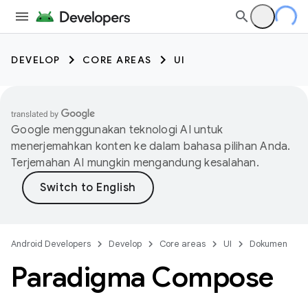
DEVELOP
CORE AREAS
UI
Google menggunakan teknologi AI untuk
menerjemahkan konten ke dalam bahasa pilihan Anda.
Terjemahan AI mungkin mengandung kesalahan.
Android Developers
Develop
Core areas
UI
Dokumen
Paradigma Compose