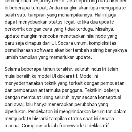
kemungkinan terjadinya error. Jika sepotong data dirender
di beberapa tempat, Anda mungkin akan lupa mengupdate
salah satu tampilan yang menampilkannya. Hal ini juga
dapat menyebabkan status ilegal, ketika dua update
berkonflik dengan cara yang tidak terduga. Misalnya,
update mungkin mencoba menetapkan nilai node yang
baru saja dihapus dari UI. Secara umum, kompleksitas
pemeliharaan software akan bertambah seiring banyaknya
jumlah tampilan yang memerlukan update.
Selama beberapa tahun terakhir, seluruh industri telah
mulai beralih ke model UI deklaratif. Model ini
menyederhanakan teknik yang terkait dengan pembuatan
dan pembaruan antarmuka pengguna. Teknik ini bekerja
dengan membuat ulang seluruh layar secara konseptual
dari awal, lalu hanya menerapkan perubahan yang
diperlukan. Pendekatan ini menghindarkan kerumitan dalam
mengupdate hierarki tampilan status saat ini secara
manual. Compose adalah framework UI deklaratif.