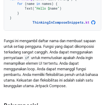
for
(
name
in
names
)
{
Text
(
"Hello 
$
name
"
)
}
}
ThinkingInComposeSnippets
.
kt
Fungsi ini mengambil daftar nama dan membuat sapaan
untuk setiap pengguna. Fungsi yang dapat dikomposisi
terkadang sangat canggih. Anda dapat menggunakan
pernyataan
if
untuk memutuskan apakah Anda ingin
menampilkan elemen UI tertentu. Anda dapat
menggunakan loop. Anda dapat memanggil fungsi
pembantu. Anda memiliki fleksibilitas penuh untuk bahasa
utama. Kekuatan dan fleksibilitas ini adalah salah satu
keunggulan utama Jetpack Compose.