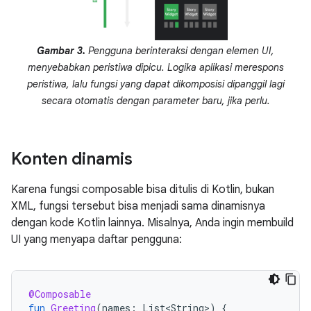
Gambar 3.
Pengguna berinteraksi dengan elemen UI,
menyebabkan peristiwa dipicu. Logika aplikasi merespons
peristiwa, lalu fungsi yang dapat dikomposisi dipanggil lagi
secara otomatis dengan parameter baru, jika perlu.
Konten dinamis
Karena fungsi composable bisa ditulis di Kotlin, bukan
XML, fungsi tersebut bisa menjadi sama dinamisnya
dengan kode Kotlin lainnya. Misalnya, Anda ingin membuild
UI yang menyapa daftar pengguna:
@Composable
fun
Greeting
(
names
:
List<String>
)
{