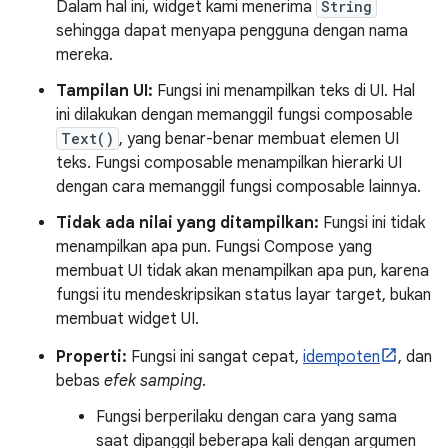
Dalam hal ini, widget kami menerima
String
sehingga dapat menyapa pengguna dengan nama
mereka.
Tampilan UI:
Fungsi ini menampilkan teks di UI. Hal
ini dilakukan dengan memanggil fungsi composable
Text()
, yang benar-benar membuat elemen UI
teks. Fungsi composable menampilkan hierarki UI
dengan cara memanggil fungsi composable lainnya.
Tidak ada nilai yang ditampilkan:
Fungsi ini tidak
menampilkan apa pun. Fungsi Compose yang
membuat UI tidak akan menampilkan apa pun, karena
fungsi itu mendeskripsikan status layar target, bukan
membuat widget UI.
Properti:
Fungsi ini sangat cepat,
idempoten
, dan
bebas
efek samping
.
Fungsi berperilaku dengan cara yang sama
saat dipanggil beberapa kali dengan argumen