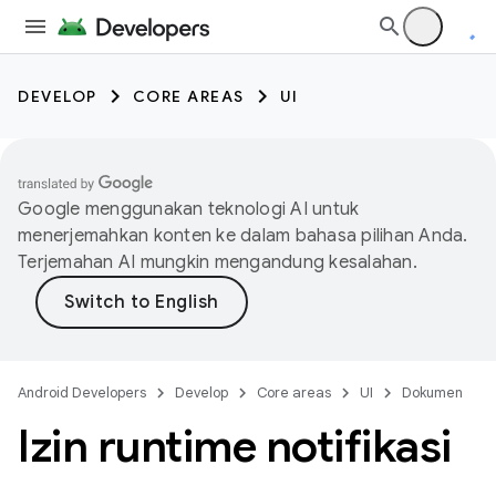
DEVELOP
CORE AREAS
UI
Google menggunakan teknologi AI untuk
menerjemahkan konten ke dalam bahasa pilihan Anda.
Terjemahan AI mungkin mengandung kesalahan.
Android Developers
Develop
Core areas
UI
Dokumen
Izin runtime notifikasi