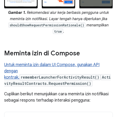
Gambar 1.
Rekomendasi alur kerja berbasis pengguna untuk
meminta izin notifikasi. Layar tengah hanya diperlukan jika
menampilkan
shouldShowRequestPermissionRationale()
.
true
Meminta izin di Compose
Untuk meminta izin dalam UI Compose, gunakan API
dengan
kontrak.
rememberLauncherForActivityResult()
Acti
vityResultContracts.RequestPermission()
Cuplikan berikut menunjukkan cara meminta izin notifikasi
sebagai respons terhadap interaksi pengguna: