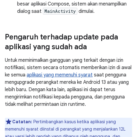
besar aplikasi Compose, sistem akan menampilkan
dialog saat
MainActivity
dimulai.
Pengaruh terhadap update pada
aplikasi yang sudah ada
Untuk meminimalkan gangguan yang terkait dengan izin
notifikasi, sistem secara otomatis memberikan izin di awal
ke semua
aplikasi yang memenuhi syarat
saat pengguna
mengupgrade perangkat mereka ke Android 13 atau yang
lebih baru. Dengan kata lain, aplikasi ini dapat terus
mengirimkan notifikasi kepada pengguna, dan pengguna
tidak melihat permintaan izin runtime.
Catatan:
Pertimbangkan kasus ketika aplikasi yang
memenuhi syarat diinstal di perangkat yang menjalankan 12L
atau versi lebih rendah yang dihapus oleh pengguna, dan