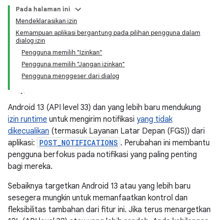
Pada halaman ini
Mendeklarasikan izin
Kemampuan aplikasi bergantung pada pilihan pengguna dalam
dialog izin
Pengguna memilih "Izinkan"
Pengguna memilih "Jangan izinkan"
Pengguna menggeser dari dialog
Android 13 (API level 33) dan yang lebih baru mendukung
izin runtime
untuk mengirim notifikasi
yang tidak
dikecualikan
(termasuk Layanan Latar Depan (FGS)) dari
aplikasi:
POST_NOTIFICATIONS
. Perubahan ini membantu
pengguna berfokus pada notifikasi yang paling penting
bagi mereka.
Sebaiknya targetkan Android 13 atau yang lebih baru
sesegera mungkin untuk memanfaatkan kontrol dan
fleksibilitas tambahan dari fitur ini. Jika terus menargetkan