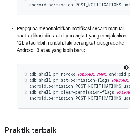
  android.permission.POST_NOTIFICATIONS user
Pengguna menonaktifkan notifikasi secara manual
saat aplikasi diinstal di perangkat yang menjalankan
12L atau lebih rendah, lalu perangkat diupgrade ke
Android 13 atau yang lebih baru:
adb shell pm revoke 
PACKAGE_NAME
 android.pe
adb shell pm set-permission-flags 
PACKAGE_N
  android.permission.POST_NOTIFICATIONS user
adb shell pm clear-permission-flags 
PACKAGE
  android.permission.POST_NOTIFICATIONS user
Praktik terbaik