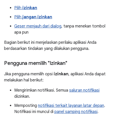
Pilih
izinkan
Pilih
jangan izinkan
Geser menjauh dari dialog
, tanpa menekan tombol
apa pun
Bagian berikut ini menjelaskan perilaku aplikasi Anda
berdasarkan tindakan yang dilakukan pengguna.
Pengguna memilih "Izinkan"
Jika pengguna memilih opsi
izinkan
, aplikasi Anda dapat
melakukan hal berikut:
Mengirimkan notifikasi. Semua
saluran notifikasi
diizinkan.
Memposting
notifikasi terkait layanan latar depan
.
Notifikasi ini muncul di
panel samping notifikasi
.