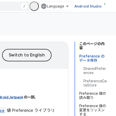
/
Android Studio
このページの内
容
Preference の
データ保存
SharedPrefer
ences
PreferenceDa
taStore
Preference 値の
roid Jetpack
の一部。
読み取り
Preference 値の
変更をリッスン
ce
値 Preference ライブラリ
する