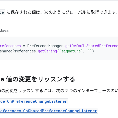
ce
に保存された値は、次のようにグローバルに取得できます
Java
references
=
PreferenceManager
.
getDefaultSharedPreferen
sharedPreferences
.
getString
(
"signature"
,
""
)
ence 値の変更をリッスンする
の変更をリッスンするには、次の 2 つのインターフェースの
nce.OnPreferenceChangeListener
references.OnSharedPreferenceChangeListener