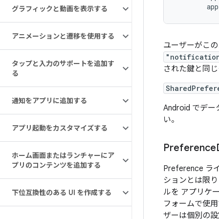
app
グラフィックと動画を表示する
アニメーションと遷移を使用する
ユーザーがこの
"notificatio
タップと入力のサポートを追加す
された鍵と同じ
る
SharedPrefer
通知をアプリに追加する
Android 
い。
アプリ起動をカスタマイズする
Preference
ホーム画面またはランチャーにア
プリのコンテンツを追加する
Preference
ションとは限り
ルを アプリケ
下位互換性のある UI を作成する
フォームで使用
ザーは個別の