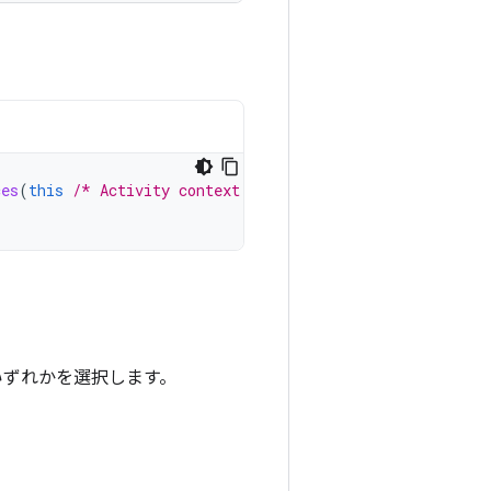
。
ces
(
this
/* Activity context */
)
いずれかを選択します。