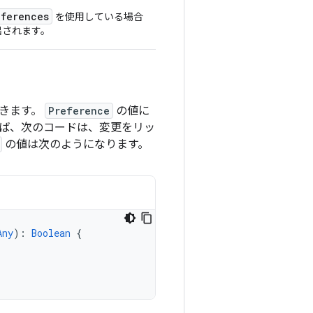
eferences
を使用している場合
出されます。
きます。
Preference
の値に
えば、次のコードは、変更をリッ
の値は次のようになります。
Any
):
Boolean
{