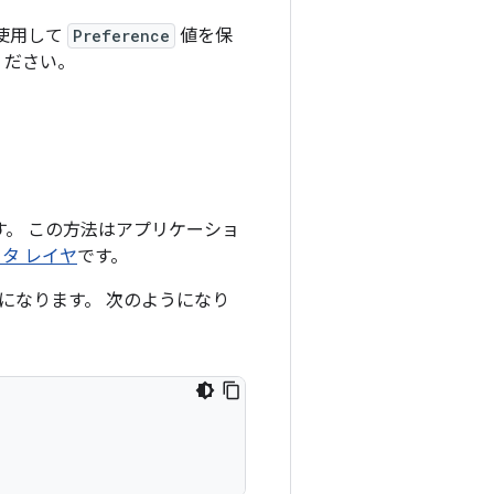
使用して
Preference
値を保
ください。
。 この方法はアプリケーショ
タ レイヤ
です。
になります。 次のようになり