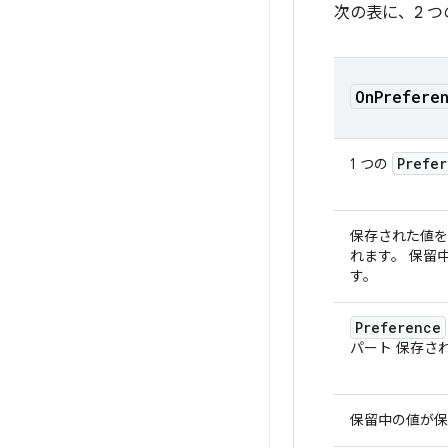
次の表に、2 
On
Prefere
Prefe
1 つの
保存された値
れます。 保留
す。
Preference
パート 保存さ
保留中の値が保