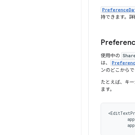
PreferenceDa
持できます。詳
Prefer
使用中の
Shar
は、
Preferen
ンのどこからで
たとえば、キ
ます。
app