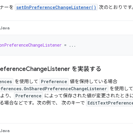
スナーを
setOnPreferenceChangeListener()
次のとおりです
Java
onPreferenceChangeListener
=
...
reference
Change
Listener を実装する
ences
を使用して
Preference
値を保持している場合
eferences.OnSharedPreferenceChangeListener
を使用して
により、
Preference
によって保存された値が変更されたときに
る場合などです。次の例で、 次のキーで
EditTextPreferenc
Java