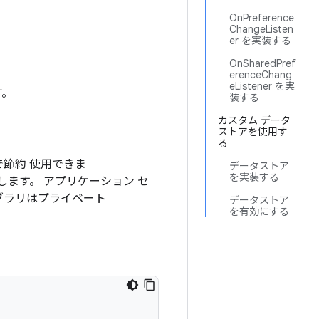
OnPreference
ChangeListen
er を実装する
OnSharedPref
erenceChang
eListener を実
す。
装する
カスタム データ
ストアを使用す
る
で節約 使用できま
データストア
を実装する
します。 アプリケーション セ
ライブラリはプライベート
データストア
を有効にする