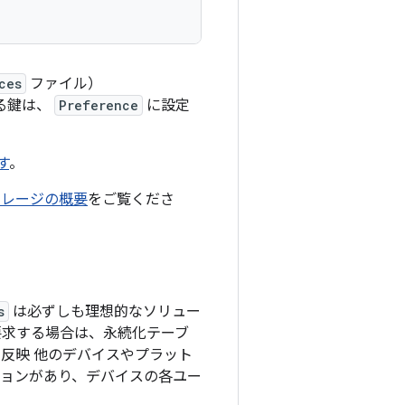
ces
ファイル）
れる鍵は、
Preference
に設定
す
。
トレージの概要
をご覧くださ
s
は必ずしも理想的なソリュー
要求する場合は、永続化テーブ
反映 他のデバイスやプラット
ションがあり、デバイスの各ユー