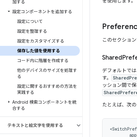
を使用します。
加する
設定コンポーネントを追加する
設定について
Prefer
設定を整理する
このセクション
設定をカスタマイズする
保存した値を使用する
Shared
Pref
コード内に階層を作成する
他のデバイスのサイズを処理す
デフォルトでは
る
す。
SharedPre
ッション間で保存さ
設定に関するおすすめの方法を
実践する
SharedPrefer
Android 検索コンポーネントを統
たとえば、次
合する
テキストと絵文字を使用する