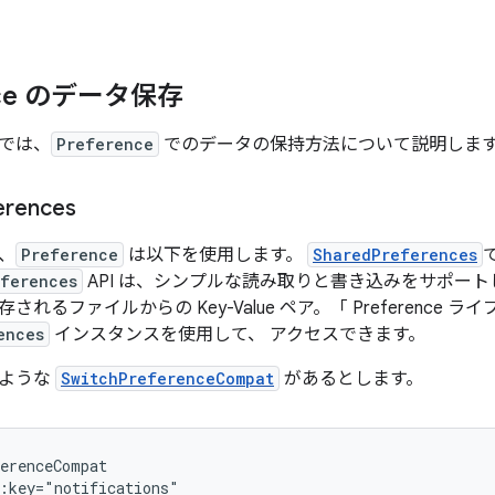
ence のデータ保存
では、
Preference
でのデータの保持方法について説明しま
erences
、
Preference
は以下を使用します。
SharedPreferences
ferences
API は、シンプルな読み取りと書き込みをサポート
れるファイルからの Key-Value ペア。「 Preference 
ences
インスタンスを使用して、 アクセスできます。
のような
SwitchPreferenceCompat
があるとします。