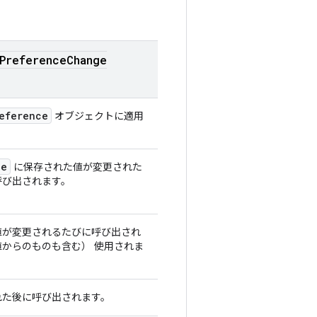
Preference
Change
eference
オブジェクトに適用
ce
に保存された値が変更された
呼び出されます。
値が変更されるたびに呼び出され
値からのものも含む） 使用されま
れた後に呼び出されます。