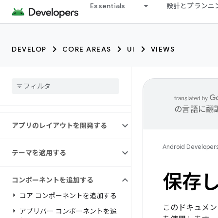
Essentials
設計とプランニ
DEVELOP
CORE AREAS
UI
VIEWS
の言語に翻
アプリのレイアウトを開発する
Android Developer
テーマを適用する
保存
コンポーネントを追加する
コア コンポーネントを追加する
このドキュメント
アプリバー コンポーネントを追