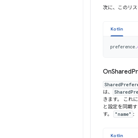
次に、このリ
Kotlin
preference
.
On
Shared
P
SharedPrefer
は、
SharedPr
きます。 これ
と設定を同期す
す。
"name"
:
Kotlin