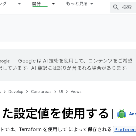
ング
開発
もっと見る
Google は AI 技術を使用して、コンテンツをご希望
訳しています。AI 翻訳には誤りが含まれる場合があります。
s
Develop
Core areas
UI
Views
した設定値を使用する
And
では、Terraform を使用して によって保存される
Preferen