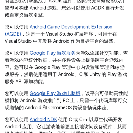
有些游戏引擎集成了 AGDK 组件，因此您无需修改游戏引
擎即可构建 Android 游戏。您还可以使用 AGDK 自行开发
或自定义游戏引擎。
您可以使用
Android Game Development Extension
(AGDE)
，这是一个 Visual Studio 扩展程序，可用于在
Visual Studio 中开发将 Android 作为目标平台的游戏。
您可以使用
Google Play 游戏服务
为游戏添加社交功能，查
看游戏内容统计数据，并在多种设备上提供跨平台游戏内
容。您可以在 Google Play 管理中心内设置和管理 Play 游
戏服务，然后使用适用于 Android、C 和 Unity 的 Play 游戏
服务 API 添加功能。
您可以使用
Google Play 游戏电脑版
，该平台可借助高性能
模拟将 Android 游戏推广到 PC 上，只需一个代码库即可实
现顺畅的 Android 和 ChromeOS 跨设备畅玩体验。
您可以使用
Android NDK
使用 C 或 C++ 以原生代码开发
Android 应用。它让游戏能够更直接地访问设备硬件，从而