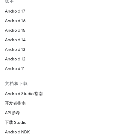
版本
Android 17
Android 16
Android 15
Android 14
Android 13
Android 12
Android 11
文档和下载
Android Studio 指南
开发者指南
API 参考
下载 Studio
Android NDK