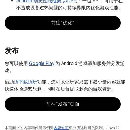
Android 动态性能框架 (ADPF)
：一组 API，可用于在
不造成设备过热问题的可持续界限内优化游戏性能。
前往“优化”
发布
您可以使用
Google Play
为 Android 游戏添加服务并分发游
戏。
借助
边下载边玩
功能，您可以让玩家只需下载少量内容就能
快速体验游戏乐趣，同时在后台提取剩余的游戏资源。
前往“发布”页面
本页面上的内容和代码示例受
内容许可
部分所述许可的限制。Java 和