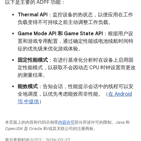
以下是主要的 ADPF 功能：
Thermal API
：监控设备的热状态，以便应用在工作
负载变得不可持续之前主动调整工作负载。
Game Mode API 和 Game State API
：根据用户设
置和游戏专用配置，通过确定性能或电池续航时间特
征的优先级来优化游戏体验。
固定性能模式
：在进行基准化分析时在设备上启用固
定性能模式，以获取不会因动态 CPU 时钟设置而更改
的测量结果。
能效模式
：告知会话，性能提示会话中的线程可以安
全地调度，以优先考虑能效而非性能。（
在 Android
15 中提供
）
本页面上的内容和代码示例受
内容许可
部分所述许可的限制。Java 和
OpenJDK 是 Oracle 和/或其关联公司的注册商标。
最后更新时间 (UTC)：2026-02-27。