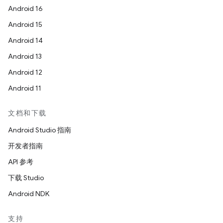
Android 16
Android 15
Android 14
Android 13
Android 12
Android 11
文档和下载
Android Studio 指南
开发者指南
API 参考
下载 Studio
Android NDK
支持