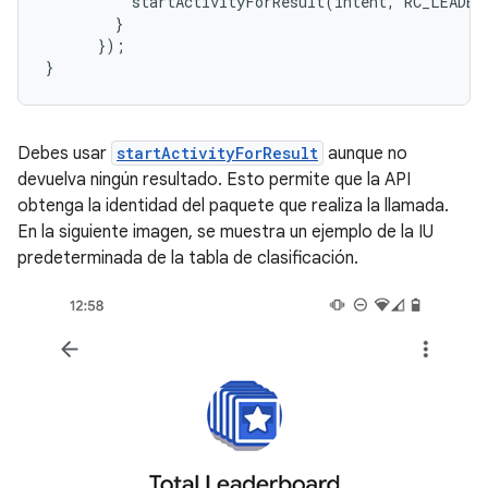
startActivityForResult
(
intent
,
RC_LEADER
}
}
);
}
Debes usar
startActivityForResult
aunque no
devuelva ningún resultado. Esto permite que la API
obtenga la identidad del paquete que realiza la llamada.
En la siguiente imagen, se muestra un ejemplo de la IU
predeterminada de la tabla de clasificación.