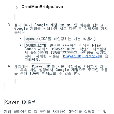
Cred
Man
Bridge
.
java
플레이어가
Google 계정으로 로그인
버튼을 탭하고
Google 계정을 선택하면 서로 다른 두 식별자를 가져
옵니다.
(IGA를 바인딩하는 기본 식별자)
OpenID
범위를 사용하여 검색된 Play
GAMES_LITE
Games 서비스
로, 백엔드 시스템에
Player ID
서 플레이어의 IGA를 조회하고 바인딩을 실행합
니다. 자세한 내용은
가져오기
를 참
Player ID
고하세요.
게임에서
를 기본 식별자로 사용하지 않아
Player ID
도 후속 게임 실행에서
Google 계정으로 로그인
흐름
을 통해 IGA에 액세스할 수 있습니다.
Player ID
검색
게임 클라이언트 측 구현을 사용하여 3단계를 실행할 수 있