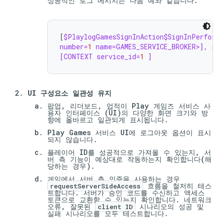
성공적인 로그 메시지는 다음 예와 같습니다.
[
number
=
1
name
=
GAMES_SERVICE_BROKER>
]
,
re
[
CONTEXT
service_id
=
1
]
UI 구성요소 일관성 유지
팝업, 리더보드, 업적이 Play 게임즈 서비스 사
용자 인터페이스 (UI)의 다양한 화면 크기와 방
향에 올바르고 일관되게 표시됩니다.
Play Games 서비스 UI에 로그아웃 옵션이 표시
되지 않습니다.
플레이어 ID를 성공적으로 가져올 수 있는지, 서
버 측 기능이 예상대로 작동하는지 확인합니다(해
당하는 경우).
게임에서 서버 측 인증을 사용하는 경우
흐름을 철저히 테스
requestServerSideAccess
트합니다. 서버가 승인 코드를 수신하고 액세스
토큰으로 교환할 수 있는지 확인합니다. 네트워크
오류, 잘못된
시나리오의 성공 및
client ID
실패 시나리오를 모두 테스트합니다.