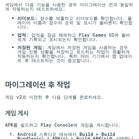
게임에서 다음 기능을 사용한 경우 마이그레이션 전과 동일하
게 작동하는지 테스트하세요.
리더보드
: 점수를 제출하고 리더보드를 확인합니다. 플
레이어 이름과 점수의 순위 및 표시가 올바른지 확인합
니다.
업적
: 업적을 잠금 해제하고 Play Games UI에 올바
르게 기록되고 표시되는지 확인합니다.
저장된 게임
: 게임에서 저장된 게임을 사용하는 경우
게임 진행 상황을 저장하고 로드하는 작업이 원활하게
작동하는지 확인합니다. 특히 여러 기기에서 앱 업데이
트 후 테스트하는 것이 중요합니다.
마이그레이션 후 작업
게임 v2로 이전한 후 다음 단계를 완료하세요.
게임 게시
APK를 빌드하고 Play Console에 게임을 게시합니다.
Android 스튜디오 메뉴에서
Build > Build
Bundles(s) / APK(s) > Build APK(s)
를 선택합니