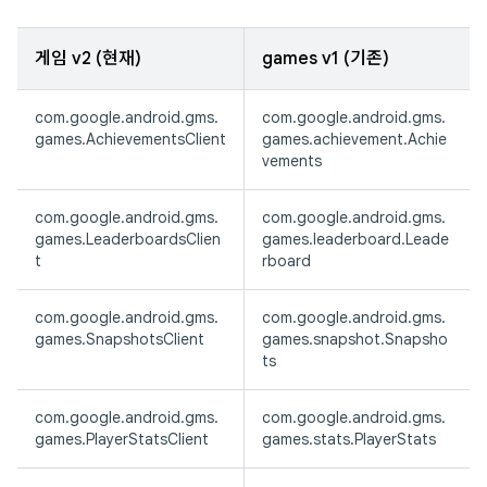
게임 v2 (현재)
games v1 (기존)
com.google.android.gms.
com.google.android.gms.
games.AchievementsClient
games.achievement.Achie
vements
com.google.android.gms.
com.google.android.gms.
games.LeaderboardsClien
games.leaderboard.Leade
t
rboard
com.google.android.gms.
com.google.android.gms.
games.SnapshotsClient
games.snapshot.Snapsho
ts
com.google.android.gms.
com.google.android.gms.
games.PlayerStatsClient
games.stats.PlayerStats