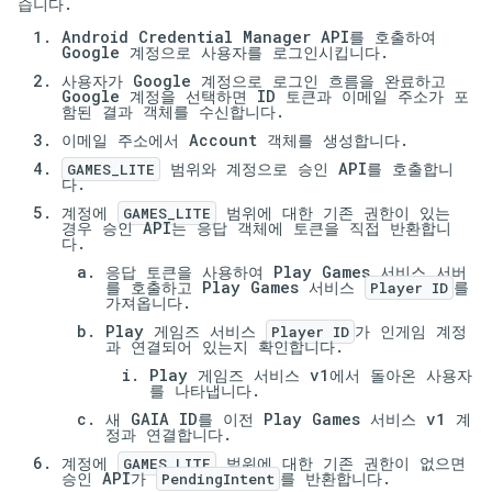
습니다.
Android Credential Manager API를 호출하여
Google 계정으로 사용자를 로그인시킵니다.
사용자가 Google 계정으로 로그인 흐름을 완료하고
Google 계정을 선택하면 ID 토큰과 이메일 주소가 포
함된 결과 객체를 수신합니다.
이메일 주소에서 Account 객체를 생성합니다.
범위와 계정으로 승인 API를 호출합니
GAMES_LITE
다.
계정에
범위에 대한 기존 권한이 있는
GAMES_LITE
경우 승인 API는 응답 객체에 토큰을 직접 반환합니
다.
응답 토큰을 사용하여 Play Games 서비스 서버
를 호출하고 Play Games 서비스
를
Player ID
가져옵니다.
Play 게임즈 서비스
가 인게임 계정
Player ID
과 연결되어 있는지 확인합니다.
Play 게임즈 서비스 v1에서 돌아온 사용자
를 나타냅니다.
새 GAIA ID를 이전 Play Games 서비스 v1 계
정과 연결합니다.
계정에
범위에 대한 기존 권한이 없으면
GAMES_LITE
승인 API가
를 반환합니다.
PendingIntent