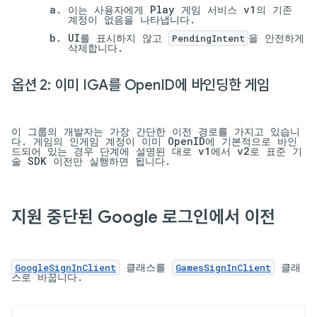
이는 사용자에게 Play 게임 서비스 v1의 기존
계정이 없음을 나타냅니다.
UI를 표시하지 않고
을 안전하게
PendingIntent
삭제합니다.
옵션 2: 이미 IGA를 Open
ID에 바인딩한 게임
이 그룹의 개발자는 가장 간단한 이전 경로를 가지고 있습니
다. 게임의 인게임 계정이 이미 OpenID에 기본적으로 바인
드되어 있는 경우 단계에 설명된 대로 v1에서 v2로 표준 기
술 SDK 이전만 실행하면 됩니다.
지원 중단된 Google 로그인에서 이전
클래스를
클래
GoogleSignInClient
GamesSignInClient
스로 바꿉니다.