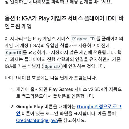
장 일치하는 시나리오를 파악하고 해당 단계를 따르세요.
옵션 1: IGA가 Play 게임즈 서비스 플레이어 ID에 바
인드된 게임
이 시나리오는 Play 게임즈 서비스
Player ID
를 플레이어의
게임 내 계정 (IGA)의 유일한 식별자로 사용하고 이전에
OpenID
를 요청하거나 저장하지 않은 게임에 적용됩니다. 핵
심 과제는 플레이어의 진행 상황과의 연결을 유지하면서 기존
IGA를 기본 식별자 (
OpenID
)에 연결하는 것입니다.
마이그레이션 흐름에는 다음 단계가 포함됩니다.
게임이 출시되면 Play Games 서비스 v2 SDK가 자동으
로 백그라운드에서 플랫폼을 인증합니다.
Google Play
버튼을 대체하는
Google 계정으로 로그
인
버튼이 있는 로그인 화면을 표시합니다. 예를 들어
CredManBridge.java
를 참고하세요.