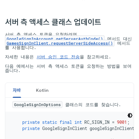
서버 측 액세스 클래스 업데이트
서버 측 액세스 토큰을 요청하려면
메서드 대신
GoogleSignInAccount.getServerAuthCode()
메서드
GamesSignInClient.requestServerSideAccess()
를 사용합니다.
자세한 내용은
서버 승인 코드 전송
을 참고하세요.
다음 예에서는 서버 측 액세스 토큰을 요청하는 방법을 보여
줍니다.
자바
Kotlin
클래스의 코드를 찾습니다.
GoogleSignInOptions
private
static
final
int
RC_SIGN_IN
=
9001
;
private
GoogleSignInClient
googleSignInClient
;