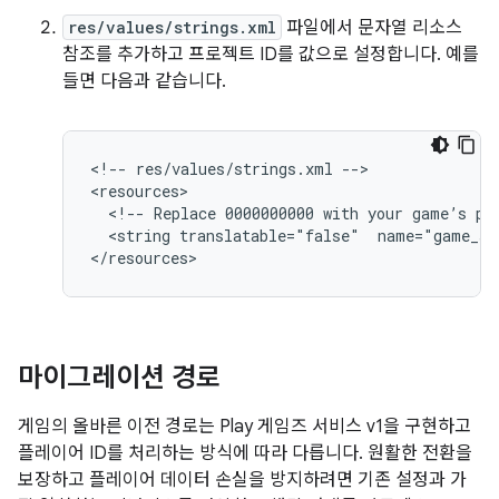
res/values/strings.xml
파일에서 문자열 리소스
참조를 추가하고 프로젝트 ID를 값으로 설정합니다. 예를
들면 다음과 같습니다.
<!--
res/values/strings.xml
-->

<!--
Replace
0000000000
with
your
game’s
pr
<string
translatable="false"
name="game_se
마이그레이션 경로
게임의 올바른 이전 경로는 Play 게임즈 서비스 v1을 구현하고
플레이어 ID를 처리하는 방식에 따라 다릅니다. 원활한 전환을
보장하고 플레이어 데이터 손실을 방지하려면 기존 설정과 가