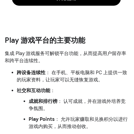
Play 游戏平台的主要功能
集成 Play 游戏服务可解锁平台功能，从而提高用户留存率
和跨平台连续性。
跨设备连续性
： 在手机、平板电脑和 PC 上提供一致
的玩家资料，让玩家可以无缝恢复游戏。
社交和互动功能
：
成就和排行榜
： 认可成就，并在游戏外培养竞
争氛围。
Play Points
： 允许玩家赚取和兑换积分以进行
游戏内购买，从而推动创收。