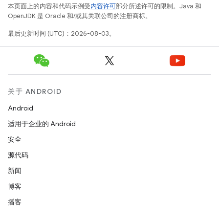
本页面上的内容和代码示例受
内容许可
部分所述许可的限制。Java 和
OpenJDK 是 Oracle 和/或其关联公司的注册商标。
最后更新时间 (UTC)：2026-08-03。
关于 ANDROID
Android
适用于企业的 Android
安全
源代码
新闻
博客
播客