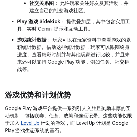
社交关系图
： 允许玩家关注好友及其活动，并
建立自己的社交游戏社区。
Play 游戏 Sidekick
： 提供叠加层，其中包含实用工
具、实时 Gemini 提示和互动工具。
游戏统计数据
： 玩家可以在玩家资料中查看游戏的累
积统计数据。借助这些统计数据，玩家可以跟踪终身
进度、查看精彩时刻并与其他玩家进行比较，并且未
来还可以支持 Google Play 功能，例如任务、社交挑
战等。
游戏优势和计划优势
Google Play 游戏平台提供一系列引人入胜且奖励丰厚的互
动机制，包括联赛、任务、成就和连玩记录。这些功能仅限
于加入
Level Up
计划的游戏，而 Level Up 计划是 Google
Play 游戏生态系统的基石。