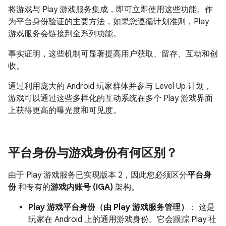
将游戏与 Play 游戏服务集成，即可立即使用这些功能。作
为平台身份验证的主要方法，如果您遵循计划准则，Play
游戏服务会链接到全系列功能。
事实证明，这些机制可显著提高用户获取、留存、互动和创
收。
通过利用庞大的 Android 玩家群体并参与 Level Up 计划，
游戏可以通过这些多样化的互动系统在多个 Play 游戏界面
上获得更高的曝光度和可见度。
平台身份与游戏身份有何区别？
由于 Play 游戏服务已实现版本 2，因此您必须区分
平台身
份
和专有的
游戏内账号 (IGA)
架构。
Play 游戏平台身份（由 Play 游戏服务管理）
： 这是
玩家在 Android 上的通用游戏身份。它会跟踪 Play 社