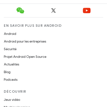
EN SAVOIR PLUS SUR ANDROID
Android
Android pour les entreprises
Sécurité
Projet Android Open Source
Actualités
Blog
Podcasts
DÉCOUVRIR
Jeux vidéo