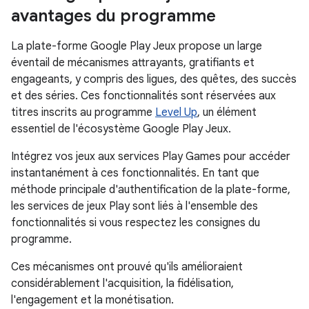
avantages du programme
La plate-forme Google Play Jeux propose un large
éventail de mécanismes attrayants, gratifiants et
engageants, y compris des ligues, des quêtes, des succès
et des séries. Ces fonctionnalités sont réservées aux
titres inscrits au programme
Level Up
, un élément
essentiel de l'écosystème Google Play Jeux.
Intégrez vos jeux aux services Play Games pour accéder
instantanément à ces fonctionnalités. En tant que
méthode principale d'authentification de la plate-forme,
les services de jeux Play sont liés à l'ensemble des
fonctionnalités si vous respectez les consignes du
programme.
Ces mécanismes ont prouvé qu'ils amélioraient
considérablement l'acquisition, la fidélisation,
l'engagement et la monétisation.