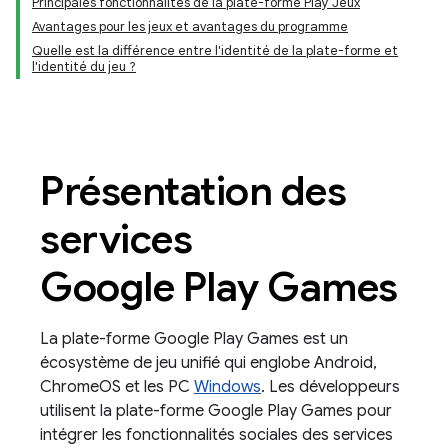
Principales fonctionnalités de la plate-forme Play Jeux
Avantages pour les jeux et avantages du programme
Quelle est la différence entre l'identité de la plate-forme et
l'identité du jeu ?
Présentation des
services
Google Play Games
La plate-forme Google Play Games est un
écosystème de jeu unifié qui englobe Android,
ChromeOS et les PC
Windows
. Les développeurs
utilisent la plate-forme Google Play Games pour
intégrer les fonctionnalités sociales des services