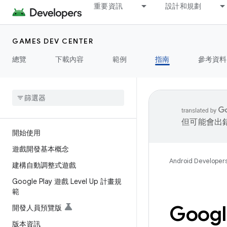
重要資訊
設計和規劃
GAMES DEV CENTER
總覽
下載內容
範例
指南
參考資料
但可能會出
開始使用
遊戲開發基本概念
Android Developer
建構自動調整式遊戲
Google Play 遊戲 Level Up 計畫規
範
Googl
開發人員預覽版
版本資訊