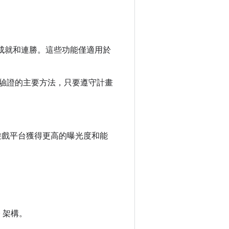
務、成就和連勝。這些功能僅適用於
是平台驗證的主要方法，只要遵守計畫
y 遊戲平台獲得更高的曝光度和能
)
架構。