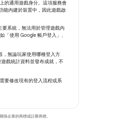
id 上的通用遊戲身分。這項服務會
項功能內建於裝置中，因此遊戲啟
主要系統，無法用於管理遊戲內
使用 Google 帳戶登入」、
台連接器，無論玩家使用哪種登入方
彙整遊戲統計資料並發布成就，不
發人員不需要修改現有的登入流程或系
和/或其關係企業的商標或註冊商標。