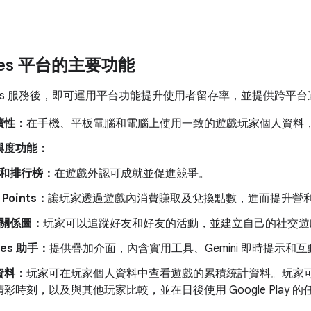
ames 平台的主要功能
Games 服務後，即可運用平台功能提升使用者留存率，並提供跨平
續性：
在手機、平板電腦和電腦上使用一致的遊戲玩家個人資料
與度功能：
和排行榜：
在遊戲外認可成就並促進競爭。
y Points：
讓玩家透過遊戲內消費賺取及兌換點數，進而提升營
關係圖：
玩家可以追蹤好友和好友的活動，並建立自己的社交遊
mes 助手：
提供疊加介面，內含實用工具、Gemini 即時提示和
資料：
玩家可在玩家個人資料中查看遊戲的累積統計資料。玩家
彩時刻，以及與其他玩家比較，並在日後使用 Google Play