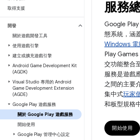
服務
取得支援
Google P
開發
態系統，涵蓋 A
關於遊戲開發工具
Windows 
使用遊戲引擎
Play Game
建立或擴充遊戲引擎
交功能整合至遊
Android Game Development Kit
(AGDK)
服務是遊戲應用
Visual Studio 專用的 Android
之間的主要介面
Game Development Extension
集中式
玩家
(AGDE)
和板型規格
Google Play 遊戲服務
關於 Google Play 遊戲服務
開始使用
開始使用
Google Play 管理中心設定