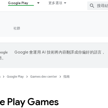
Google Play
更多選項
社群
Google 會運用 AI 技術將內容翻譯成你偏好的語言，
錯。
s
Google Play
Games dev center
指南
e Play Games