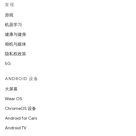
发现
游戏
机器学习
健康与健身
相机与媒体
隐私权政策
5G
ANDROID 设备
大屏幕
Wear OS
ChromeOS 设备
Android for Cars
Android TV