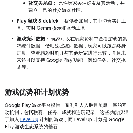
社交关系图
： 允许玩家关注好友及其活动，并
建立自己的社交游戏社区。
Play 游戏 Sidekick
： 提供叠加层，其中包含实用工
具、实时 Gemini 提示和互动工具。
游戏统计数据
： 玩家可以在玩家资料中查看游戏的累
积统计数据。借助这些统计数据，玩家可以跟踪终身
进度、查看精彩时刻并与其他玩家进行比较，并且未
来还可以支持 Google Play 功能，例如任务、社交挑
战等。
游戏优势和计划优势
Google Play 游戏平台提供一系列引人入胜且奖励丰厚的互
动机制，包括联赛、任务、成就和连玩记录。这些功能仅限
于加入
Level Up
计划的游戏，而 Level Up 计划是 Google
Play 游戏生态系统的基石。