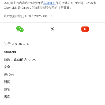
本页面上的内容和代码示例受
内容许可
部分所述许可的限制。Java 和
OpenJDK 是 Oracle 和/或其关联公司的注册商标。
最后更新时间 (UTC)：2026-08-03。
关于 ANDROID
Android
适用于企业的 Android
安全
源代码
新闻
博客
播客