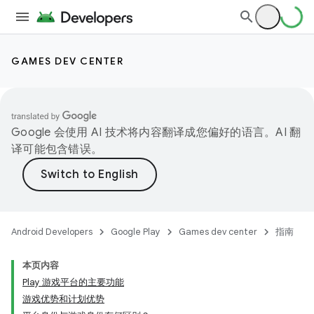
GAMES DEV CENTER
Google 会使用 AI 技术将内容翻译成您偏好的语言。AI 翻
译可能包含错误。
Android Developers
Google Play
Games dev center
指南
本页内容
Play 游戏平台的主要功能
游戏优势和计划优势