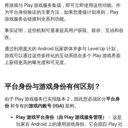
将游戏与 Play 游戏服务集成，即可立即使用这些功能。作
为平台身份验证的主要方法，如果您遵循计划准则，Play
游戏服务会链接到全系列功能。
事实证明，这些机制可显著提高用户获取、留存、互动和创
收。
通过利用庞大的 Android 玩家群体并参与 Level Up 计划，
游戏可以通过这些多样化的互动系统在多个 Play 游戏界面
上获得更高的曝光度和可见度。
平台身份与游戏身份有何区别？
由于 Play 游戏服务已实现版本 2，因此您必须区分
平台身
份
和专有的
游戏内账号 (IGA)
架构。
Play 游戏平台身份（由 Play 游戏服务管理）
： 这是
玩家在 Android 上的通用游戏身份。它会跟踪 Play 社