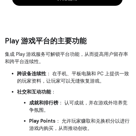
Play 游戏平台的主要功能
集成 Play 游戏服务可解锁平台功能，从而提高用户留存率
和跨平台连续性。
跨设备连续性
： 在手机、平板电脑和 PC 上提供一致
的玩家资料，让玩家可以无缝恢复游戏。
社交和互动功能
：
成就和排行榜
： 认可成就，并在游戏外培养竞
争氛围。
Play Points
： 允许玩家赚取和兑换积分以进行
游戏内购买，从而推动创收。