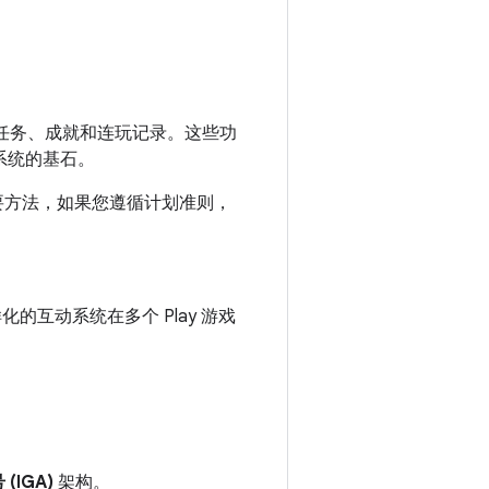
赛、任务、成就和连玩记录。这些功
生态系统的基石。
主要方法，如果您遵循计划准则，
样化的互动系统在多个 Play 游戏
(IGA)
架构。