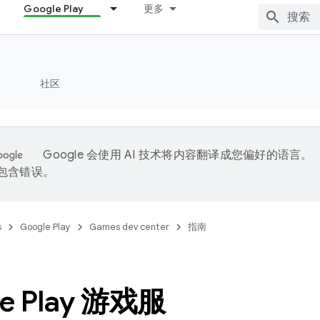
Google Play
更多
社区
Google 会使用 AI 技术将内容翻译成您偏好的语言。
能包含错误。
s
Google Play
Games dev center
指南
le Play 游戏服