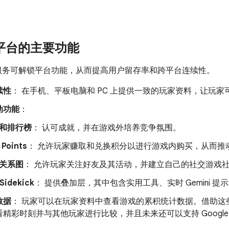
游戏平台的主要功能
 游戏服务可解锁平台功能，从而提高用户留存率和跨平台连续性。
续性
： 在手机、平板电脑和 PC 上提供一致的玩家资料，让玩
动功能
：
和排行榜
： 认可成就，并在游戏外培养竞争氛围。
 Points
： 允许玩家赚取和兑换积分以进行游戏内购买，从而推
关系图
： 允许玩家关注好友及其活动，并建立自己的社交游戏
Sidekick
： 提供叠加层，其中包含实用工具、实时 Gemini 提
数据
： 玩家可以在玩家资料中查看游戏的累积统计数据。借助这
精彩时刻并与其他玩家进行比较，并且未来还可以支持 Google 