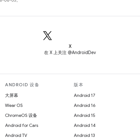
6-08-03。
X
在 X 上关注 @AndroidDev
ANDROID 设备
版本
大屏幕
Android 17
Wear OS
Android 16
ChromeOS 设备
Android 15
Android for Cars
Android 14
Android TV
Android 13