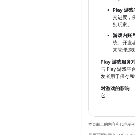
Play 游
交进度，
别玩家。
游戏内账
统。开发者
来管理游
Play 游戏服
与 Play 
发者用于保存和
对游戏的影响
：
它。
本页面上的内容和代码示