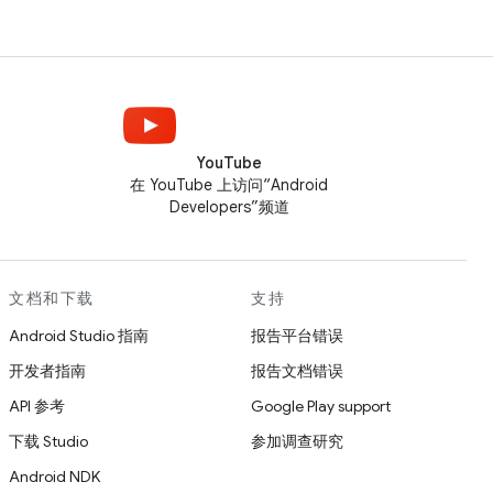
YouTube
在 YouTube 上访问“Android
Developers”频道
文档和下载
支持
Android Studio 指南
报告平台错误
开发者指南
报告文档错误
API 参考
Google Play support
下载 Studio
参加调查研究
Android NDK