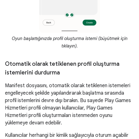
Oyun başlattığınızda profil oluşturma istemi (büyütmek için
tıklayın).
Otomatik olarak tetiklenen profil oluşturma
istemlerini durdurma
Manifest dosyasını, otomatik olarak tetiklenen istemeleri
engelleyecek şekilde yapılandırarak başlatma sırasında
profil istemlerini devre dışı bırakın. Bu sayede Play Games
Hizmetleri profili olmayan kullanıcılar, Play Games
Hizmetleri profili oluşturmaları istenmeden oyunu
yüklemeye devam edebilir.
Kullanıcılar herhangi bir kimlik sağlayıcıyla oturum açabilir