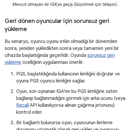
Mevcut olmayan bir IGA'ya geçiş (büyütmek için tıklayın).
Geri dönen oyuncular için sorunsuz geri
yükleme
Bu senaryo, oyuncu oyunu etkin olmadığı bir dönemden
sonra, yeniden yükledikten sonra veya tamamen yeni bir
cihazda başlattığında geçerlidir. Oyunda
sorunsuz geri
yükleme
özelliğinin uygulanması önerilir.
PGS, başlatıldığında kullanıcının kimliğini doğrular ve
oyuna PGS oyuncu kimliğini sağlar.
Oyun, son oynanan IGA'nın bu PGS kimliğine zaten
bağlanıp bağlanmadığını görmek için arka ucunu (veya
Recall
API kullanılıyorsa alınan çağırma jetonunu)
kontrol eder.
Bir bağlantı bulunursa oyun, oyuncunun ilerleme
durumunu otomatik olarak geri yükler ve oyuncuyu