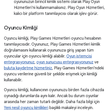
oyununuzun birincil kimlik sistemi olarak Play Oyun
Hizmetleri'ni kullanmamalısınız. Play Oyun Hizmetleri,
kalıcı bir platform tanımlayıcısı olarak işlev görür.
Oyuncu Kimliği
Oyuncu kimliği, Play Games Hizmetleri oyuncu hesabının
tanımlayıcısıdır. Oyununuz, Play Games Hizmetleri kimlik
doğrulamasını kullanarak oyununuza giriş yapan tüm
oyuncular için oyuncu kimliği alabilir.
Oyun istemcisi
entegrasyonunuz
,
oyun sunucusu entegrasyonunuz
ve
buluta kaydetme hizmetiniz
, Play Games Hizmetleri'ndeki
oyuncu verilerine güvenli bir şekilde erişmek için kimliği
kullanabilir.
Oyuncu kimliği, kullanıcının oyununuzu birden fazla cihazda
oynadığı durumlarda aynı kalır. Ancak bu durum oyunlar
arasında her zaman tutarlı değildir. Daha fazla bilgi için
Yeni nesil oyuncu kimlikleri
başlıklı makaleyi inceleyin.