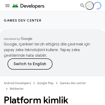
GAMES DEV CENTER
Google, içerikleri tercih ettiğiniz dile çevirmek için
yapay zeka teknolojisini kullanır. Yapay zeka
çevirilerinde hata olabilir.
Android Developers
Google Play
Games dev center
Rehberler
Platform kimlik