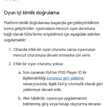
Oyun içi kimlik doğrulama
Platform kimlik doğrulaması başarıyla gerçekleştirildikten
sonra geliştiriciler, oyuncuların mevcut oyun durumuna
bağlı olarak IGAs'lerine erişebilmesi için aşağıdaki adımları
uygulamalıdır:
Cihazda etkin bir oyun oturumu varsa oyuncunun
mevcut oturumuna devam etmesine izin verin.
Etkin bir oyun oturumu yoksa:
Son oynanan IGA'nın PGS Player ID ile
ilişkilendirildiği
sorunsuz geri yükleme
senaryosunda, ilişkili IGA'yı otomatik olarak geri
yüklemeye devam edin.
Aksi takdirde, oyuncuya uygulamanızın
belirlenmiş giriş veya hesap oluşturma ekranını