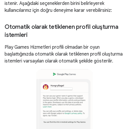
istenir. Aşağıdaki seçeneklerden birini belirleyerek
kullanıcılarınız için doğru deneyime karar verebilirsiniz:
Otomatik olarak tetiklenen profil oluşturma
istemleri
Play Games Hizmetleri profili olmadan bir oyun
başlattığınızda otomatik olarak tetiklenen profil oluşturma
istemleri varsayılan olarak otomatik şekilde gösterilir.