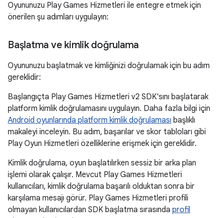
Oyununuzu Play Games Hizmetleri ile entegre etmek için
önerilen şu adımları uygulayın:
Başlatma ve kimlik doğrulama
Oyununuzu başlatmak ve kimliğinizi doğrulamak için bu adım
gereklidir:
Başlangıçta Play Games Hizmetleri v2 SDK'sını başlatarak
platform kimlik doğrulamasını uygulayın. Daha fazla bilgi için
Android oyunlarında platform kimlik doğrulaması
başlıklı
makaleyi inceleyin. Bu adım, başarılar ve skor tabloları gibi
Play Oyun Hizmetleri özelliklerine erişmek için gereklidir.
Kimlik doğrulama, oyun başlatılırken sessiz bir arka plan
işlemi olarak çalışır. Mevcut Play Games Hizmetleri
kullanıcıları, kimlik doğrulama başarılı olduktan sonra bir
karşılama mesajı görür. Play Games Hizmetleri profili
olmayan kullanıcılardan SDK başlatma sırasında
profil