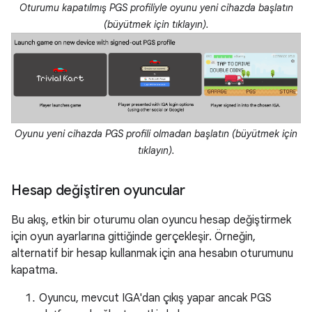
Oturumu kapatılmış PGS profiliyle oyunu yeni cihazda başlatın
(büyütmek için tıklayın).
Oyunu yeni cihazda PGS profili olmadan başlatın (büyütmek için
tıklayın).
Hesap değiştiren oyuncular
Bu akış, etkin bir oturumu olan oyuncu hesap değiştirmek
için oyun ayarlarına gittiğinde gerçekleşir. Örneğin,
alternatif bir hesap kullanmak için ana hesabın oturumunu
kapatma.
Oyuncu, mevcut IGA'dan çıkış yapar ancak PGS