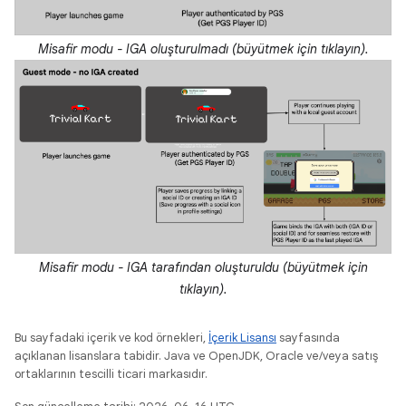
Misafir modu - IGA oluşturulmadı (büyütmek için tıklayın).
Misafir modu - IGA tarafından oluşturuldu (büyütmek için
tıklayın).
Bu sayfadaki içerik ve kod örnekleri,
İçerik Lisansı
sayfasında
açıklanan lisanslara tabidir. Java ve OpenJDK, Oracle ve/veya satış
ortaklarının tescilli ticari markasıdır.