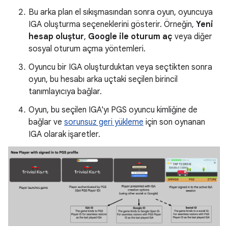
Bu arka plan el sıkışmasından sonra oyun, oyuncuya
IGA oluşturma seçeneklerini gösterir. Örneğin,
Yeni
hesap oluştur
,
Google ile oturum aç
veya diğer
sosyal oturum açma yöntemleri.
Oyuncu bir IGA oluşturduktan veya seçtikten sonra
oyun, bu hesabı arka uçtaki seçilen birincil
tanımlayıcıya bağlar.
Oyun, bu seçilen IGA'yı PGS oyuncu kimliğine de
bağlar ve
sorunsuz geri yükleme
için son oynanan
IGA olarak işaretler.