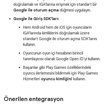
doğrulamak ve IGA'larına erişmek için standart bir
Google ile oturum açma
düğmesi uygulayın.
Google ile Giriş SDK'ları:
Hem Android hem de iOS için oyuncuların
IGA'larında kimliklerini doğrulamak üzere
standart Google ile oturum açma SDK'larını
kullanın.
Oyuncunun oyun içi hesabının birincil
tanımlayıcısı olarak Google Open ID'yi kullanın.
Başarılar gibi Play Games özelliklerindeki
oyuncu ilerlemesini bildirmek için Play Games
Hizmetleri
oyuncu kimliğini
kullanın.
Önerilen entegrasyon