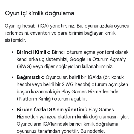
Oyun içi kimlik doğrulama
Oyun içi hesabı (IGA) yönetirsiniz. Bu, oyununuzdaki oyuncu
ilerlemesini, envanteri ve para birimini bağlayan kimlik
sistemidir.
Birincil Kimlik:
Birincil oturum açma yöntemi olarak
kendi arka uç sisteminizi, Google ile Oturum Açma'yı
(SiWG) veya diğer sağlayıcıları kullanabilirsiniz.
Bağımsızlık:
Oyuncular, belirli bir IGA'da (ör. konuk
hesabı veya belirli bir SiWG hesabı) oturum açmışken
başarı kazanmak için Play Games Hizmetleri'nde
(Platform Kimliği) oturum açabilir.
Birden fazla IGA'nın yönetimi:
Play Games
Hizmetleri yalnızca platform kimlik doğrulamasını işler.
Oyuncuların IGA'larındaki birincil kimlik doğrulama,
oyununuz tarafından yönetilir. Bu nedenle,