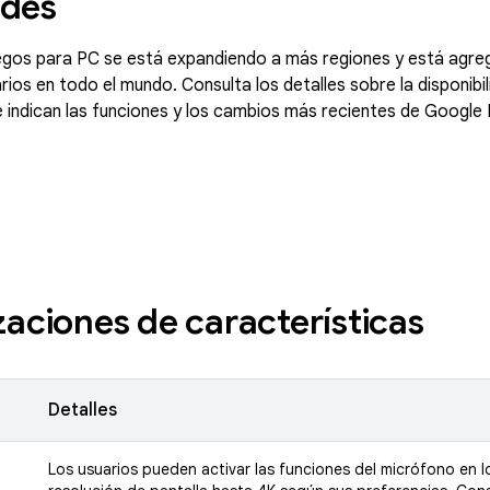
ades
egos para PC se está expandiendo a más regiones y está agr
rios en todo el mundo. Consulta los detalles sobre la disponibi
e indican las funciones y los cambios más recientes de Google
zaciones de características
Detalles
Los usuarios pueden activar las funciones del micrófono en l