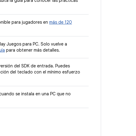
ulta la guía para conocer las prácticas
ponible para jugadores en
más de 120
ay Juegos para PC. Solo vuelve a
uía
para obtener más detalles.
versión del SDK de entrada. Puedes
ación del teclado con el mínimo esfuerzo
 cuando se instala en una PC que no