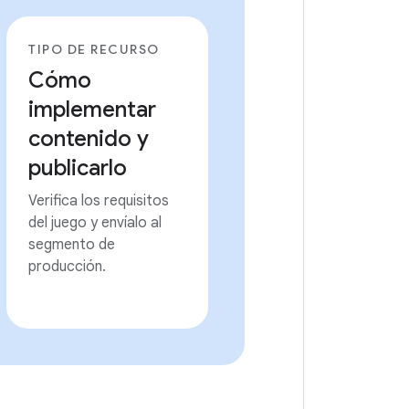
TIPO DE RECURSO
Cómo
implementar
contenido y
publicarlo
Verifica los requisitos
del juego y envíalo al
segmento de
producción.