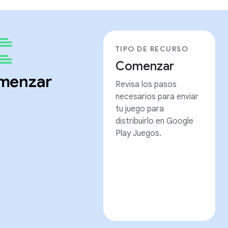
TIPO DE RECURSO
Comenzar
menzar
Revisa los pasos
necesarios para enviar
tu juego para
distribuirlo en Google
Play Juegos.