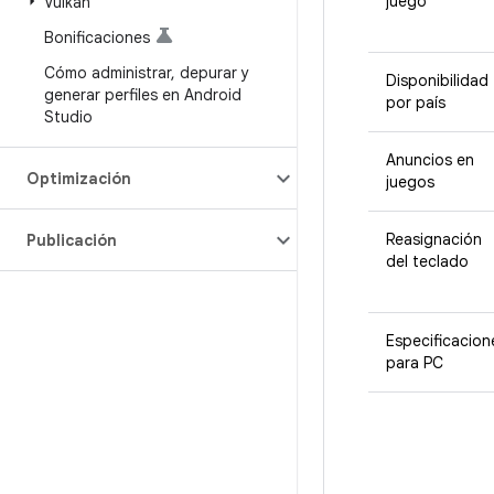
juego
Vulkan
Bonificaciones
Cómo administrar
,
depurar y
Disponibilidad
generar perfiles en Android
por país
Studio
Anuncios en
Optimización
juegos
Reasignación
Publicación
del teclado
Especificacion
para PC