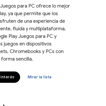
 Juegos para PC ofrece lo mejor
ay, ya que permite que los
sfruten de una experiencia de
ente, fluida y multiplataforma.
gle Play Juegos para PC y
us juegos en dispositivos
blets, Chromebooks y PCs con
forma sencilla.
interés
Mirar la lista