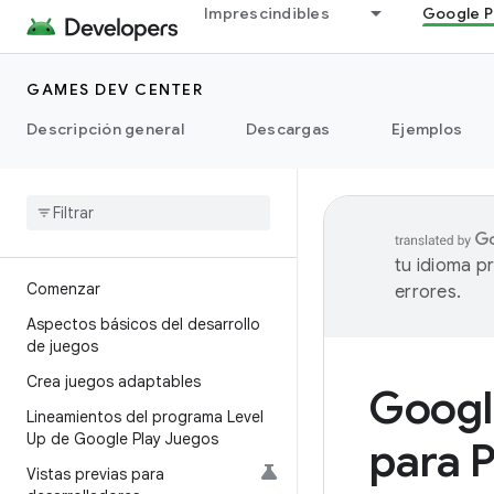
Imprescindibles
Google P
GAMES DEV CENTER
Descripción general
Descargas
Ejemplos
tu idioma p
Comenzar
errores.
Aspectos básicos del desarrollo
de juegos
Crea juegos adaptables
Googl
Lineamientos del programa Level
Up de Google Play Juegos
para 
Vistas previas para