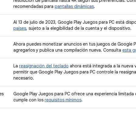
resolución de pantalla hasta 4K según sus preferencias. Cons
recomendadas para
pantallas dinámicas
.
Al 13 de julio de 2023, Google Play Juegos para PC está dis
países
, sujeto a la elegibilidad de la cuenta y el dispositivo.
Ahora puedes monetizar anuncios en tus juegos de Google Pl
agregarlos y publica una compilación nueva. Consulta
esta g
La
reasignación del teclado
ahora está integrada a la nueva 
permitir que Google Play Juegos para PC controle la reasign
necesario.
es
Google Play Juegos para PC ofrece una experiencia limitada
cumple con los
requisitos mínimos
.