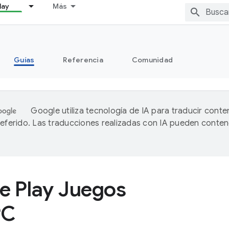
lay
Más
Guías
Referencia
Comunidad
Google utiliza tecnología de IA para traducir conte
referido. Las traducciones realizadas con IA pueden conten
e Play Juegos
PC