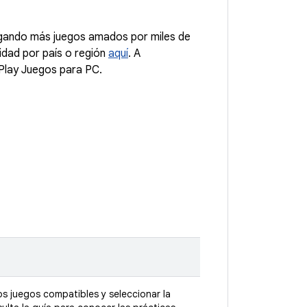
egando más juegos amados por miles de
lidad por país o región
aquí
. A
 Play Juegos para PC.
os juegos compatibles y seleccionar la