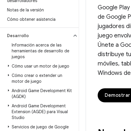
desarrolladores
Google Play
Notas de la versión
de Google Pl
Cómo obtener asistencia
jugadores di
juego envolv
Desarrollo
Únete a Goo
Información acerca de las
herramientas de desarrollo de
distribuye t
juegos
móviles, ta
Cómo usar un motor de juego
Windows de 
Cómo crear o extender un
motor de juego
Android Game Development Kit
Demostrar 
(AGDK)
Android Game Development
Extension (AGDE) para Visual
Studio
Servicios de juego de Google