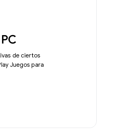
a PC
ivas de ciertos
Play Juegos para