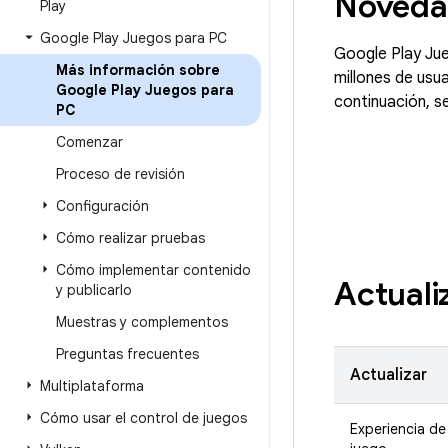
Noved
Play
Google Play Juegos para PC
Google Play Ju
Más información sobre
millones de usua
Google Play Juegos para
continuación, s
PC
Comenzar
Proceso de revisión
Configuración
Cómo realizar pruebas
Cómo implementar contenido
Actuali
y publicarlo
Muestras y complementos
Preguntas frecuentes
Actualizar
Multiplataforma
Cómo usar el control de juegos
Experiencia de