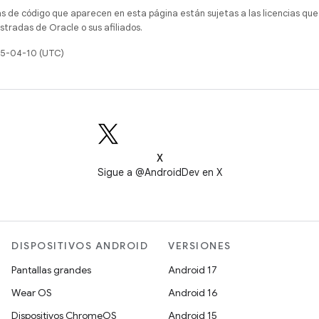
as de código que aparecen en esta página están sujetas a las licencias que
tradas de Oracle o sus afiliados.
25-04-10 (UTC)
X
Sigue a @AndroidDev en X
DISPOSITIVOS ANDROID
VERSIONES
Pantallas grandes
Android 17
Wear OS
Android 16
Dispositivos ChromeOS
Android 15