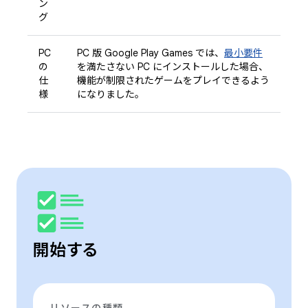
ン
グ
PC
PC 版 Google Play Games では、
最小要件
の
を満たさない PC にインストールした場合、
仕
機能が制限されたゲームをプレイできるよう
様
になりました。
開始する