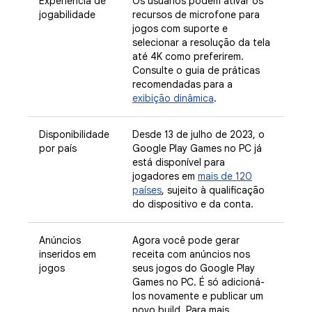
Experiência de
Os usuários podem ativar os
jogabilidade
recursos de microfone para
jogos com suporte e
selecionar a resolução da tela
até 4K como preferirem.
Consulte o guia de práticas
recomendadas para a
exibição dinâmica
.
Disponibilidade
Desde 13 de julho de 2023, o
por país
Google Play Games no PC já
está disponível para
jogadores em
mais de 120
países
, sujeito à qualificação
do dispositivo e da conta.
Anúncios
Agora você pode gerar
inseridos em
receita com anúncios nos
jogos
seus jogos do Google Play
Games no PC. É só adicioná-
los novamente e publicar um
novo build. Para mais