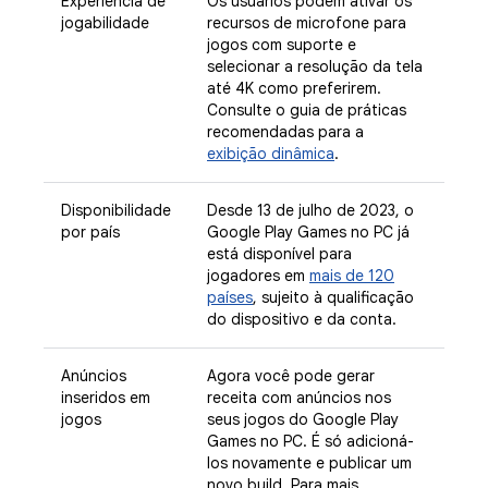
Experiência de
Os usuários podem ativar os
jogabilidade
recursos de microfone para
jogos com suporte e
selecionar a resolução da tela
até 4K como preferirem.
Consulte o guia de práticas
recomendadas para a
exibição dinâmica
.
Disponibilidade
Desde 13 de julho de 2023, o
por país
Google Play Games no PC já
está disponível para
jogadores em
mais de 120
países
, sujeito à qualificação
do dispositivo e da conta.
Anúncios
Agora você pode gerar
inseridos em
receita com anúncios nos
jogos
seus jogos do Google Play
Games no PC. É só adicioná-
los novamente e publicar um
novo build. Para mais